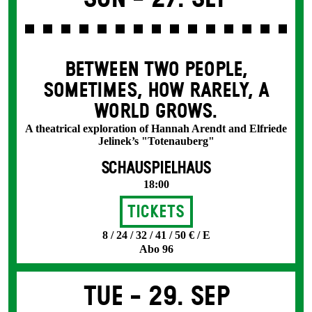
BETWEEN TWO PEOPLE,
SOMETIMES, HOW RARELY, A
WORLD GROWS.
A theatrical exploration of Hannah Arendt and Elfriede
Jelinek’s "Totenauberg"
SCHAUSPIELHAUS
18:00
Tickets
8 / 24 / 32 / 41 / 50 € / E
Abo 96
Tue -
29. Sep