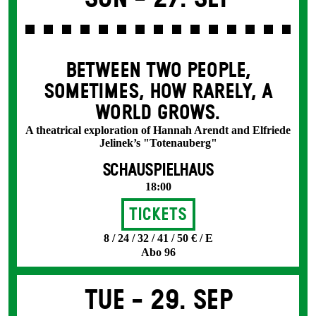
BETWEEN TWO PEOPLE,
SOMETIMES, HOW RARELY, A
WORLD GROWS.
A theatrical exploration of Hannah Arendt and Elfriede
Jelinek’s "Totenauberg"
SCHAUSPIELHAUS
18:00
Tickets
8 / 24 / 32 / 41 / 50 € / E
Abo 96
Tue -
29. Sep