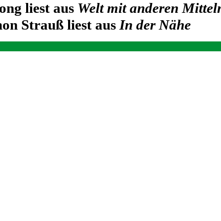
ong liest aus
Welt mit anderen Mittel
on Strauß liest aus
In der Nähe