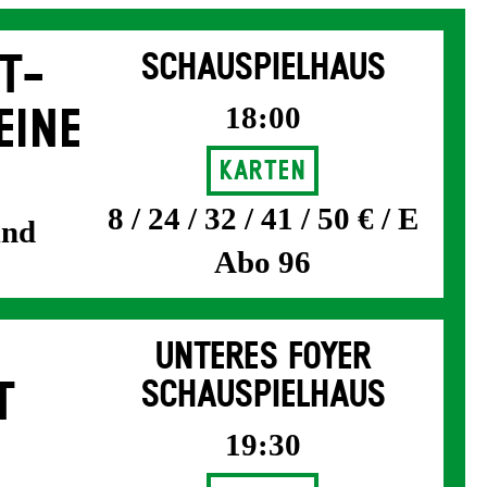
T­
SCHAUSPIELHAUS
18:00
EINE
Karten
8 / 24 / 32 / 41 / 50 € / E
und
Abo 96
UNTERES FOYER
T
SCHAUSPIELHAUS
19:30