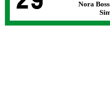
29
Nora Boss
Sim