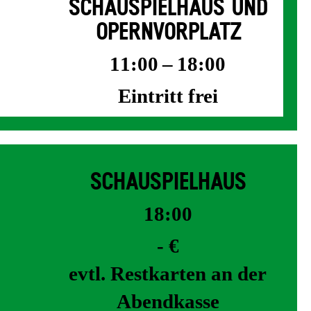
SCHAUSPIELHAUS UND
OPERNVORPLATZ
11:00 – 18:00
Eintritt frei
SCHAUSPIELHAUS
18:00
- €
evtl. Restkarten an der
Abendkasse