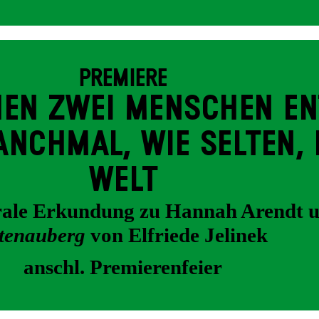
PREMIERE
EN ZWEI MENSCHEN EN
NCH­MAL, WIE SELTEN, 
WELT
trale Erkundung zu Hannah Arendt 
tenauberg
von Elfriede Jelinek
anschl. Premierenfeier