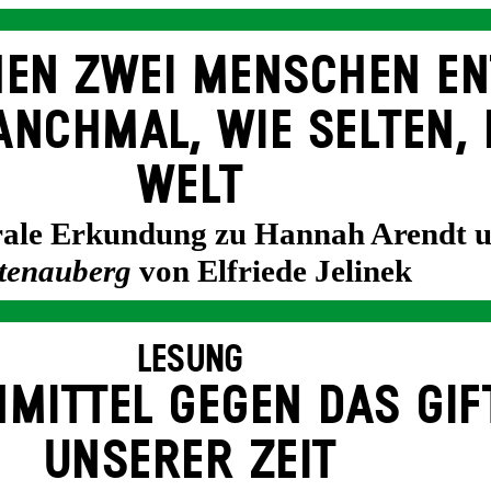
EN ZWEI MENSCHEN EN
NCH­MAL, WIE SELTEN, 
WELT
trale Erkundung zu Hannah Arendt 
tenauberg
von Elfriede Jelinek
LESUNG
­MITTEL GEGEN DAS GIF
UNSERER ZEIT