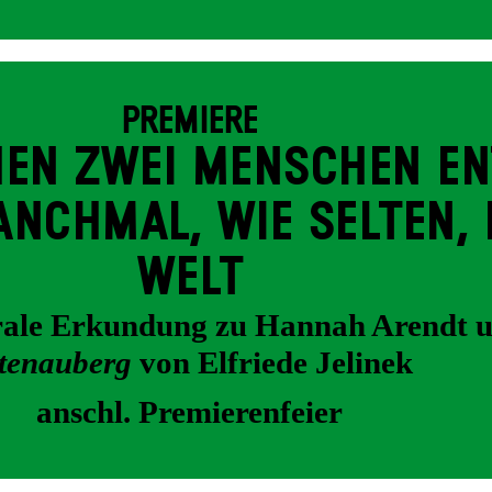
PREMIERE
EN ZWEI MENSCHEN EN
NCH­MAL, WIE SELTEN, 
WELT
trale Erkundung zu Hannah Arendt 
tenauberg
von Elfriede Jelinek
anschl. Premierenfeier