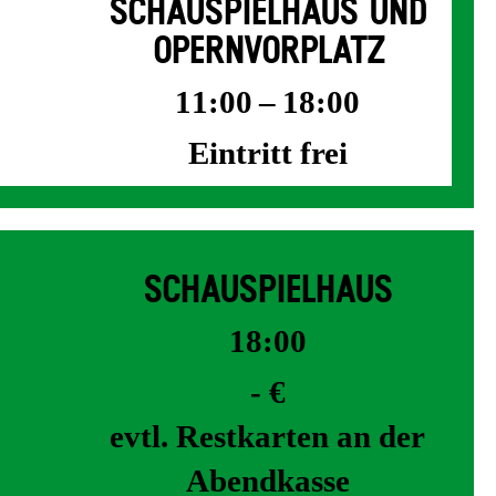
SCHAUSPIELHAUS UND
OPERNVORPLATZ
11:00 – 18:00
Eintritt frei
SCHAUSPIELHAUS
18:00
- €
evtl. Restkarten an der
Abendkasse