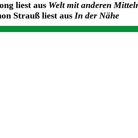
ong liest aus
Welt mit anderen Mittel
on Strauß liest aus
In der Nähe