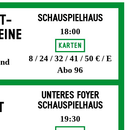
T­
SCHAUSPIELHAUS
18:00
EINE
Karten
8 / 24 / 32 / 41 / 50 € / E
und
Abo 96
UNTERES FOYER
T
SCHAUSPIELHAUS
19:30