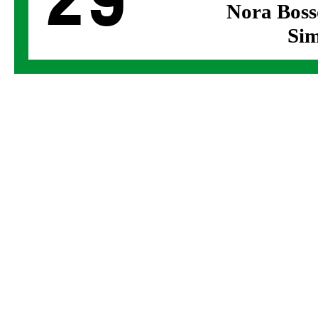
29
Nora Boss
Sim