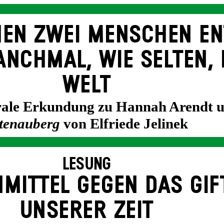
EN ZWEI MENSCHEN EN
NCH­MAL, WIE SELTEN, 
WELT
trale Erkundung zu Hannah Arendt 
tenauberg
von Elfriede Jelinek
LESUNG
­MITTEL GEGEN DAS GIF
UNSERER ZEIT