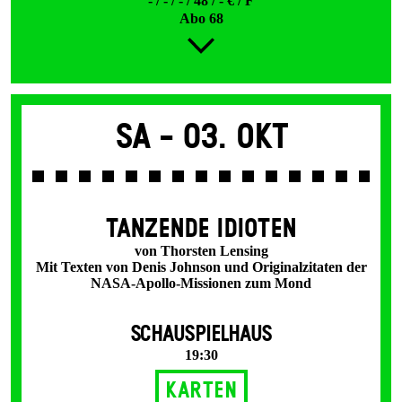
- / - / - / 48 / - € / F
Abo 68
Sa -
03. Okt
TANZENDE IDIOTEN
von Thorsten Lensing
Mit Texten von Denis Johnson und Originalzitaten der
NASA-Apollo-Missionen zum Mond
SCHAUSPIELHAUS
19:30
Karten