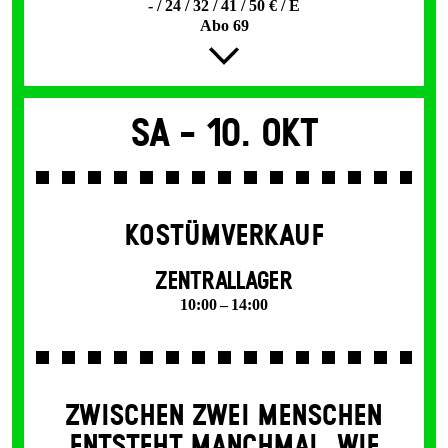
- / 24 / 32 / 41 / 50 € / E
Abo 69
Sa -
10. Okt
KOSTÜMVERKAUF
ZENTRALLAGER
10:00 – 14:00
ZWISCHEN ZWEI MENSCHEN
ENT­STEHT MANCH­MAL, WIE