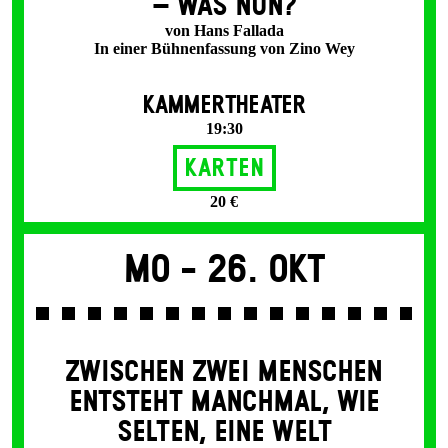
– WAS NUN?
von Hans Fallada
In einer Bühnenfassung von Zino Wey
KAMMERTHEATER
19:30
Karten
20 €
Mo -
26. Okt
ZWISCHEN ZWEI MENSCHEN
ENT­STEHT MANCH­MAL, WIE
SELTEN, EINE WELT