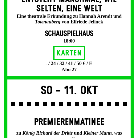
SELTEN, EINE WELT
Eine theatrale Erkundung zu Hannah Arendt und
Totenauberg
von Elfriede Jelinek
SCHAUSPIELHAUS
18:00
Karten
- / 24 / 32 / 41 / 50 € / E
Abo 27
So -
11. Okt
PREMIERENMATINEE
zu
König Richard der Dritte
und
Kleiner Mann, was