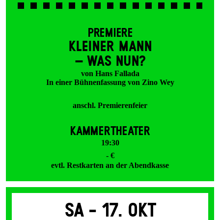
PREMIERE
KLEINER MANN
– WAS NUN?
von Hans Fallada
In einer Bühnenfassung von Zino Wey
anschl. Premierenfeier
KAMMERTHEATER
19:30
- €
evtl. Restkarten an der Abendkasse
Sa -
17. Okt