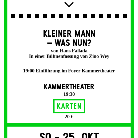
KLEINER MANN
– WAS NUN?
von Hans Fallada
In einer Bühnenfassung von Zino Wey
19:00 Einführung im Foyer Kammertheater
KAMMERTHEATER
19:30
Karten
20 €
So -
25. Okt