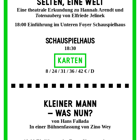
SELTEN, EINE WELT
Eine theatrale Erkundung zu Hannah Arendt und
Totenauberg
von Elfriede Jelinek
18:00 Einführung im Unteren Foyer Schauspielhaus
SCHAUSPIELHAUS
18:30
Karten
8 / 24 / 31 / 36 / 42 € / D
KLEINER MANN
– WAS NUN?
von Hans Fallada
In einer Bühnenfassung von Zino Wey