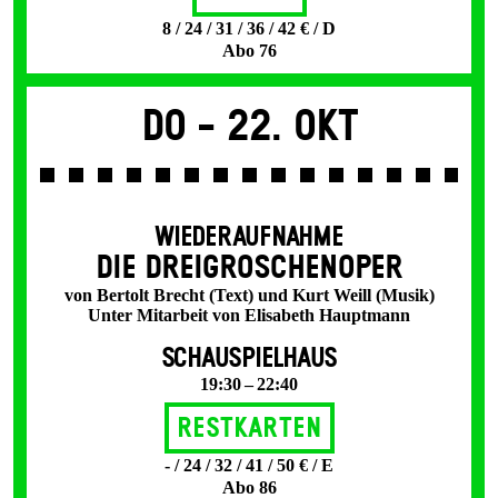
8 / 24 / 31 / 36 / 42 € / D
Abo 76
Do -
22. Okt
WIEDERAUFNAHME
DIE DREI­GROSCHEN­OPER
von Bertolt Brecht (Text) und Kurt Weill (Musik)
Unter Mitarbeit von Elisabeth Hauptmann
SCHAUSPIELHAUS
19:30 – 22:40
Restkarten
- / 24 / 32 / 41 / 50 € / E
Abo 86