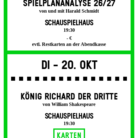
SPIEL­PLAN­ANALYSE 26/27
von und mit Harald Schmidt
SCHAUSPIELHAUS
19:30
- €
evtl. Restkarten an der Abendkasse
Di -
20. Okt
KÖNIG RICHARD DER DRITTE
von William Shakespeare
SCHAUSPIELHAUS
19:30
Karten