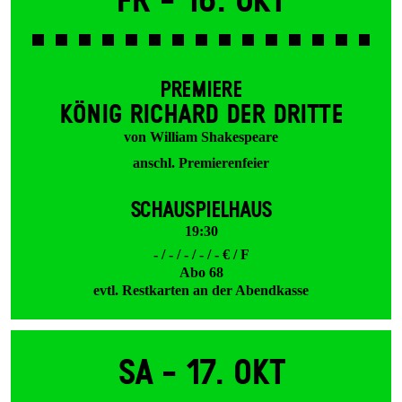
Fr -
16. Okt
PREMIERE
KÖNIG RICHARD DER DRITTE
von William Shakespeare
anschl. Premierenfeier
SCHAUSPIELHAUS
19:30
- / - / - / - / - € / F
Abo 68
evtl. Restkarten an der Abendkasse
Sa -
17. Okt