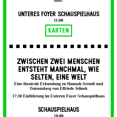
nun?
UNTERES FOYER SCHAUSPIELHAUS
11:00
Karten
ZWISCHEN ZWEI MENSCHEN
ENT­STEHT MANCH­MAL, WIE
SELTEN, EINE WELT
Eine theatrale Erkundung zu Hannah Arendt und
Totenauberg
von Elfriede Jelinek
17:30 Einführung im Unteren Foyer Schauspielhaus
SCHAUSPIELHAUS
18:00