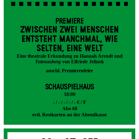
PREMIERE
ZWISCHEN ZWEI MENSCHEN
ENT­STEHT MANCH­MAL, WIE
SELTEN, EINE WELT
Eine theatrale Erkundung zu Hannah Arendt und
Totenauberg
von Elfriede Jelinek
anschl. Premierenfeier
SCHAUSPIELHAUS
18:00
- / - / - / - / - € / F
Abo 68
evtl. Restkarten an der Abendkasse