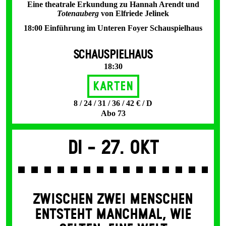
Eine theatrale Erkundung zu Hannah Arendt und
Totenauberg
von Elfriede Jelinek
18:00 Einführung im Unteren Foyer Schauspielhaus
SCHAUSPIELHAUS
18:30
Karten
8 / 24 / 31 / 36 / 42 € / D
Abo 73
Di -
27. Okt
ZWISCHEN ZWEI MENSCHEN
ENT­STEHT MANCH­MAL, WIE