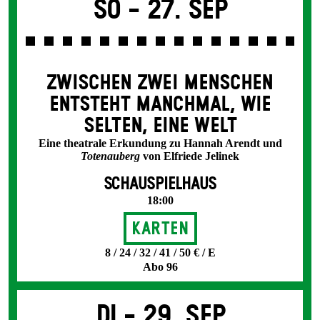
So -
27. Sep
ZWISCHEN ZWEI MENSCHEN
ENT­STEHT MANCH­MAL, WIE
SELTEN, EINE WELT
Eine theatrale Erkundung zu Hannah Arendt und
Totenauberg
von Elfriede Jelinek
SCHAUSPIELHAUS
18:00
Karten
8 / 24 / 32 / 41 / 50 € / E
Abo 96
Di -
29. Sep