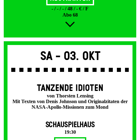
- / - / - / 48 / - € / F
Abo 68
Sa -
03. Okt
TANZENDE IDIOTEN
von Thorsten Lensing
Mit Texten von Denis Johnson und Originalzitaten der
NASA-Apollo-Missionen zum Mond
SCHAUSPIELHAUS
19:30