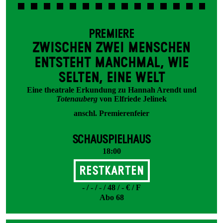
PREMIERE
ZWISCHEN ZWEI MENSCHEN
ENT­STEHT MANCH­MAL, WIE
SELTEN, EINE WELT
Eine theatrale Erkundung zu Hannah Arendt und
Totenauberg
von Elfriede Jelinek
anschl. Premierenfeier
SCHAUSPIELHAUS
18:00
Restkarten
- / - / - / 48 / - € / F
Abo 68