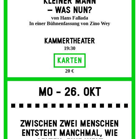
KLEINER MANN
– WAS NUN?
von Hans Fallada
In einer Bühnenfassung von Zino Wey
KAMMERTHEATER
19:30
Karten
20 €
Mo -
26. Okt
ZWISCHEN ZWEI MENSCHEN
ENT­STEHT MANCH­MAL, WIE