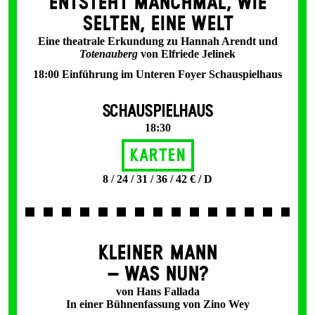
ENT­STEHT MANCH­MAL, WIE
SELTEN, EINE WELT
Eine theatrale Erkundung zu Hannah Arendt und
Totenauberg
von Elfriede Jelinek
18:00 Einführung im Unteren Foyer Schauspielhaus
SCHAUSPIELHAUS
18:30
Karten
8 / 24 / 31 / 36 / 42 € / D
KLEINER MANN
– WAS NUN?
von Hans Fallada
In einer Bühnenfassung von Zino Wey