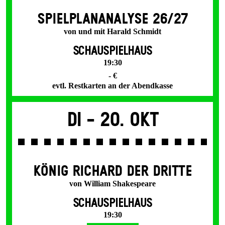
SPIEL­PLAN­ANALYSE 26/27
von und mit Harald Schmidt
SCHAUSPIELHAUS
19:30
- €
evtl. Restkarten an der Abendkasse
Di -
20. Okt
KÖNIG RICHARD DER DRITTE
von William Shakespeare
SCHAUSPIELHAUS
19:30