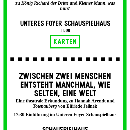
zu
König Richard der Dritte
und
Kleiner Mann, was
nun?
UNTERES FOYER SCHAUSPIELHAUS
11:00
Karten
ZWISCHEN ZWEI MENSCHEN
ENT­STEHT MANCH­MAL, WIE
SELTEN, EINE WELT
Eine theatrale Erkundung zu Hannah Arendt und
Totenauberg
von Elfriede Jelinek
17:30 Einführung im Unteren Foyer Schauspielhaus