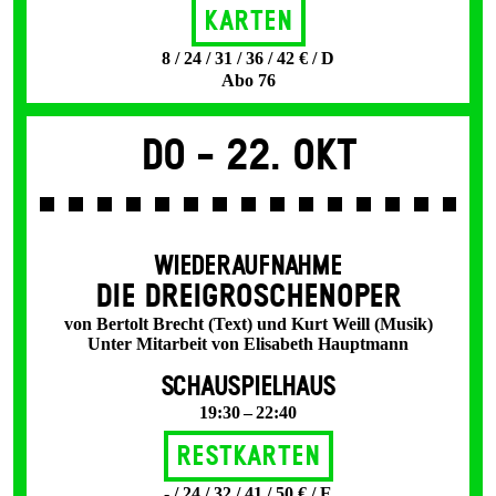
Karten
8 / 24 / 31 / 36 / 42 € / D
Abo 76
Do -
22. Okt
WIEDERAUFNAHME
DIE DREI­GROSCHEN­OPER
von Bertolt Brecht (Text) und Kurt Weill (Musik)
Unter Mitarbeit von Elisabeth Hauptmann
SCHAUSPIELHAUS
19:30 – 22:40
Restkarten
- / 24 / 32 / 41 / 50 € / E