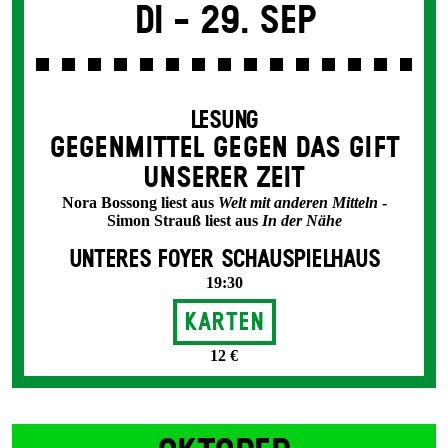
Di -
29. Sep
LESUNG
GEGEN­MITTEL GEGEN DAS GIFT
UNSERER ZEIT
Nora Bossong liest aus
Welt mit anderen Mitteln
-
Simon Strauß liest aus
In der Nähe
UNTERES FOYER SCHAUSPIELHAUS
19:30
Karten
12 €