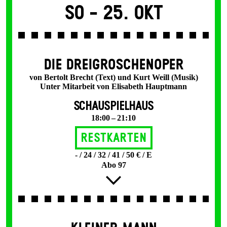
So -
25. Okt
DIE DREI­GROSCHEN­OPER
von Bertolt Brecht (Text) und Kurt Weill (Musik)
Unter Mitarbeit von Elisabeth Hauptmann
SCHAUSPIELHAUS
18:00 – 21:10
Restkarten
- / 24 / 32 / 41 / 50 € / E
Abo 97