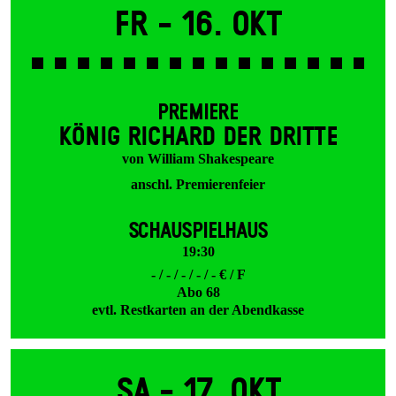
Fr -
16. Okt
PREMIERE
KÖNIG RICHARD DER DRITTE
von William Shakespeare
anschl. Premierenfeier
SCHAUSPIELHAUS
19:30
- / - / - / - / - € / F
Abo 68
evtl. Restkarten an der Abendkasse
Sa -
17. Okt