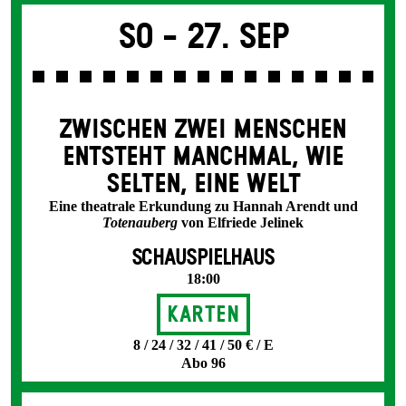
So -
27. Sep
ZWISCHEN ZWEI MENSCHEN
ENT­STEHT MANCH­MAL, WIE
SELTEN, EINE WELT
Eine theatrale Erkundung zu Hannah Arendt und
Totenauberg
von Elfriede Jelinek
SCHAUSPIELHAUS
18:00
Karten
8 / 24 / 32 / 41 / 50 € / E
Abo 96