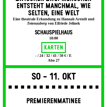
ENT­STEHT MANCH­MAL, WIE
SELTEN, EINE WELT
Eine theatrale Erkundung zu Hannah Arendt und
Totenauberg
von Elfriede Jelinek
SCHAUSPIELHAUS
18:00
Karten
- / 24 / 32 / 41 / 50 € / E
Abo 27
So -
11. Okt
PREMIERENMATINEE