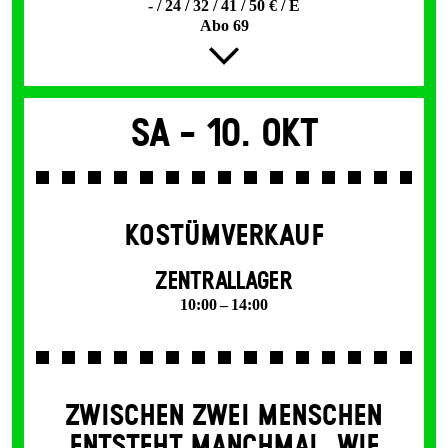
- / 24 / 32 / 41 / 50 € / E
Abo 69
Sa -
10. Okt
KOSTÜMVERKAUF
ZENTRALLAGER
10:00 – 14:00
ZWISCHEN ZWEI MENSCHEN
ENT­STEHT MANCH­MAL, WIE