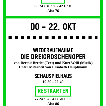
8 / 24 / 31 / 36 / 42 € / D
Abo 76
Do -
22. Okt
WIEDERAUFNAHME
DIE DREI­GROSCHEN­OPER
von Bertolt Brecht (Text) und Kurt Weill (Musik)
Unter Mitarbeit von Elisabeth Hauptmann
SCHAUSPIELHAUS
19:30 – 22:40
Restkarten
- / 24 / 32 / 41 / 50 € / E
Abo 86