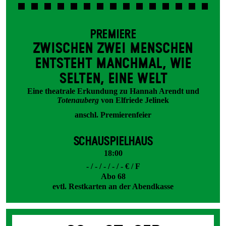
PREMIERE
ZWISCHEN ZWEI MENSCHEN
ENT­STEHT MANCH­MAL, WIE
SELTEN, EINE WELT
Eine theatrale Erkundung zu Hannah Arendt und
Totenauberg
von Elfriede Jelinek
anschl. Premierenfeier
SCHAUSPIELHAUS
18:00
- / - / - / - / - € / F
Abo 68
evtl. Restkarten an der Abendkasse