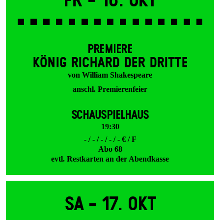
Fr -
16. Okt
PREMIERE
KÖNIG RICHARD DER DRITTE
von William Shakespeare
anschl. Premierenfeier
SCHAUSPIELHAUS
19:30
- / - / - / - / - € / F
Abo 68
evtl. Restkarten an der Abendkasse
Sa -
17. Okt