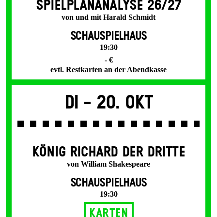
SPIEL­PLAN­ANALYSE 26/27
von und mit Harald Schmidt
SCHAUSPIELHAUS
19:30
- €
evtl. Restkarten an der Abendkasse
Di -
20. Okt
KÖNIG RICHARD DER DRITTE
von William Shakespeare
SCHAUSPIELHAUS
19:30
Karten