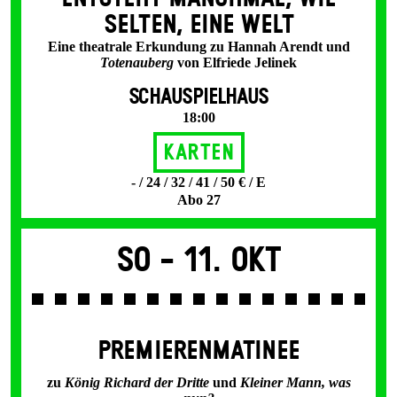
SELTEN, EINE WELT
Eine theatrale Erkundung zu Hannah Arendt und
Totenauberg
von Elfriede Jelinek
SCHAUSPIELHAUS
18:00
Karten
- / 24 / 32 / 41 / 50 € / E
Abo 27
So -
11. Okt
PREMIERENMATINEE
zu
König Richard der Dritte
und
Kleiner Mann, was