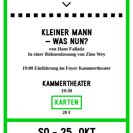
KLEINER MANN
– WAS NUN?
von Hans Fallada
In einer Bühnenfassung von Zino Wey
19:00 Einführung im Foyer Kammertheater
KAMMERTHEATER
19:30
Karten
20 €
So -
25. Okt