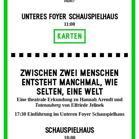
nun?
UNTERES FOYER SCHAUSPIELHAUS
11:00
Karten
ZWISCHEN ZWEI MENSCHEN
ENT­STEHT MANCH­MAL, WIE
SELTEN, EINE WELT
Eine theatrale Erkundung zu Hannah Arendt und
Totenauberg
von Elfriede Jelinek
17:30 Einführung im Unteren Foyer Schauspielhaus
SCHAUSPIELHAUS
18:00