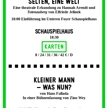
SELTEN, EINE WELT
Eine theatrale Erkundung zu Hannah Arendt und
Totenauberg
von Elfriede Jelinek
18:00 Einführung im Unteren Foyer Schauspielhaus
SCHAUSPIELHAUS
18:30
Karten
8 / 24 / 31 / 36 / 42 € / D
KLEINER MANN
– WAS NUN?
von Hans Fallada
In einer Bühnenfassung von Zino Wey