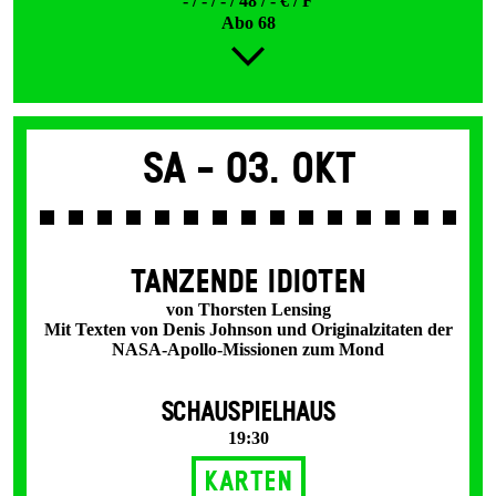
- / - / - / 48 / - € / F
Abo 68
Sa -
03. Okt
TANZENDE IDIOTEN
von Thorsten Lensing
Mit Texten von Denis Johnson und Originalzitaten der
NASA-Apollo-Missionen zum Mond
SCHAUSPIELHAUS
19:30
Karten