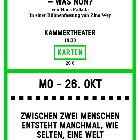
– WAS NUN?
von Hans Fallada
In einer Bühnenfassung von Zino Wey
KAMMERTHEATER
19:30
Karten
20 €
Mo -
26. Okt
ZWISCHEN ZWEI MENSCHEN
ENT­STEHT MANCH­MAL, WIE
SELTEN, EINE WELT