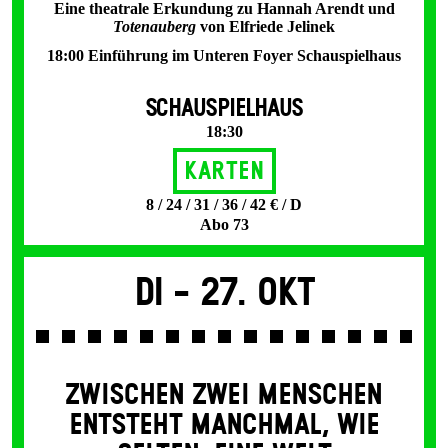
Eine theatrale Erkundung zu Hannah Arendt und
Totenauberg
von Elfriede Jelinek
18:00 Einführung im Unteren Foyer Schauspielhaus
SCHAUSPIELHAUS
18:30
Karten
8 / 24 / 31 / 36 / 42 € / D
Abo 73
Di -
27. Okt
ZWISCHEN ZWEI MENSCHEN
ENT­STEHT MANCH­MAL, WIE