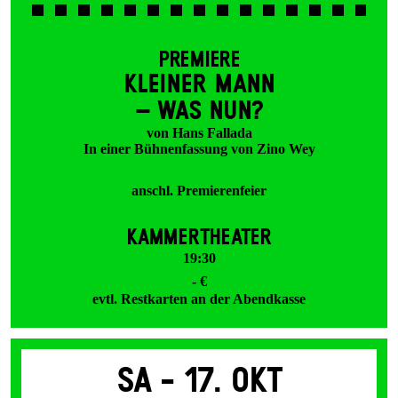
PREMIERE
KLEINER MANN
– WAS NUN?
von Hans Fallada
In einer Bühnenfassung von Zino Wey
anschl. Premierenfeier
KAMMERTHEATER
19:30
- €
evtl. Restkarten an der Abendkasse
Sa -
17. Okt