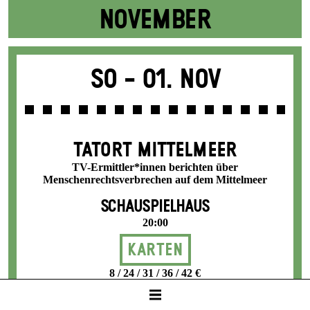
NOVEMBER
So -
01. Nov
TATORT MITTELMEER
TV-Ermittler*innen berichten über
Menschenrechtsverbrechen auf dem Mittelmeer
SCHAUSPIELHAUS
20:00
Karten
8 / 24 / 31 / 36 / 42 €