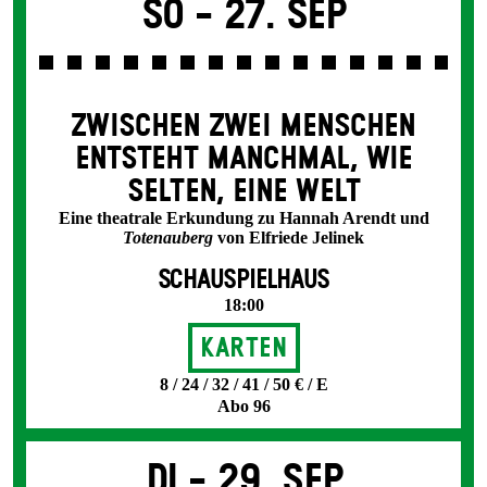
So -
27. Sep
ZWISCHEN ZWEI MENSCHEN
ENT­STEHT MANCH­MAL, WIE
SELTEN, EINE WELT
Eine theatrale Erkundung zu Hannah Arendt und
Totenauberg
von Elfriede Jelinek
SCHAUSPIELHAUS
18:00
Karten
8 / 24 / 32 / 41 / 50 € / E
Abo 96
Di -
29. Sep