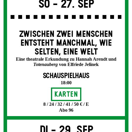
So -
27. Sep
ZWISCHEN ZWEI MENSCHEN
ENT­STEHT MANCH­MAL, WIE
SELTEN, EINE WELT
Eine theatrale Erkundung zu Hannah Arendt und
Totenauberg
von Elfriede Jelinek
SCHAUSPIELHAUS
18:00
Karten
8 / 24 / 32 / 41 / 50 € / E
Abo 96
Di -
29. Sep