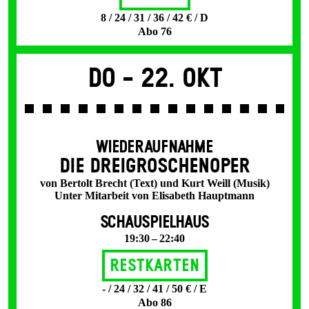
8 / 24 / 31 / 36 / 42 € / D
Abo 76
Do -
22. Okt
WIEDERAUFNAHME
DIE DREI­GROSCHEN­OPER
von Bertolt Brecht (Text) und Kurt Weill (Musik)
Unter Mitarbeit von Elisabeth Hauptmann
SCHAUSPIELHAUS
19:30 – 22:40
Restkarten
- / 24 / 32 / 41 / 50 € / E
Abo 86