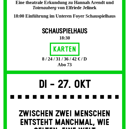
Eine theatrale Erkundung zu Hannah Arendt und
Totenauberg
von Elfriede Jelinek
18:00 Einführung im Unteren Foyer Schauspielhaus
SCHAUSPIELHAUS
18:30
Karten
8 / 24 / 31 / 36 / 42 € / D
Abo 73
Di -
27. Okt
ZWISCHEN ZWEI MENSCHEN
ENT­STEHT MANCH­MAL, WIE