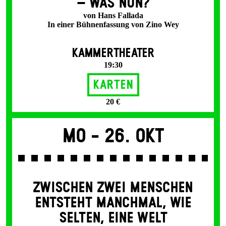
– WAS NUN?
von Hans Fallada
In einer Bühnenfassung von Zino Wey
KAMMERTHEATER
19:30
Karten
20 €
Mo -
26. Okt
ZWISCHEN ZWEI MENSCHEN
ENT­STEHT MANCH­MAL, WIE
SELTEN, EINE WELT