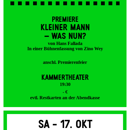
PREMIERE
KLEINER MANN
– WAS NUN?
von Hans Fallada
In einer Bühnenfassung von Zino Wey
anschl. Premierenfeier
KAMMERTHEATER
19:30
- €
evtl. Restkarten an der Abendkasse
Sa -
17. Okt