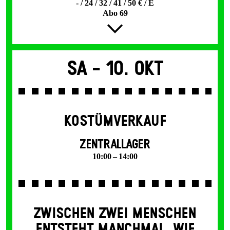
- / 24 / 32 / 41 / 50 € / E
Abo 69
Sa -
10. Okt
KOSTÜMVERKAUF
ZENTRALLAGER
10:00 – 14:00
ZWISCHEN ZWEI MENSCHEN
ENT­STEHT MANCH­MAL, WIE