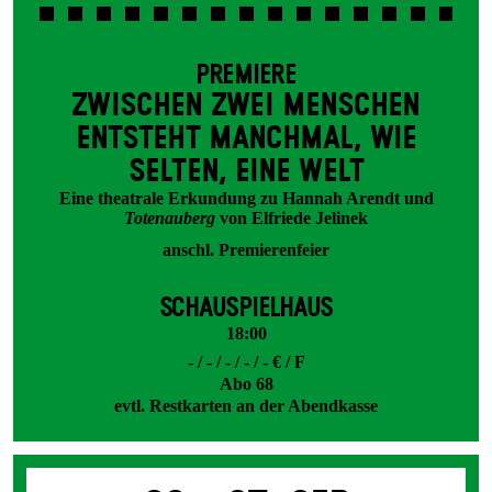
PREMIERE
ZWISCHEN ZWEI MENSCHEN
ENT­STEHT MANCH­MAL, WIE
SELTEN, EINE WELT
Eine theatrale Erkundung zu Hannah Arendt und
Totenauberg
von Elfriede Jelinek
anschl. Premierenfeier
SCHAUSPIELHAUS
18:00
- / - / - / - / - € / F
Abo 68
evtl. Restkarten an der Abendkasse