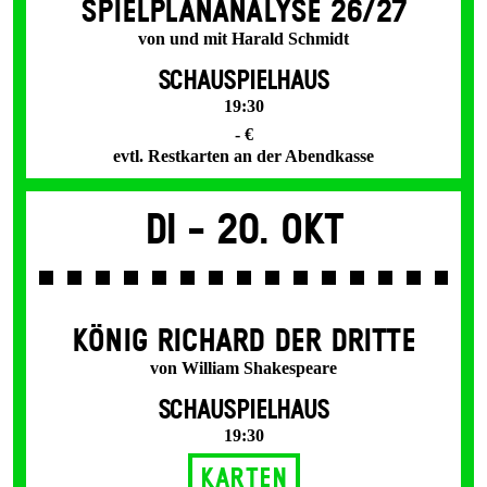
SPIEL­PLAN­ANALYSE 26/27
von und mit Harald Schmidt
SCHAUSPIELHAUS
19:30
- €
evtl. Restkarten an der Abendkasse
Di -
20. Okt
KÖNIG RICHARD DER DRITTE
von William Shakespeare
SCHAUSPIELHAUS
19:30
Karten