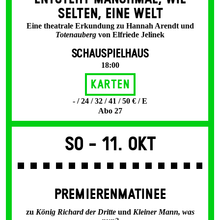
SELTEN, EINE WELT
Eine theatrale Erkundung zu Hannah Arendt und
Totenauberg
von Elfriede Jelinek
SCHAUSPIELHAUS
18:00
Karten
- / 24 / 32 / 41 / 50 € / E
Abo 27
So -
11. Okt
PREMIERENMATINEE
zu
König Richard der Dritte
und
Kleiner Mann, was