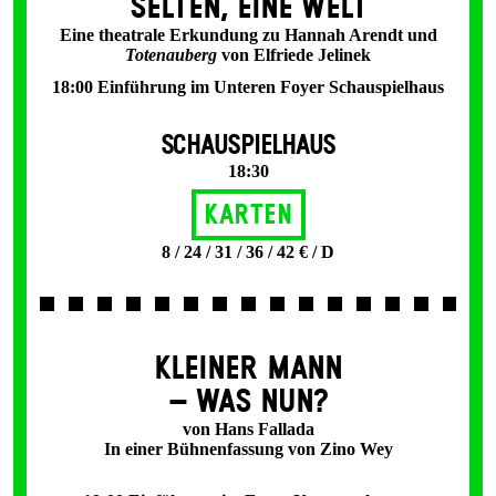
SELTEN, EINE WELT
Eine theatrale Erkundung zu Hannah Arendt und
Totenauberg
von Elfriede Jelinek
18:00 Einführung im Unteren Foyer Schauspielhaus
SCHAUSPIELHAUS
18:30
Karten
8 / 24 / 31 / 36 / 42 € / D
KLEINER MANN
– WAS NUN?
von Hans Fallada
In einer Bühnenfassung von Zino Wey