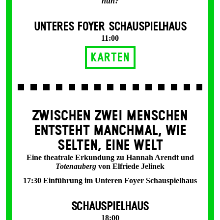
nun?
UNTERES FOYER SCHAUSPIELHAUS
11:00
Karten
ZWISCHEN ZWEI MENSCHEN
ENT­STEHT MANCH­MAL, WIE
SELTEN, EINE WELT
Eine theatrale Erkundung zu Hannah Arendt und
Totenauberg
von Elfriede Jelinek
17:30 Einführung im Unteren Foyer Schauspielhaus
SCHAUSPIELHAUS
18:00