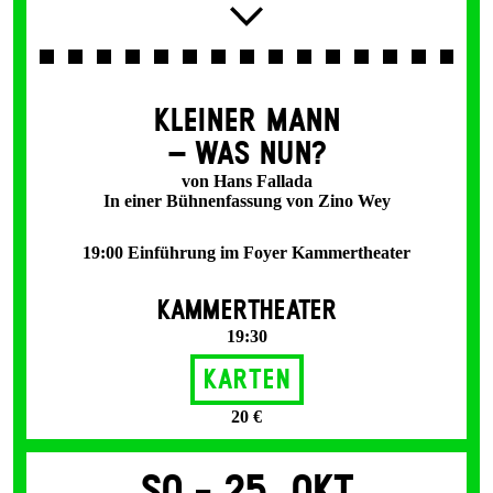
KLEINER MANN
– WAS NUN?
von Hans Fallada
In einer Bühnenfassung von Zino Wey
19:00 Einführung im Foyer Kammertheater
KAMMERTHEATER
19:30
Karten
20 €
So -
25. Okt