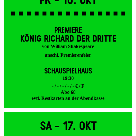
Fr -
16. Okt
PREMIERE
KÖNIG RICHARD DER DRITTE
von William Shakespeare
anschl. Premierenfeier
SCHAUSPIELHAUS
19:30
- / - / - / - / - € / F
Abo 68
evtl. Restkarten an der Abendkasse
Sa -
17. Okt