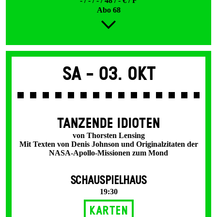
- / - / - / 48 / - € / F
Abo 68
Sa -
03. Okt
TANZENDE IDIOTEN
von Thorsten Lensing
Mit Texten von Denis Johnson und Originalzitaten der
NASA-Apollo-Missionen zum Mond
SCHAUSPIELHAUS
19:30
Karten