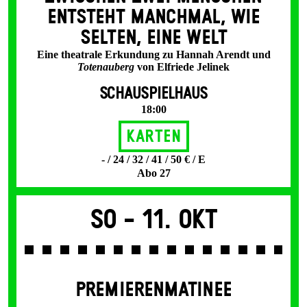
ENT­STEHT MANCH­MAL, WIE
SELTEN, EINE WELT
Eine theatrale Erkundung zu Hannah Arendt und
Totenauberg
von Elfriede Jelinek
SCHAUSPIELHAUS
18:00
Karten
- / 24 / 32 / 41 / 50 € / E
Abo 27
So -
11. Okt
PREMIERENMATINEE