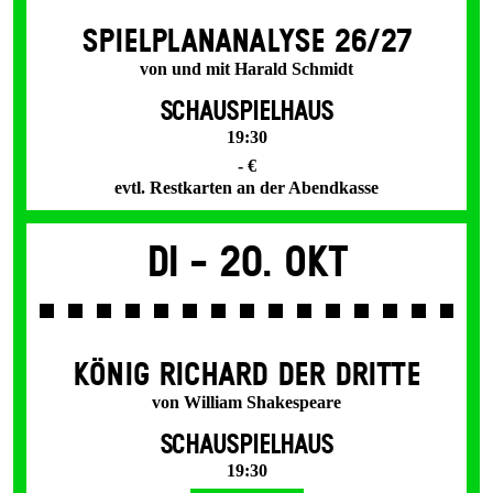
SPIEL­PLAN­ANALYSE 26/27
von und mit Harald Schmidt
SCHAUSPIELHAUS
19:30
- €
evtl. Restkarten an der Abendkasse
Di -
20. Okt
KÖNIG RICHARD DER DRITTE
von William Shakespeare
SCHAUSPIELHAUS
19:30