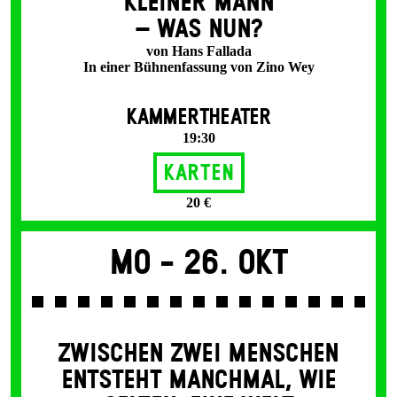
KLEINER MANN
– WAS NUN?
von Hans Fallada
In einer Bühnenfassung von Zino Wey
KAMMERTHEATER
19:30
Karten
20 €
Mo -
26. Okt
ZWISCHEN ZWEI MENSCHEN
ENT­STEHT MANCH­MAL, WIE