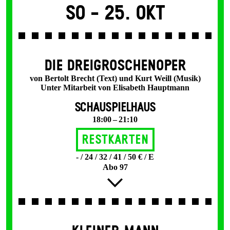
So -
25. Okt
DIE DREI­GROSCHEN­OPER
von Bertolt Brecht (Text) und Kurt Weill (Musik)
Unter Mitarbeit von Elisabeth Hauptmann
SCHAUSPIELHAUS
18:00 – 21:10
Restkarten
- / 24 / 32 / 41 / 50 € / E
Abo 97