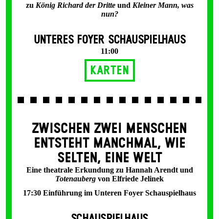
zu
König Richard der Dritte
und
Kleiner Mann, was
nun?
UNTERES FOYER SCHAUSPIELHAUS
11:00
Karten
ZWISCHEN ZWEI MENSCHEN
ENT­STEHT MANCH­MAL, WIE
SELTEN, EINE WELT
Eine theatrale Erkundung zu Hannah Arendt und
Totenauberg
von Elfriede Jelinek
17:30 Einführung im Unteren Foyer Schauspielhaus