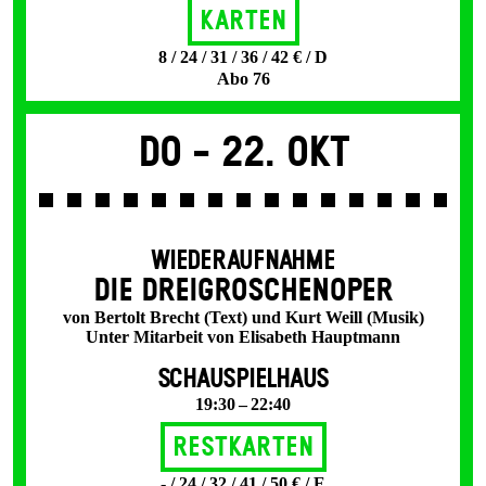
Karten
8 / 24 / 31 / 36 / 42 € / D
Abo 76
Do -
22. Okt
WIEDERAUFNAHME
DIE DREI­GROSCHEN­OPER
von Bertolt Brecht (Text) und Kurt Weill (Musik)
Unter Mitarbeit von Elisabeth Hauptmann
SCHAUSPIELHAUS
19:30 – 22:40
Restkarten
- / 24 / 32 / 41 / 50 € / E