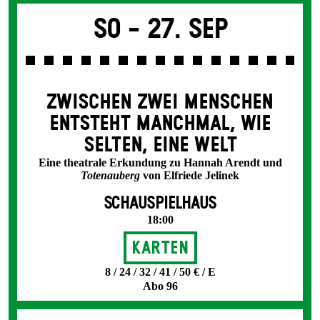
So -
27. Sep
ZWISCHEN ZWEI MENSCHEN
ENT­STEHT MANCH­MAL, WIE
SELTEN, EINE WELT
Eine theatrale Erkundung zu Hannah Arendt und
Totenauberg
von Elfriede Jelinek
SCHAUSPIELHAUS
18:00
Karten
8 / 24 / 32 / 41 / 50 € / E
Abo 96