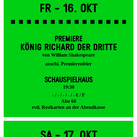
Fr -
16. Okt
PREMIERE
KÖNIG RICHARD DER DRITTE
von William Shakespeare
anschl. Premierenfeier
SCHAUSPIELHAUS
19:30
- / - / - / - / - € / F
Abo 68
evtl. Restkarten an der Abendkasse
Sa -
17. Okt