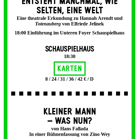
ENT­STEHT MANCH­MAL, WIE
SELTEN, EINE WELT
Eine theatrale Erkundung zu Hannah Arendt und
Totenauberg
von Elfriede Jelinek
18:00 Einführung im Unteren Foyer Schauspielhaus
SCHAUSPIELHAUS
18:30
Karten
8 / 24 / 31 / 36 / 42 € / D
KLEINER MANN
– WAS NUN?
von Hans Fallada
In einer Bühnenfassung von Zino Wey