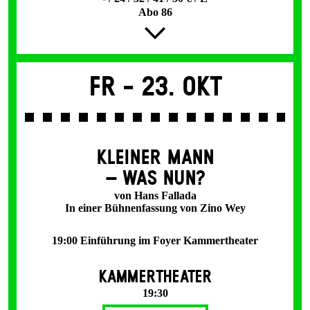
Abo 86
Fr -
23. Okt
KLEINER MANN
– WAS NUN?
von Hans Fallada
In einer Bühnenfassung von Zino Wey
19:00 Einführung im Foyer Kammertheater
KAMMERTHEATER
19:30