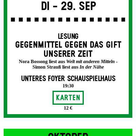
Di -
29. Sep
LESUNG
GEGEN­MITTEL GEGEN DAS GIFT
UNSERER ZEIT
Nora Bossong liest aus
Welt mit anderen Mitteln
-
Simon Strauß liest aus
In der Nähe
UNTERES FOYER SCHAUSPIELHAUS
19:30
Karten
12 €