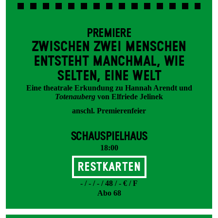
PREMIERE
ZWISCHEN ZWEI MENSCHEN
ENT­STEHT MANCH­MAL, WIE
SELTEN, EINE WELT
Eine theatrale Erkundung zu Hannah Arendt und
Totenauberg
von Elfriede Jelinek
anschl. Premierenfeier
SCHAUSPIELHAUS
18:00
Restkarten
- / - / - / 48 / - € / F
Abo 68