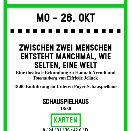
Mo -
26. Okt
ZWISCHEN ZWEI MENSCHEN
ENT­STEHT MANCH­MAL, WIE
SELTEN, EINE WELT
Eine theatrale Erkundung zu Hannah Arendt und
Totenauberg
von Elfriede Jelinek
18:00 Einführung im Unteren Foyer Schauspielhaus
SCHAUSPIELHAUS
18:30
Karten
8 / 24 / 31 / 36 / 42 € / D