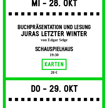
Mi -
28. Okt
BUCHPRÄSENTATION UND LESUNG
JURAS LETZTER WINTER
von Edgar Selge
SCHAUSPIELHAUS
19:30
Karten
20 €
Do -
29. Okt