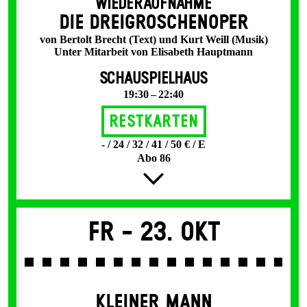
WIEDERAUFNAHME
DIE DREI­GROSCHEN­OPER
von Bertolt Brecht (Text) und Kurt Weill (Musik)
Unter Mitarbeit von Elisabeth Hauptmann
SCHAUSPIELHAUS
19:30 – 22:40
Restkarten
- / 24 / 32 / 41 / 50 € / E
Abo 86
Fr -
23. Okt
KLEINER MANN