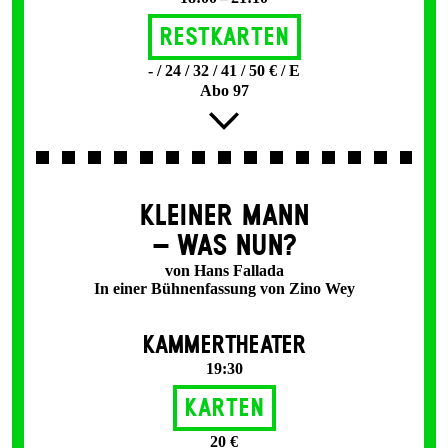
Restkarten
- / 24 / 32 / 41 / 50 € / E
Abo 97
KLEINER MANN
– WAS NUN?
von Hans Fallada
In einer Bühnenfassung von Zino Wey
KAMMERTHEATER
19:30
Karten
20 €