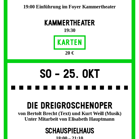
19:00 Einführung im Foyer Kammertheater
KAMMERTHEATER
19:30
Karten
20 €
So -
25. Okt
DIE DREI­GROSCHEN­OPER
von Bertolt Brecht (Text) und Kurt Weill (Musik)
Unter Mitarbeit von Elisabeth Hauptmann
SCHAUSPIELHAUS
18:00 – 21:10