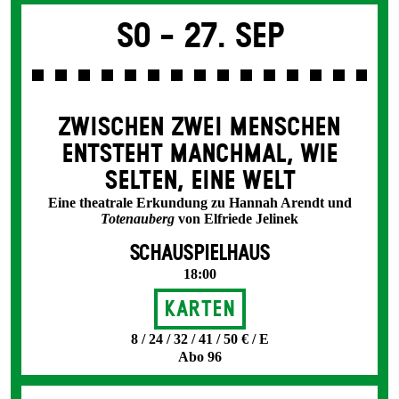
So -
27. Sep
ZWISCHEN ZWEI MENSCHEN
ENT­STEHT MANCH­MAL, WIE
SELTEN, EINE WELT
Eine theatrale Erkundung zu Hannah Arendt und
Totenauberg
von Elfriede Jelinek
SCHAUSPIELHAUS
18:00
Karten
8 / 24 / 32 / 41 / 50 € / E
Abo 96