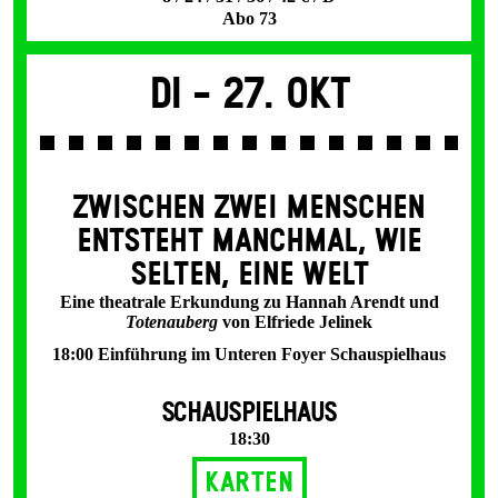
Abo 73
Di -
27. Okt
ZWISCHEN ZWEI MENSCHEN
ENT­STEHT MANCH­MAL, WIE
SELTEN, EINE WELT
Eine theatrale Erkundung zu Hannah Arendt und
Totenauberg
von Elfriede Jelinek
18:00 Einführung im Unteren Foyer Schauspielhaus
SCHAUSPIELHAUS
18:30
Karten