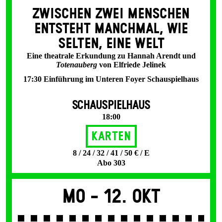
ZWISCHEN ZWEI MENSCHEN
ENT­STEHT MANCH­MAL, WIE
SELTEN, EINE WELT
Eine theatrale Erkundung zu Hannah Arendt und
Totenauberg
von Elfriede Jelinek
17:30 Einführung im Unteren Foyer Schauspielhaus
SCHAUSPIELHAUS
18:00
Karten
8 / 24 / 32 / 41 / 50 € / E
Abo 303
Mo -
12. Okt