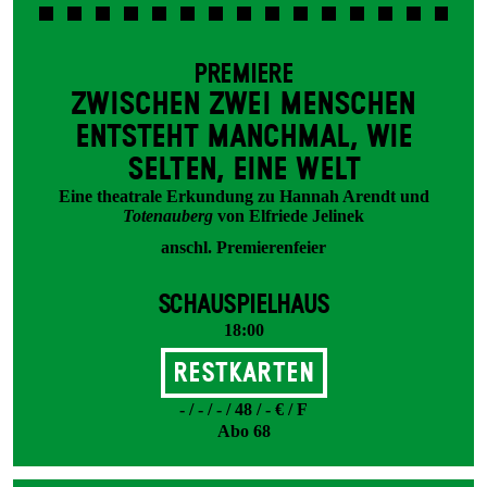
PREMIERE
ZWISCHEN ZWEI MENSCHEN
ENT­STEHT MANCH­MAL, WIE
SELTEN, EINE WELT
Eine theatrale Erkundung zu Hannah Arendt und
Totenauberg
von Elfriede Jelinek
anschl. Premierenfeier
SCHAUSPIELHAUS
18:00
Restkarten
- / - / - / 48 / - € / F
Abo 68