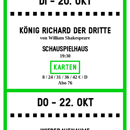
Di -
20. Okt
KÖNIG RICHARD DER DRITTE
von William Shakespeare
SCHAUSPIELHAUS
19:30
Karten
8 / 24 / 31 / 36 / 42 € / D
Abo 76
Do -
22. Okt