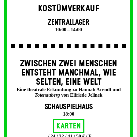
KOSTÜMVERKAUF
ZENTRALLAGER
10:00 – 14:00
ZWISCHEN ZWEI MENSCHEN
ENT­STEHT MANCH­MAL, WIE
SELTEN, EINE WELT
Eine theatrale Erkundung zu Hannah Arendt und
Totenauberg
von Elfriede Jelinek
SCHAUSPIELHAUS
18:00
Karten
- / 24 / 32 / 41 / 50 € / E