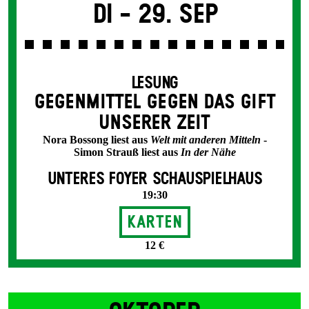
Di -
29. Sep
LESUNG
GEGEN­MITTEL GEGEN DAS GIFT
UNSERER ZEIT
Nora Bossong liest aus
Welt mit anderen Mitteln
-
Simon Strauß liest aus
In der Nähe
UNTERES FOYER SCHAUSPIELHAUS
19:30
Karten
12 €