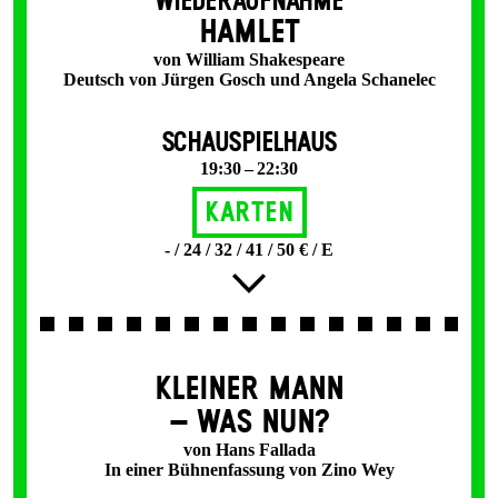
WIEDERAUFNAHME
HAMLET
von William Shakespeare
Deutsch von Jürgen Gosch und Angela Schanelec
SCHAUSPIELHAUS
19:30 – 22:30
Karten
- / 24 / 32 / 41 / 50 € / E
KLEINER MANN
– WAS NUN?
von Hans Fallada
In einer Bühnenfassung von Zino Wey