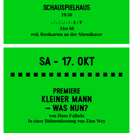
SCHAUSPIELHAUS
19:30
- / - / - / - / - € / F
Abo 68
evtl. Restkarten an der Abendkasse
Sa -
17. Okt
PREMIERE
KLEINER MANN
– WAS NUN?
von Hans Fallada
In einer Bühnenfassung von Zino Wey