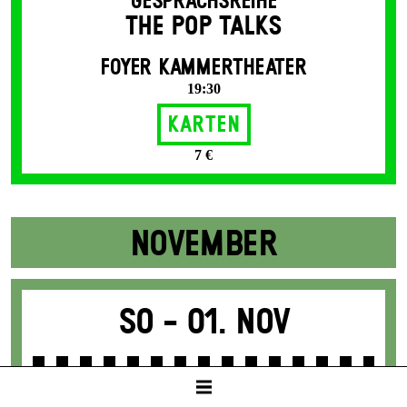
GESPRÄCHSREIHE
THE POP TALKS
FOYER KAMMERTHEATER
19:30
Karten
7 €
NOVEMBER
So -
01. Nov