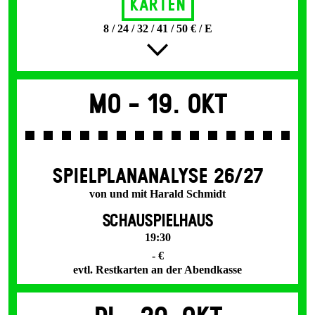
Karten
8 / 24 / 32 / 41 / 50 € / E
Mo -
19. Okt
SPIEL­PLAN­ANALYSE 26/27
von und mit Harald Schmidt
SCHAUSPIELHAUS
19:30
- €
evtl. Restkarten an der Abendkasse