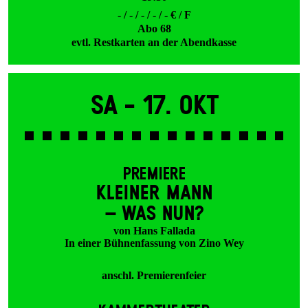
- / - / - / - / - € / F
Abo 68
evtl. Restkarten an der Abendkasse
Sa -
17. Okt
PREMIERE
KLEINER MANN
– WAS NUN?
von Hans Fallada
In einer Bühnenfassung von Zino Wey
anschl. Premierenfeier