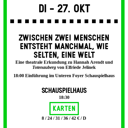
Di -
27. Okt
ZWISCHEN ZWEI MENSCHEN
ENT­STEHT MANCH­MAL, WIE
SELTEN, EINE WELT
Eine theatrale Erkundung zu Hannah Arendt und
Totenauberg
von Elfriede Jelinek
18:00 Einführung im Unteren Foyer Schauspielhaus
SCHAUSPIELHAUS
18:30
Karten
8 / 24 / 31 / 36 / 42 € / D