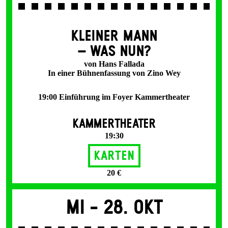
KLEINER MANN
– WAS NUN?
von Hans Fallada
In einer Bühnenfassung von Zino Wey
19:00 Einführung im Foyer Kammertheater
KAMMERTHEATER
19:30
Karten
20 €
Mi -
28. Okt