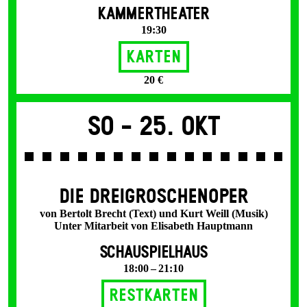
KAMMERTHEATER
19:30
Karten
20 €
So -
25. Okt
DIE DREI­GROSCHEN­OPER
von Bertolt Brecht (Text) und Kurt Weill (Musik)
Unter Mitarbeit von Elisabeth Hauptmann
SCHAUSPIELHAUS
18:00 – 21:10
Restkarten