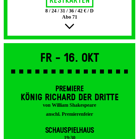
Restkarten
8 / 24 / 31 / 36 / 42 € / D
Abo 71
Fr -
16. Okt
PREMIERE
KÖNIG RICHARD DER DRITTE
von William Shakespeare
anschl. Premierenfeier
SCHAUSPIELHAUS
19:30