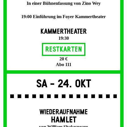
In einer Bühnenfassung von Zino Wey
19:00 Einführung im Foyer Kammertheater
KAMMERTHEATER
19:30
Restkarten
20 €
Abo 111
Sa -
24. Okt
WIEDERAUFNAHME
HAMLET
von William Shakespeare