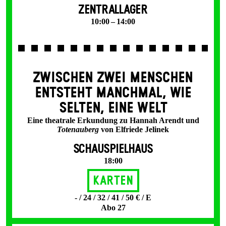
ZENTRALLAGER
10:00 – 14:00
ZWISCHEN ZWEI MENSCHEN
ENT­STEHT MANCH­MAL, WIE
SELTEN, EINE WELT
Eine theatrale Erkundung zu Hannah Arendt und
Totenauberg
von Elfriede Jelinek
SCHAUSPIELHAUS
18:00
Karten
- / 24 / 32 / 41 / 50 € / E
Abo 27