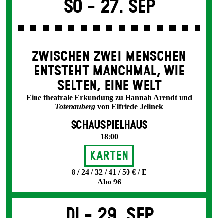
So -
27. Sep
ZWISCHEN ZWEI MENSCHEN
ENT­STEHT MANCH­MAL, WIE
SELTEN, EINE WELT
Eine theatrale Erkundung zu Hannah Arendt und
Totenauberg
von Elfriede Jelinek
SCHAUSPIELHAUS
18:00
Karten
8 / 24 / 32 / 41 / 50 € / E
Abo 96
Di -
29. Sep