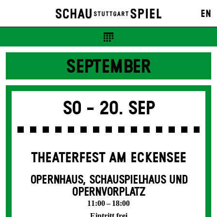
EN
SEPTEMBER
So -
20. Sep
THEATERFEST AM ECKENSEE
OPERNHAUS, SCHAUSPIELHAUS UND
OPERNVORPLATZ
11:00 – 18:00
Eintritt frei