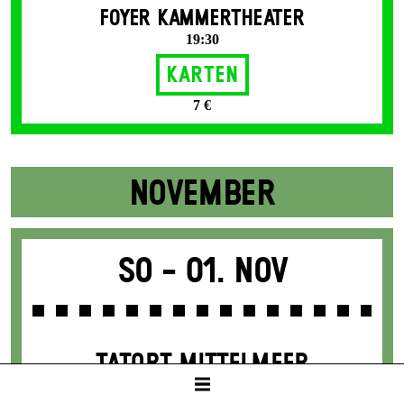
FOYER KAMMERTHEATER
19:30
Karten
7 €
NOVEMBER
So -
01. Nov
TATORT MITTELMEER
TV-Ermittler*innen berichten über
Menschenrechtsverbrechen auf dem Mittelmeer