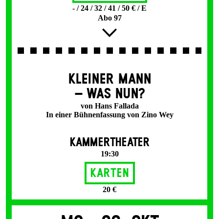
- / 24 / 32 / 41 / 50 € / E
Abo 97
KLEINER MANN
– WAS NUN?
von Hans Fallada
In einer Bühnenfassung von Zino Wey
KAMMERTHEATER
19:30
Karten
20 €