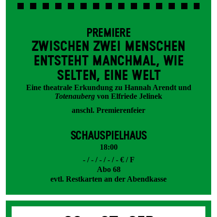
PREMIERE
ZWISCHEN ZWEI MENSCHEN
ENT­STEHT MANCH­MAL, WIE
SELTEN, EINE WELT
Eine theatrale Erkundung zu Hannah Arendt und
Totenauberg
von Elfriede Jelinek
anschl. Premierenfeier
SCHAUSPIELHAUS
18:00
- / - / - / - / - € / F
Abo 68
evtl. Restkarten an der Abendkasse