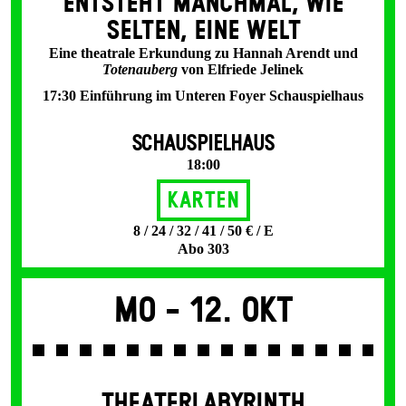
ENT­STEHT MANCH­MAL, WIE
SELTEN, EINE WELT
Eine theatrale Erkundung zu Hannah Arendt und
Totenauberg
von Elfriede Jelinek
17:30 Einführung im Unteren Foyer Schauspielhaus
SCHAUSPIELHAUS
18:00
Karten
8 / 24 / 32 / 41 / 50 € / E
Abo 303
Mo -
12. Okt
THEATERLABYRINTH