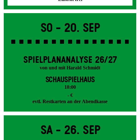
So -
20. Sep
SPIEL­PLAN­ANALYSE 26/27
von und mit Harald Schmidt
SCHAUSPIELHAUS
18:00
- €
evtl. Restkarten an der Abendkasse
Sa -
26. Sep