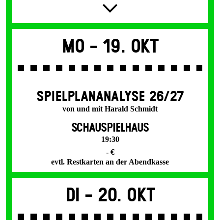
Mo -
19. Okt
SPIEL­PLAN­ANALYSE 26/27
von und mit Harald Schmidt
SCHAUSPIELHAUS
19:30
- €
evtl. Restkarten an der Abendkasse
Di -
20. Okt