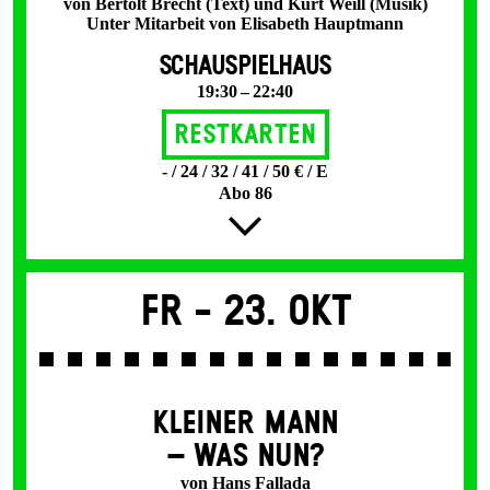
von Bertolt Brecht (Text) und Kurt Weill (Musik)
Unter Mitarbeit von Elisabeth Hauptmann
SCHAUSPIELHAUS
19:30 – 22:40
Restkarten
- / 24 / 32 / 41 / 50 € / E
Abo 86
Fr -
23. Okt
KLEINER MANN
– WAS NUN?
von Hans Fallada