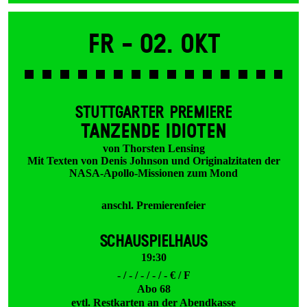
Fr -
02. Okt
STUTTGARTER PREMIERE
TANZENDE IDIOTEN
von Thorsten Lensing
Mit Texten von Denis Johnson und Originalzitaten der
NASA-Apollo-Missionen zum Mond
anschl. Premierenfeier
SCHAUSPIELHAUS
19:30
- / - / - / - / - € / F
Abo 68
evtl. Restkarten an der Abendkasse