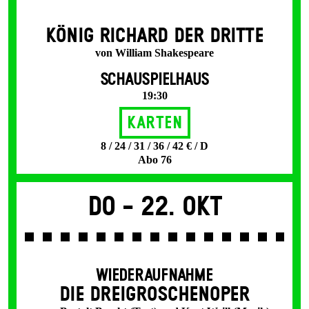
KÖNIG RICHARD DER DRITTE
von William Shakespeare
SCHAUSPIELHAUS
19:30
Karten
8 / 24 / 31 / 36 / 42 € / D
Abo 76
Do -
22. Okt
WIEDERAUFNAHME
DIE DREI­GROSCHEN­OPER