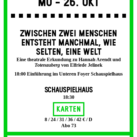
Mo -
26. Okt
ZWISCHEN ZWEI MENSCHEN
ENT­STEHT MANCH­MAL, WIE
SELTEN, EINE WELT
Eine theatrale Erkundung zu Hannah Arendt und
Totenauberg
von Elfriede Jelinek
18:00 Einführung im Unteren Foyer Schauspielhaus
SCHAUSPIELHAUS
18:30
Karten
8 / 24 / 31 / 36 / 42 € / D
Abo 73