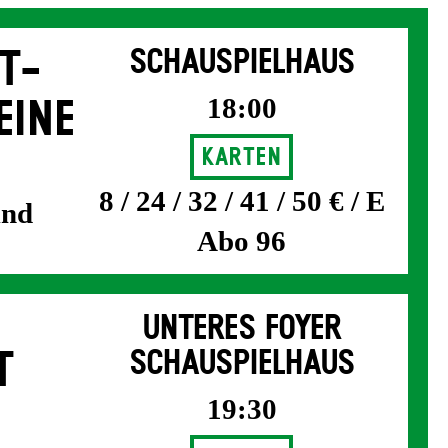
T­
SCHAUSPIELHAUS
18:00
EINE
Karten
8 / 24 / 32 / 41 / 50 € / E
und
Abo 96
UNTERES FOYER
T
SCHAUSPIELHAUS
19:30