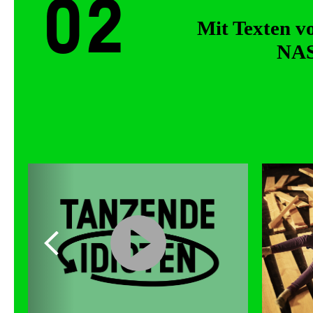
02
Mit Texten v
NAS