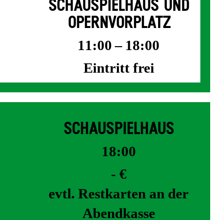
SCHAUSPIELHAUS UND
OPERNVORPLATZ
11:00 – 18:00
Eintritt frei
SCHAUSPIELHAUS
18:00
- €
evtl. Restkarten an der
Abendkasse