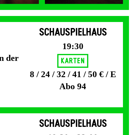
SCHAUSPIELHAUS
19:30
n der
Karten
8 / 24 / 32 / 41 / 50 € / E
Abo 94
SCHAUSPIELHAUS