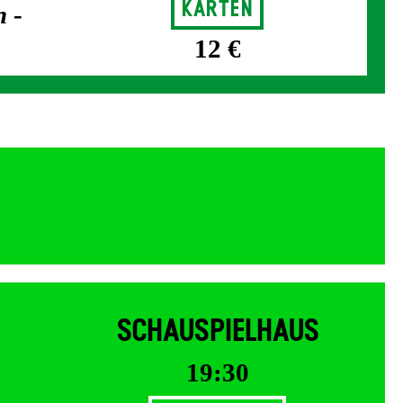
Karten
n
-
12 €
SCHAUSPIELHAUS
19:30