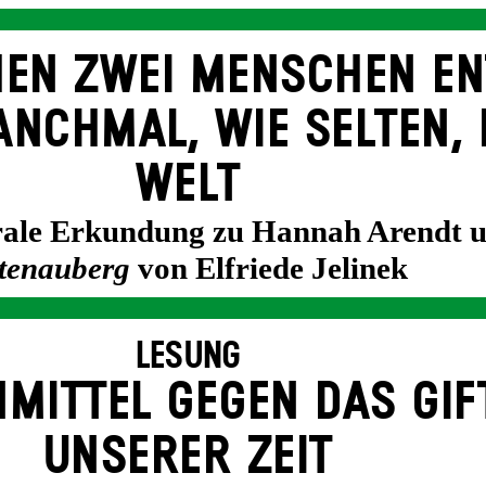
EN ZWEI MENSCHEN EN
NCH­MAL, WIE SELTEN, 
WELT
trale Erkundung zu Hannah Arendt 
tenauberg
von Elfriede Jelinek
LESUNG
­MITTEL GEGEN DAS GIF
UNSERER ZEIT