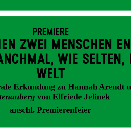
PREMIERE
EN ZWEI MENSCHEN EN
NCH­MAL, WIE SELTEN, 
WELT
trale Erkundung zu Hannah Arendt 
tenauberg
von Elfriede Jelinek
anschl. Premierenfeier