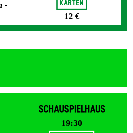
Karten
n
-
12 €
SCHAUSPIELHAUS
19:30