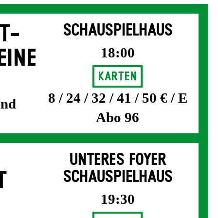
T­
SCHAUSPIELHAUS
18:00
EINE
Karten
8 / 24 / 32 / 41 / 50 € / E
und
Abo 96
UNTERES FOYER
T
SCHAUSPIELHAUS
19:30