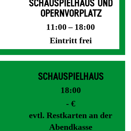
SCHAUSPIELHAUS UND
OPERNVORPLATZ
11:00 – 18:00
Eintritt frei
SCHAUSPIELHAUS
18:00
- €
evtl. Restkarten an der
Abendkasse