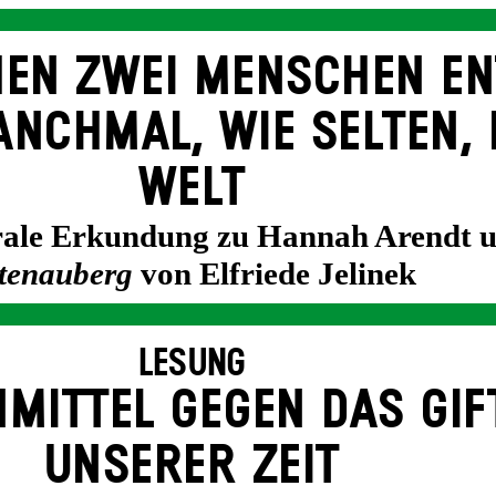
EN ZWEI MENSCHEN EN
NCH­MAL, WIE SELTEN, 
WELT
trale Erkundung zu Hannah Arendt 
tenauberg
von Elfriede Jelinek
LESUNG
­MITTEL GEGEN DAS GIF
UNSERER ZEIT