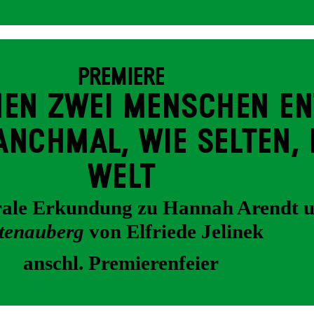
PREMIERE
EN ZWEI MENSCHEN EN
NCH­MAL, WIE SELTEN, 
WELT
trale Erkundung zu Hannah Arendt 
tenauberg
von Elfriede Jelinek
anschl. Premierenfeier