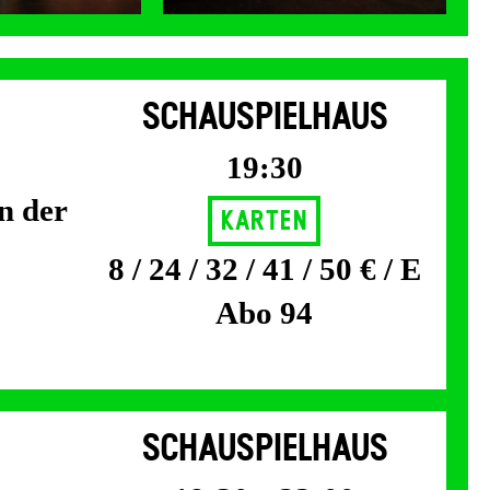
SCHAUSPIELHAUS
19:30
n der
Karten
8 / 24 / 32 / 41 / 50 € / E
Abo 94
SCHAUSPIELHAUS