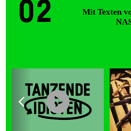
02
Mit Texten v
NAS