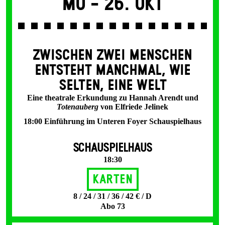
Mo -
26. Okt
ZWISCHEN ZWEI MENSCHEN
ENT­STEHT MANCH­MAL, WIE
SELTEN, EINE WELT
Eine theatrale Erkundung zu Hannah Arendt und
Totenauberg
von Elfriede Jelinek
18:00 Einführung im Unteren Foyer Schauspielhaus
SCHAUSPIELHAUS
18:30
Karten
8 / 24 / 31 / 36 / 42 € / D
Abo 73