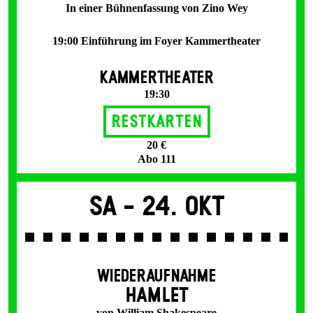
In einer Bühnenfassung von Zino Wey
19:00 Einführung im Foyer Kammertheater
KAMMERTHEATER
19:30
Restkarten
20 €
Abo 111
Sa -
24. Okt
WIEDERAUFNAHME
HAMLET
von William Shakespeare