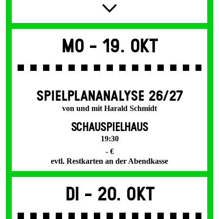
Mo -
19. Okt
SPIEL­PLAN­ANALYSE 26/27
von und mit Harald Schmidt
SCHAUSPIELHAUS
19:30
- €
evtl. Restkarten an der Abendkasse
Di -
20. Okt