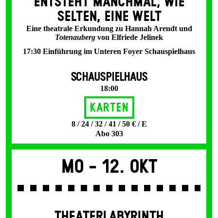
ENT­STEHT MANCH­MAL, WIE
SELTEN, EINE WELT
Eine theatrale Erkundung zu Hannah Arendt und
Totenauberg
von Elfriede Jelinek
17:30 Einführung im Unteren Foyer Schauspielhaus
SCHAUSPIELHAUS
18:00
Karten
8 / 24 / 32 / 41 / 50 € / E
Abo 303
Mo -
12. Okt
THEATERLABYRINTH