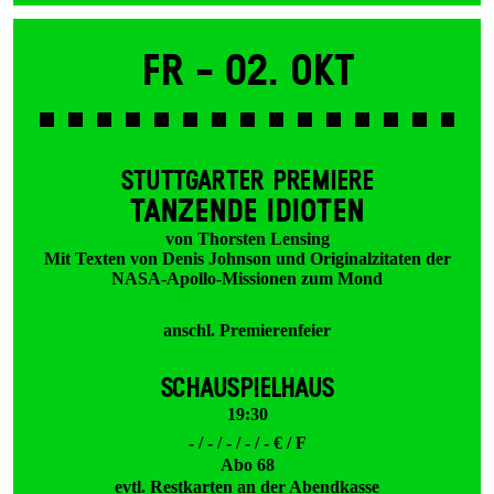
Fr -
02. Okt
STUTTGARTER PREMIERE
TANZENDE IDIOTEN
von Thorsten Lensing
Mit Texten von Denis Johnson und Originalzitaten der
NASA-Apollo-Missionen zum Mond
anschl. Premierenfeier
SCHAUSPIELHAUS
19:30
- / - / - / - / - € / F
Abo 68
evtl. Restkarten an der Abendkasse