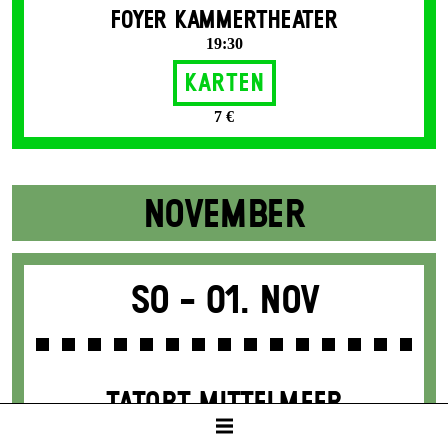
FOYER KAMMERTHEATER
19:30
Karten
7 €
NOVEMBER
So -
01. Nov
TATORT MITTELMEER
TV-Ermittler*innen berichten über
Menschenrechtsverbrechen auf dem Mittelmeer