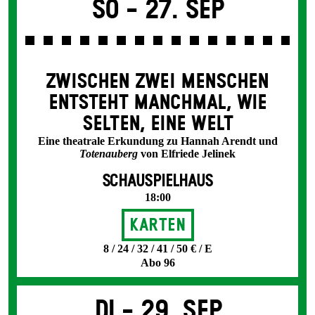
So -
27. Sep
ZWISCHEN ZWEI MENSCHEN
ENT­STEHT MANCH­MAL, WIE
SELTEN, EINE WELT
Eine theatrale Erkundung zu Hannah Arendt und
Totenauberg
von Elfriede Jelinek
SCHAUSPIELHAUS
18:00
Karten
8 / 24 / 32 / 41 / 50 € / E
Abo 96
Di -
29. Sep