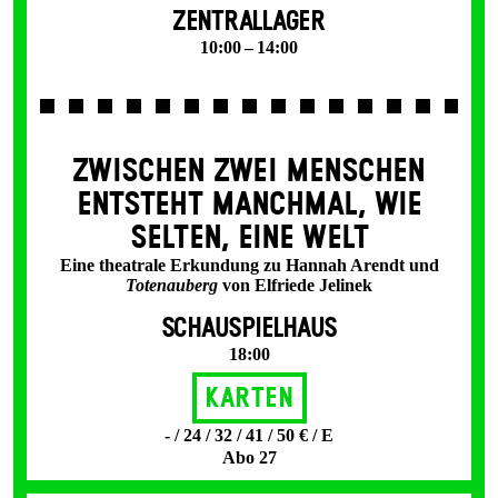
ZENTRALLAGER
10:00 – 14:00
ZWISCHEN ZWEI MENSCHEN
ENT­STEHT MANCH­MAL, WIE
SELTEN, EINE WELT
Eine theatrale Erkundung zu Hannah Arendt und
Totenauberg
von Elfriede Jelinek
SCHAUSPIELHAUS
18:00
Karten
- / 24 / 32 / 41 / 50 € / E
Abo 27