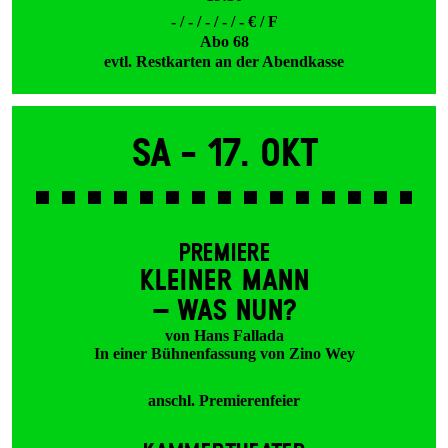
- / - / - / - / - € / F
Abo 68
evtl. Restkarten an der Abendkasse
Sa -
17. Okt
PREMIERE
KLEINER MANN
– WAS NUN?
von Hans Fallada
In einer Bühnenfassung von Zino Wey
anschl. Premierenfeier