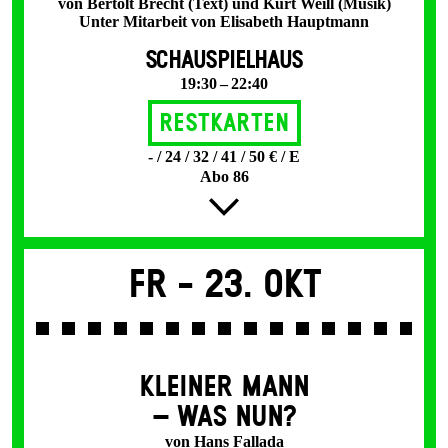
von Bertolt Brecht (Text) und Kurt Weill (Musik)
Unter Mitarbeit von Elisabeth Hauptmann
SCHAUSPIELHAUS
19:30 – 22:40
Restkarten
- / 24 / 32 / 41 / 50 € / E
Abo 86
Fr -
23. Okt
KLEINER MANN
– WAS NUN?
von Hans Fallada