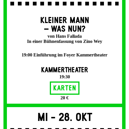
KLEINER MANN
– WAS NUN?
von Hans Fallada
In einer Bühnenfassung von Zino Wey
19:00 Einführung im Foyer Kammertheater
KAMMERTHEATER
19:30
Karten
20 €
Mi -
28. Okt