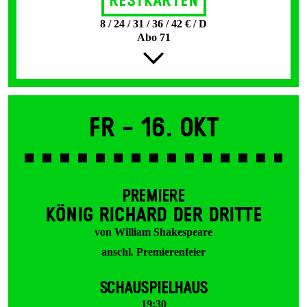
Restkarten
8 / 24 / 31 / 36 / 42 € / D
Abo 71
Fr -
16. Okt
PREMIERE
KÖNIG RICHARD DER DRITTE
von William Shakespeare
anschl. Premierenfeier
SCHAUSPIELHAUS
19:30