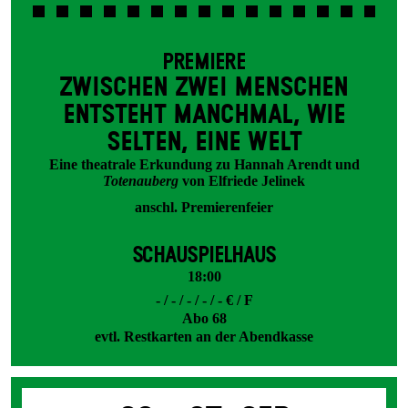
PREMIERE
ZWISCHEN ZWEI MENSCHEN
ENT­STEHT MANCH­MAL, WIE
SELTEN, EINE WELT
Eine theatrale Erkundung zu Hannah Arendt und
Totenauberg
von Elfriede Jelinek
anschl. Premierenfeier
SCHAUSPIELHAUS
18:00
- / - / - / - / - € / F
Abo 68
evtl. Restkarten an der Abendkasse