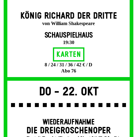
KÖNIG RICHARD DER DRITTE
von William Shakespeare
SCHAUSPIELHAUS
19:30
Karten
8 / 24 / 31 / 36 / 42 € / D
Abo 76
Do -
22. Okt
WIEDERAUFNAHME
DIE DREI­GROSCHEN­OPER