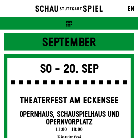
EN
SEPTEMBER
So -
20. Sep
THEATERFEST AM ECKENSEE
OPERNHAUS, SCHAUSPIELHAUS UND
OPERNVORPLATZ
11:00 – 18:00
Eintritt frei