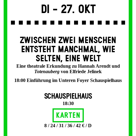
Di -
27. Okt
ZWISCHEN ZWEI MENSCHEN
ENT­STEHT MANCH­MAL, WIE
SELTEN, EINE WELT
Eine theatrale Erkundung zu Hannah Arendt und
Totenauberg
von Elfriede Jelinek
18:00 Einführung im Unteren Foyer Schauspielhaus
SCHAUSPIELHAUS
18:30
Karten
8 / 24 / 31 / 36 / 42 € / D