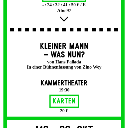
- / 24 / 32 / 41 / 50 € / E
Abo 97
KLEINER MANN
– WAS NUN?
von Hans Fallada
In einer Bühnenfassung von Zino Wey
KAMMERTHEATER
19:30
Karten
20 €