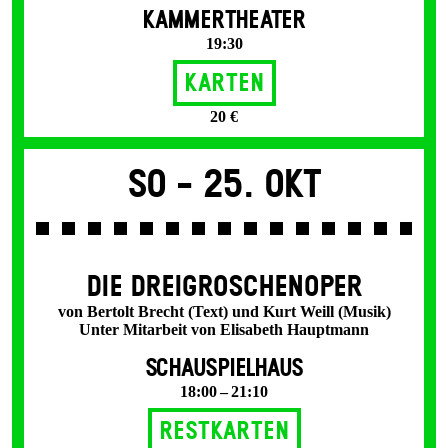
KAMMERTHEATER
19:30
Karten
20 €
So -
25. Okt
DIE DREI­GROSCHEN­OPER
von Bertolt Brecht (Text) und Kurt Weill (Musik)
Unter Mitarbeit von Elisabeth Hauptmann
SCHAUSPIELHAUS
18:00 – 21:10
Restkarten