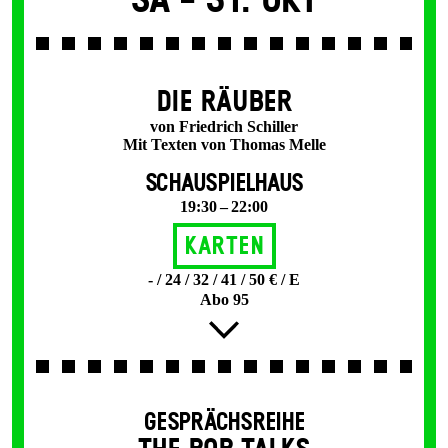
Sa -
31. Okt
DIE RÄUBER
von Friedrich Schiller
Mit Texten von Thomas Melle
SCHAUSPIELHAUS
19:30 – 22:00
Karten
- / 24 / 32 / 41 / 50 € / E
Abo 95
GESPRÄCHSREIHE