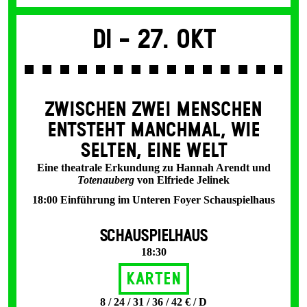
Di -
27. Okt
ZWISCHEN ZWEI MENSCHEN
ENT­STEHT MANCH­MAL, WIE
SELTEN, EINE WELT
Eine theatrale Erkundung zu Hannah Arendt und
Totenauberg
von Elfriede Jelinek
18:00 Einführung im Unteren Foyer Schauspielhaus
SCHAUSPIELHAUS
18:30
Karten
8 / 24 / 31 / 36 / 42 € / D