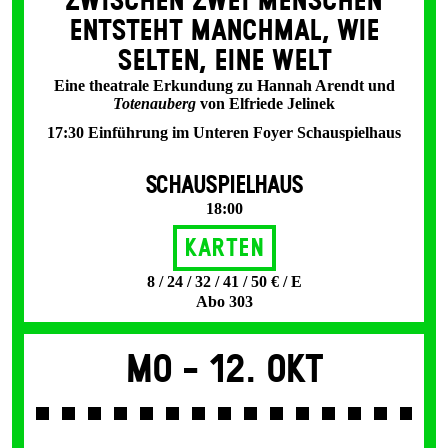
ZWISCHEN ZWEI MENSCHEN
ENT­STEHT MANCH­MAL, WIE
SELTEN, EINE WELT
Eine theatrale Erkundung zu Hannah Arendt und
Totenauberg
von Elfriede Jelinek
17:30 Einführung im Unteren Foyer Schauspielhaus
SCHAUSPIELHAUS
18:00
Karten
8 / 24 / 32 / 41 / 50 € / E
Abo 303
Mo -
12. Okt