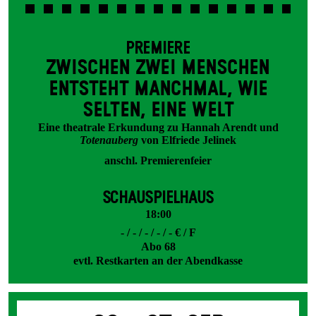
PREMIERE
ZWISCHEN ZWEI MENSCHEN
ENT­STEHT MANCH­MAL, WIE
SELTEN, EINE WELT
Eine theatrale Erkundung zu Hannah Arendt und
Totenauberg
von Elfriede Jelinek
anschl. Premierenfeier
SCHAUSPIELHAUS
18:00
- / - / - / - / - € / F
Abo 68
evtl. Restkarten an der Abendkasse