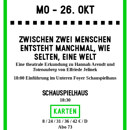
Mo -
26. Okt
ZWISCHEN ZWEI MENSCHEN
ENT­STEHT MANCH­MAL, WIE
SELTEN, EINE WELT
Eine theatrale Erkundung zu Hannah Arendt und
Totenauberg
von Elfriede Jelinek
18:00 Einführung im Unteren Foyer Schauspielhaus
SCHAUSPIELHAUS
18:30
Karten
8 / 24 / 31 / 36 / 42 € / D
Abo 73