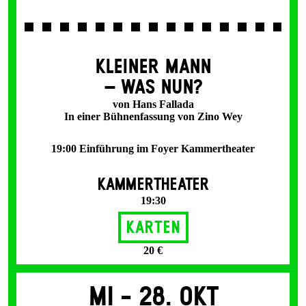
KLEINER MANN
– WAS NUN?
von Hans Fallada
In einer Bühnenfassung von Zino Wey
19:00 Einführung im Foyer Kammertheater
KAMMERTHEATER
19:30
Karten
20 €
Mi -
28. Okt