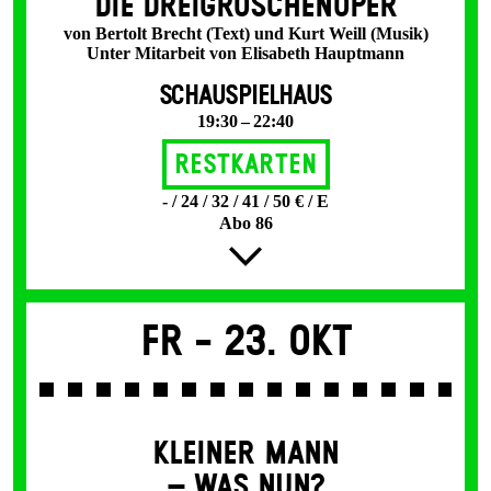
DIE DREI­GROSCHEN­OPER
von Bertolt Brecht (Text) und Kurt Weill (Musik)
Unter Mitarbeit von Elisabeth Hauptmann
SCHAUSPIELHAUS
19:30 – 22:40
Restkarten
- / 24 / 32 / 41 / 50 € / E
Abo 86
Fr -
23. Okt
KLEINER MANN
– WAS NUN?