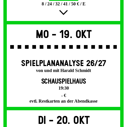
8 / 24 / 32 / 41 / 50 € / E
Mo -
19. Okt
SPIEL­PLAN­ANALYSE 26/27
von und mit Harald Schmidt
SCHAUSPIELHAUS
19:30
- €
evtl. Restkarten an der Abendkasse
Di -
20. Okt