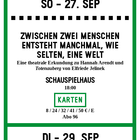
So -
27. Sep
ZWISCHEN ZWEI MENSCHEN
ENT­STEHT MANCH­MAL, WIE
SELTEN, EINE WELT
Eine theatrale Erkundung zu Hannah Arendt und
Totenauberg
von Elfriede Jelinek
SCHAUSPIELHAUS
18:00
Karten
8 / 24 / 32 / 41 / 50 € / E
Abo 96
Di -
29. Sep