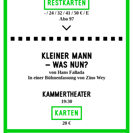
Restkarten
- / 24 / 32 / 41 / 50 € / E
Abo 97
KLEINER MANN
– WAS NUN?
von Hans Fallada
In einer Bühnenfassung von Zino Wey
KAMMERTHEATER
19:30
Karten
20 €