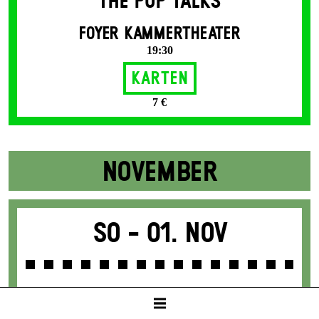
THE POP TALKS
FOYER KAMMERTHEATER
19:30
Karten
7 €
NOVEMBER
So -
01. Nov
TATORT MITTELMEER