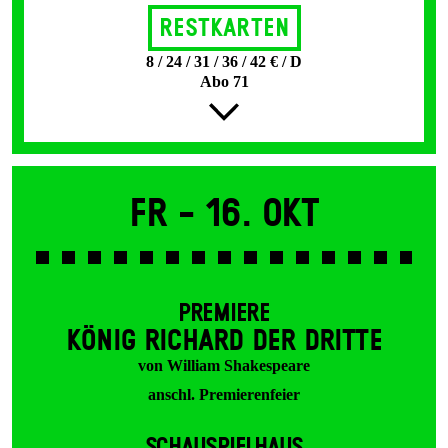
Restkarten
8 / 24 / 31 / 36 / 42 € / D
Abo 71
Fr -
16. Okt
PREMIERE
KÖNIG RICHARD DER DRITTE
von William Shakespeare
anschl. Premierenfeier