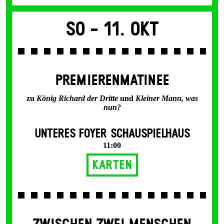
So -
11. Okt
PREMIERENMATINEE
zu
König Richard der Dritte
und
Kleiner Mann, was
nun?
UNTERES FOYER SCHAUSPIELHAUS
11:00
Karten