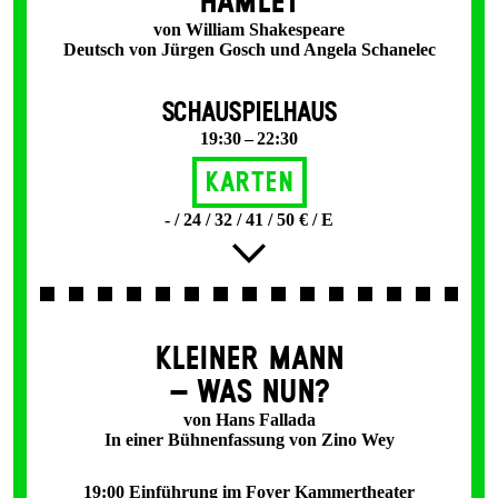
HAMLET
von William Shakespeare
Deutsch von Jürgen Gosch und Angela Schanelec
SCHAUSPIELHAUS
19:30 – 22:30
Karten
- / 24 / 32 / 41 / 50 € / E
KLEINER MANN
– WAS NUN?
von Hans Fallada
In einer Bühnenfassung von Zino Wey
19:00 Einführung im Foyer Kammertheater