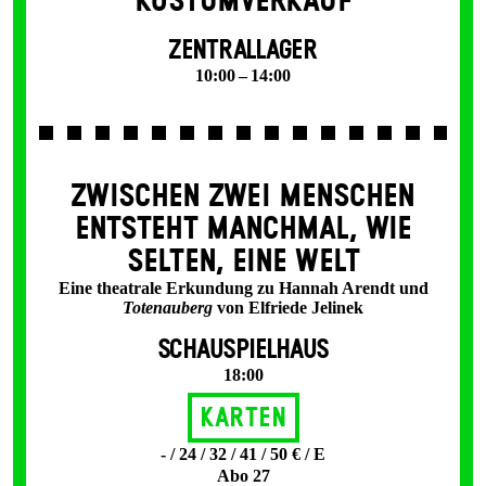
KOSTÜMVERKAUF
ZENTRALLAGER
10:00 – 14:00
ZWISCHEN ZWEI MENSCHEN
ENT­STEHT MANCH­MAL, WIE
SELTEN, EINE WELT
Eine theatrale Erkundung zu Hannah Arendt und
Totenauberg
von Elfriede Jelinek
SCHAUSPIELHAUS
18:00
Karten
- / 24 / 32 / 41 / 50 € / E
Abo 27