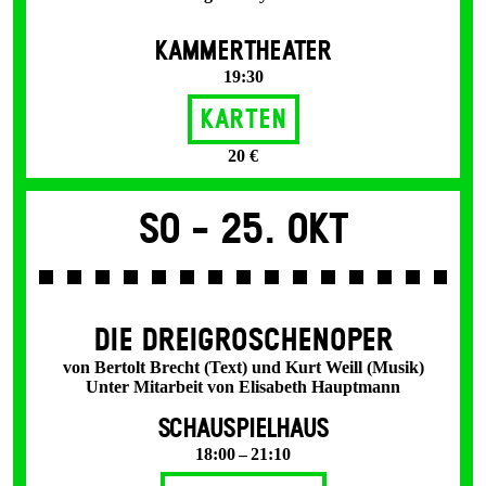
KAMMERTHEATER
19:30
Karten
20 €
So -
25. Okt
DIE DREI­GROSCHEN­OPER
von Bertolt Brecht (Text) und Kurt Weill (Musik)
Unter Mitarbeit von Elisabeth Hauptmann
SCHAUSPIELHAUS
18:00 – 21:10