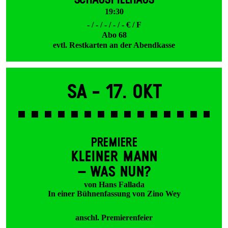
SCHAUSPIELHAUS
19:30
- / - / - / - / - € / F
Abo 68
evtl. Restkarten an der Abendkasse
Sa -
17. Okt
PREMIERE
KLEINER MANN
– WAS NUN?
von Hans Fallada
In einer Bühnenfassung von Zino Wey
anschl. Premierenfeier