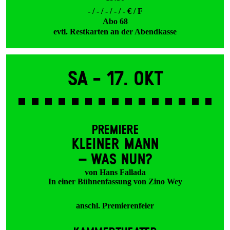
- / - / - / - / - € / F
Abo 68
evtl. Restkarten an der Abendkasse
Sa -
17. Okt
PREMIERE
KLEINER MANN
– WAS NUN?
von Hans Fallada
In einer Bühnenfassung von Zino Wey
anschl. Premierenfeier