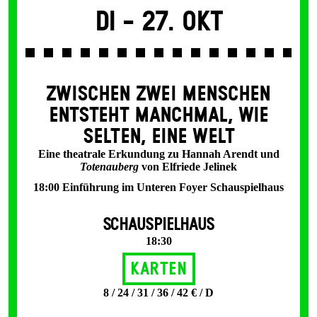
Di -
27. Okt
ZWISCHEN ZWEI MENSCHEN
ENT­STEHT MANCH­MAL, WIE
SELTEN, EINE WELT
Eine theatrale Erkundung zu Hannah Arendt und
Totenauberg
von Elfriede Jelinek
18:00 Einführung im Unteren Foyer Schauspielhaus
SCHAUSPIELHAUS
18:30
Karten
8 / 24 / 31 / 36 / 42 € / D