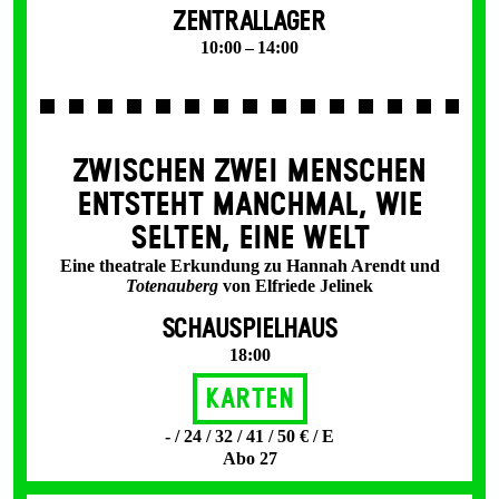
ZENTRALLAGER
10:00 – 14:00
ZWISCHEN ZWEI MENSCHEN
ENT­STEHT MANCH­MAL, WIE
SELTEN, EINE WELT
Eine theatrale Erkundung zu Hannah Arendt und
Totenauberg
von Elfriede Jelinek
SCHAUSPIELHAUS
18:00
Karten
- / 24 / 32 / 41 / 50 € / E
Abo 27