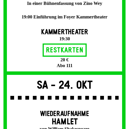
In einer Bühnenfassung von Zino Wey
19:00 Einführung im Foyer Kammertheater
KAMMERTHEATER
19:30
Restkarten
20 €
Abo 111
Sa -
24. Okt
WIEDERAUFNAHME
HAMLET
von William Shakespeare