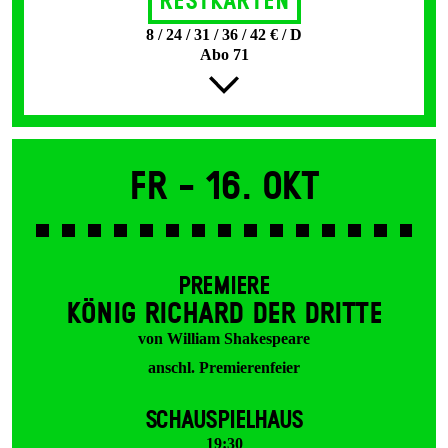
Restkarten
8 / 24 / 31 / 36 / 42 € / D
Abo 71
Fr -
16. Okt
PREMIERE
KÖNIG RICHARD DER DRITTE
von William Shakespeare
anschl. Premierenfeier
SCHAUSPIELHAUS
19:30