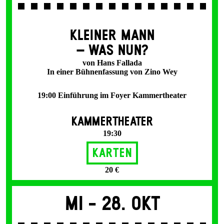
KLEINER MANN
– WAS NUN?
von Hans Fallada
In einer Bühnenfassung von Zino Wey
19:00 Einführung im Foyer Kammertheater
KAMMERTHEATER
19:30
Karten
20 €
Mi -
28. Okt