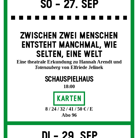
So -
27. Sep
ZWISCHEN ZWEI MENSCHEN
ENT­STEHT MANCH­MAL, WIE
SELTEN, EINE WELT
Eine theatrale Erkundung zu Hannah Arendt und
Totenauberg
von Elfriede Jelinek
SCHAUSPIELHAUS
18:00
Karten
8 / 24 / 32 / 41 / 50 € / E
Abo 96
Di -
29. Sep