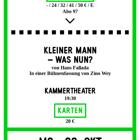
- / 24 / 32 / 41 / 50 € / E
Abo 97
KLEINER MANN
– WAS NUN?
von Hans Fallada
In einer Bühnenfassung von Zino Wey
KAMMERTHEATER
19:30
Karten
20 €