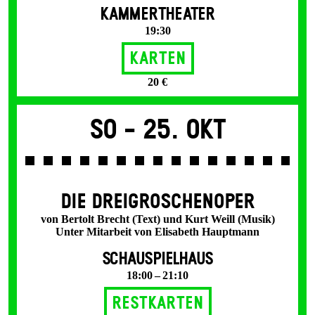
KAMMERTHEATER
19:30
Karten
20 €
So -
25. Okt
DIE DREI­GROSCHEN­OPER
von Bertolt Brecht (Text) und Kurt Weill (Musik)
Unter Mitarbeit von Elisabeth Hauptmann
SCHAUSPIELHAUS
18:00 – 21:10
Restkarten