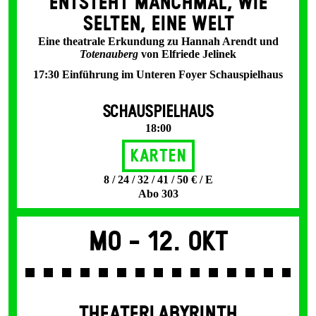
ENT­STEHT MANCH­MAL, WIE
SELTEN, EINE WELT
Eine theatrale Erkundung zu Hannah Arendt und
Totenauberg
von Elfriede Jelinek
17:30 Einführung im Unteren Foyer Schauspielhaus
SCHAUSPIELHAUS
18:00
Karten
8 / 24 / 32 / 41 / 50 € / E
Abo 303
Mo -
12. Okt
THEATERLABYRINTH