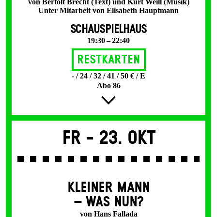
von Bertolt Brecht (Text) und Kurt Weill (Musik)
Unter Mitarbeit von Elisabeth Hauptmann
SCHAUSPIELHAUS
19:30 – 22:40
Restkarten
- / 24 / 32 / 41 / 50 € / E
Abo 86
Fr -
23. Okt
KLEINER MANN
– WAS NUN?
von Hans Fallada