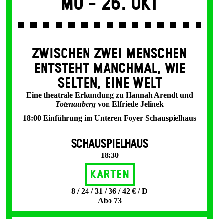
Mo -
26. Okt
ZWISCHEN ZWEI MENSCHEN
ENT­STEHT MANCH­MAL, WIE
SELTEN, EINE WELT
Eine theatrale Erkundung zu Hannah Arendt und
Totenauberg
von Elfriede Jelinek
18:00 Einführung im Unteren Foyer Schauspielhaus
SCHAUSPIELHAUS
18:30
Karten
8 / 24 / 31 / 36 / 42 € / D
Abo 73