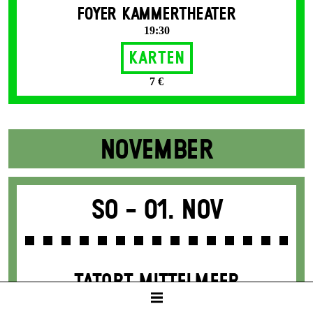
FOYER KAMMERTHEATER
19:30
Karten
7 €
NOVEMBER
So -
01. Nov
TATORT MITTELMEER
TV-Ermittler*innen berichten über
Menschenrechtsverbrechen auf dem Mittelmeer