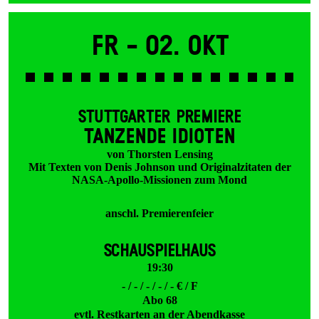
Fr -
02. Okt
STUTTGARTER PREMIERE
TANZENDE IDIOTEN
von Thorsten Lensing
Mit Texten von Denis Johnson und Originalzitaten der
NASA-Apollo-Missionen zum Mond
anschl. Premierenfeier
SCHAUSPIELHAUS
19:30
- / - / - / - / - € / F
Abo 68
evtl. Restkarten an der Abendkasse