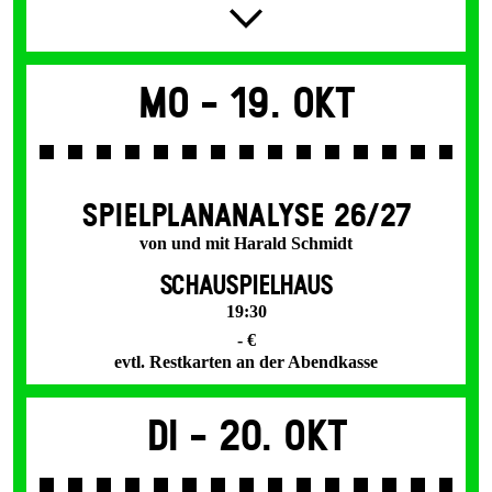
Mo -
19. Okt
SPIEL­PLAN­ANALYSE 26/27
von und mit Harald Schmidt
SCHAUSPIELHAUS
19:30
- €
evtl. Restkarten an der Abendkasse
Di -
20. Okt