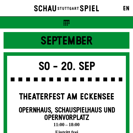
EN
SEPTEMBER
So -
20. Sep
THEATERFEST AM ECKENSEE
OPERNHAUS, SCHAUSPIELHAUS UND
OPERNVORPLATZ
11:00 – 18:00
Eintritt frei