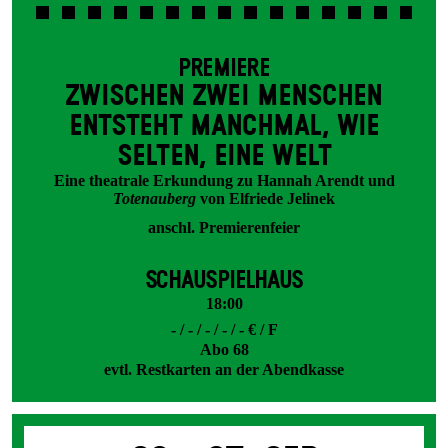
PREMIERE
ZWISCHEN ZWEI MENSCHEN
ENT­STEHT MANCH­MAL, WIE
SELTEN, EINE WELT
Eine theatrale Erkundung zu Hannah Arendt und
Totenauberg
von Elfriede Jelinek
anschl. Premierenfeier
SCHAUSPIELHAUS
18:00
- / - / - / - / - € / F
Abo 68
evtl. Restkarten an der Abendkasse