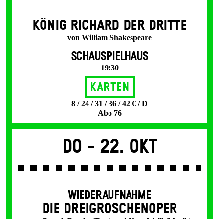
KÖNIG RICHARD DER DRITTE
von William Shakespeare
SCHAUSPIELHAUS
19:30
Karten
8 / 24 / 31 / 36 / 42 € / D
Abo 76
Do -
22. Okt
WIEDERAUFNAHME
DIE DREI­GROSCHEN­OPER