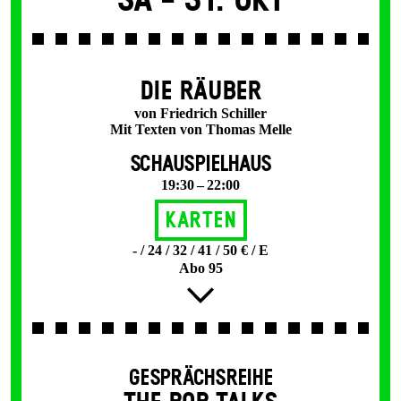
Sa -
31. Okt
DIE RÄUBER
von Friedrich Schiller
Mit Texten von Thomas Melle
SCHAUSPIELHAUS
19:30 – 22:00
Karten
- / 24 / 32 / 41 / 50 € / E
Abo 95
GESPRÄCHSREIHE