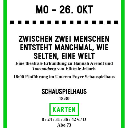
Mo -
26. Okt
ZWISCHEN ZWEI MENSCHEN
ENT­STEHT MANCH­MAL, WIE
SELTEN, EINE WELT
Eine theatrale Erkundung zu Hannah Arendt und
Totenauberg
von Elfriede Jelinek
18:00 Einführung im Unteren Foyer Schauspielhaus
SCHAUSPIELHAUS
18:30
Karten
8 / 24 / 31 / 36 / 42 € / D
Abo 73