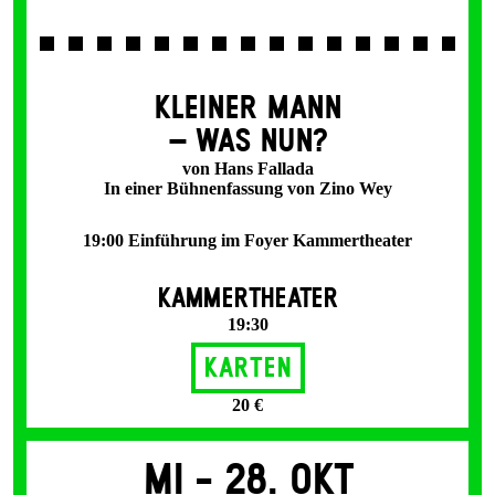
KLEINER MANN
– WAS NUN?
von Hans Fallada
In einer Bühnenfassung von Zino Wey
19:00 Einführung im Foyer Kammertheater
KAMMERTHEATER
19:30
Karten
20 €
Mi -
28. Okt