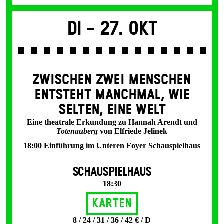
Di -
27. Okt
ZWISCHEN ZWEI MENSCHEN
ENT­STEHT MANCH­MAL, WIE
SELTEN, EINE WELT
Eine theatrale Erkundung zu Hannah Arendt und
Totenauberg
von Elfriede Jelinek
18:00 Einführung im Unteren Foyer Schauspielhaus
SCHAUSPIELHAUS
18:30
Karten
8 / 24 / 31 / 36 / 42 € / D