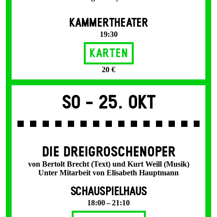
KAMMERTHEATER
19:30
Karten
20 €
So -
25. Okt
DIE DREI­GROSCHEN­OPER
von Bertolt Brecht (Text) und Kurt Weill (Musik)
Unter Mitarbeit von Elisabeth Hauptmann
SCHAUSPIELHAUS
18:00 – 21:10