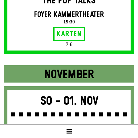
THE POP TALKS
FOYER KAMMERTHEATER
19:30
Karten
7 €
NOVEMBER
So -
01. Nov
TATORT MITTELMEER