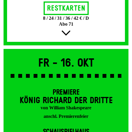
Restkarten
8 / 24 / 31 / 36 / 42 € / D
Abo 71
Fr -
16. Okt
PREMIERE
KÖNIG RICHARD DER DRITTE
von William Shakespeare
anschl. Premierenfeier