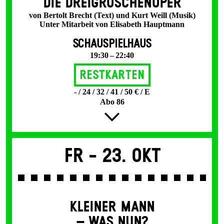
DIE DREI­GROSCHEN­OPER
von Bertolt Brecht (Text) und Kurt Weill (Musik)
Unter Mitarbeit von Elisabeth Hauptmann
SCHAUSPIELHAUS
19:30 – 22:40
Restkarten
- / 24 / 32 / 41 / 50 € / E
Abo 86
Fr -
23. Okt
KLEINER MANN
– WAS NUN?