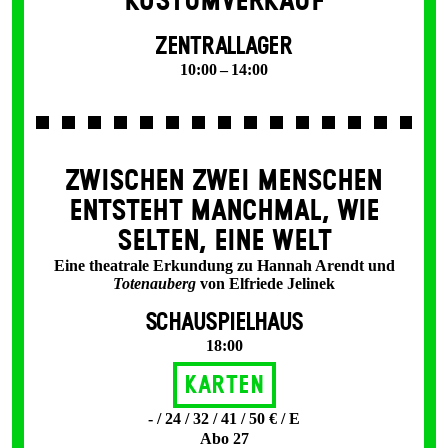
KOSTÜMVERKAUF
ZENTRALLAGER
10:00 – 14:00
ZWISCHEN ZWEI MENSCHEN
ENT­STEHT MANCH­MAL, WIE
SELTEN, EINE WELT
Eine theatrale Erkundung zu Hannah Arendt und
Totenauberg
von Elfriede Jelinek
SCHAUSPIELHAUS
18:00
Karten
- / 24 / 32 / 41 / 50 € / E
Abo 27