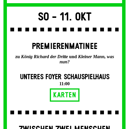
So -
11. Okt
PREMIERENMATINEE
zu
König Richard der Dritte
und
Kleiner Mann, was
nun?
UNTERES FOYER SCHAUSPIELHAUS
11:00
Karten