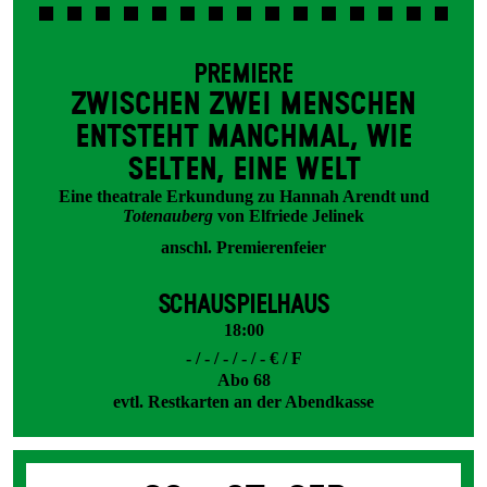
PREMIERE
ZWISCHEN ZWEI MENSCHEN
ENT­STEHT MANCH­MAL, WIE
SELTEN, EINE WELT
Eine theatrale Erkundung zu Hannah Arendt und
Totenauberg
von Elfriede Jelinek
anschl. Premierenfeier
SCHAUSPIELHAUS
18:00
- / - / - / - / - € / F
Abo 68
evtl. Restkarten an der Abendkasse