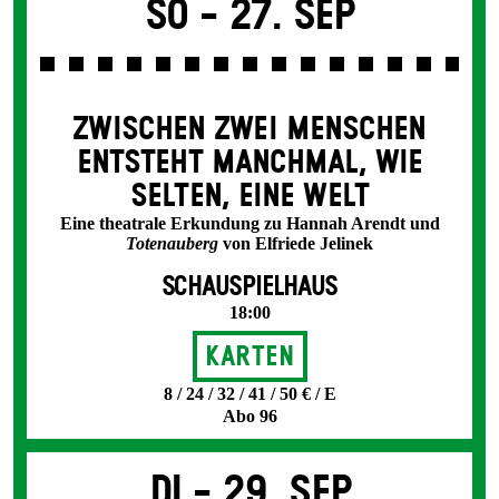
So -
27. Sep
ZWISCHEN ZWEI MENSCHEN
ENT­STEHT MANCH­MAL, WIE
SELTEN, EINE WELT
Eine theatrale Erkundung zu Hannah Arendt und
Totenauberg
von Elfriede Jelinek
SCHAUSPIELHAUS
18:00
Karten
8 / 24 / 32 / 41 / 50 € / E
Abo 96
Di -
29. Sep