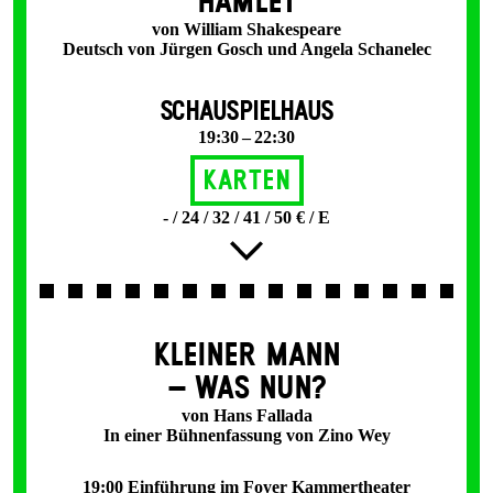
HAMLET
von William Shakespeare
Deutsch von Jürgen Gosch und Angela Schanelec
SCHAUSPIELHAUS
19:30 – 22:30
Karten
- / 24 / 32 / 41 / 50 € / E
KLEINER MANN
– WAS NUN?
von Hans Fallada
In einer Bühnenfassung von Zino Wey
19:00 Einführung im Foyer Kammertheater