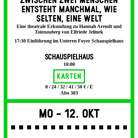
ZWISCHEN ZWEI MENSCHEN
ENT­STEHT MANCH­MAL, WIE
SELTEN, EINE WELT
Eine theatrale Erkundung zu Hannah Arendt und
Totenauberg
von Elfriede Jelinek
17:30 Einführung im Unteren Foyer Schauspielhaus
SCHAUSPIELHAUS
18:00
Karten
8 / 24 / 32 / 41 / 50 € / E
Abo 303
Mo -
12. Okt