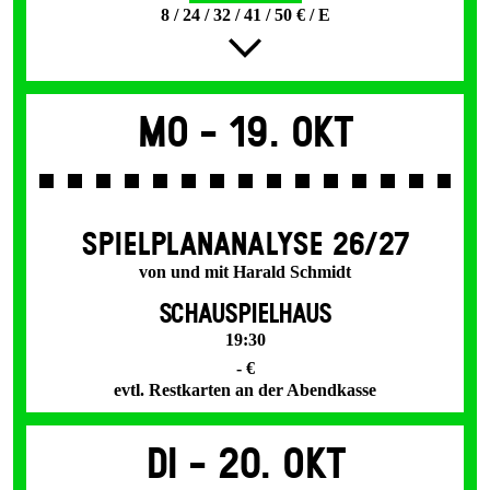
8 / 24 / 32 / 41 / 50 € / E
Mo -
19. Okt
SPIEL­PLAN­ANALYSE 26/27
von und mit Harald Schmidt
SCHAUSPIELHAUS
19:30
- €
evtl. Restkarten an der Abendkasse
Di -
20. Okt