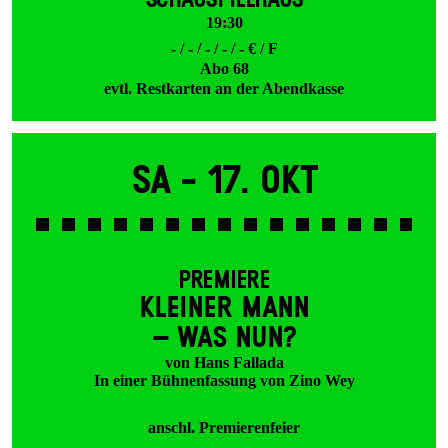
SCHAUSPIELHAUS
19:30
- / - / - / - / - € / F
Abo 68
evtl. Restkarten an der Abendkasse
Sa -
17. Okt
PREMIERE
KLEINER MANN
– WAS NUN?
von Hans Fallada
In einer Bühnenfassung von Zino Wey
anschl. Premierenfeier