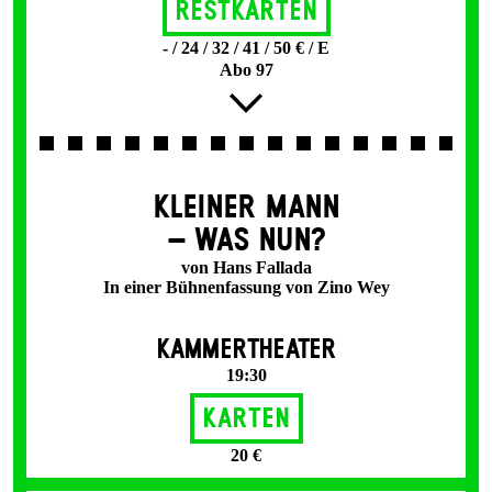
Restkarten
- / 24 / 32 / 41 / 50 € / E
Abo 97
KLEINER MANN
– WAS NUN?
von Hans Fallada
In einer Bühnenfassung von Zino Wey
KAMMERTHEATER
19:30
Karten
20 €