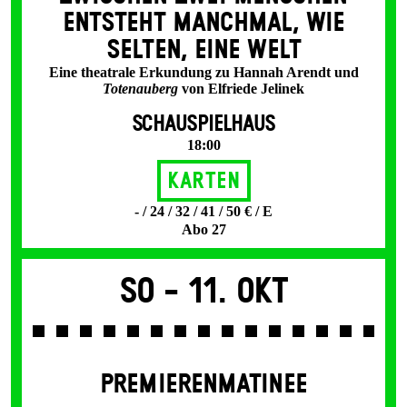
ENT­STEHT MANCH­MAL, WIE
SELTEN, EINE WELT
Eine theatrale Erkundung zu Hannah Arendt und
Totenauberg
von Elfriede Jelinek
SCHAUSPIELHAUS
18:00
Karten
- / 24 / 32 / 41 / 50 € / E
Abo 27
So -
11. Okt
PREMIERENMATINEE