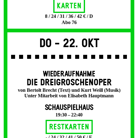
Karten
8 / 24 / 31 / 36 / 42 € / D
Abo 76
Do -
22. Okt
WIEDERAUFNAHME
DIE DREI­GROSCHEN­OPER
von Bertolt Brecht (Text) und Kurt Weill (Musik)
Unter Mitarbeit von Elisabeth Hauptmann
SCHAUSPIELHAUS
19:30 – 22:40
Restkarten
- / 24 / 32 / 41 / 50 € / E