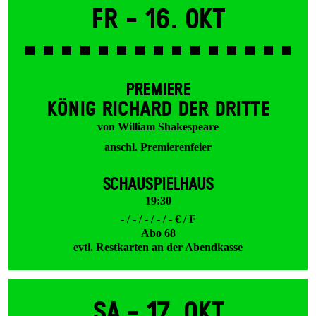
Fr -
16. Okt
PREMIERE
KÖNIG RICHARD DER DRITTE
von William Shakespeare
anschl. Premierenfeier
SCHAUSPIELHAUS
19:30
- / - / - / - / - € / F
Abo 68
evtl. Restkarten an der Abendkasse
Sa -
17. Okt