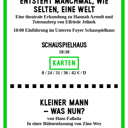
ENT­STEHT MANCH­MAL, WIE
SELTEN, EINE WELT
Eine theatrale Erkundung zu Hannah Arendt und
Totenauberg
von Elfriede Jelinek
18:00 Einführung im Unteren Foyer Schauspielhaus
SCHAUSPIELHAUS
18:30
Karten
8 / 24 / 31 / 36 / 42 € / D
KLEINER MANN
– WAS NUN?
von Hans Fallada
In einer Bühnenfassung von Zino Wey