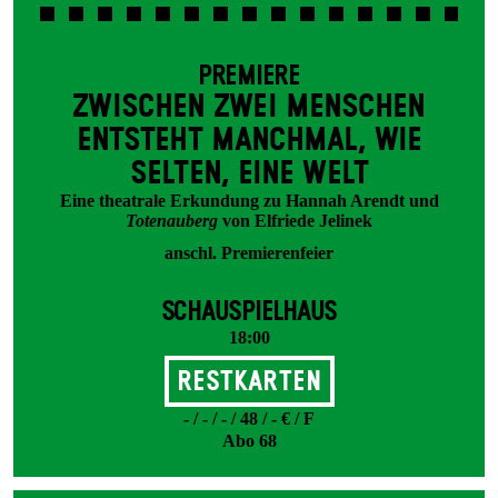
PREMIERE
ZWISCHEN ZWEI MENSCHEN
ENT­STEHT MANCH­MAL, WIE
SELTEN, EINE WELT
Eine theatrale Erkundung zu Hannah Arendt und
Totenauberg
von Elfriede Jelinek
anschl. Premierenfeier
SCHAUSPIELHAUS
18:00
Restkarten
- / - / - / 48 / - € / F
Abo 68