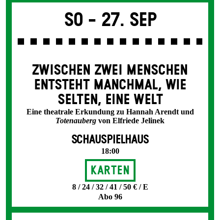
So -
27. Sep
ZWISCHEN ZWEI MENSCHEN
ENT­STEHT MANCH­MAL, WIE
SELTEN, EINE WELT
Eine theatrale Erkundung zu Hannah Arendt und
Totenauberg
von Elfriede Jelinek
SCHAUSPIELHAUS
18:00
Karten
8 / 24 / 32 / 41 / 50 € / E
Abo 96