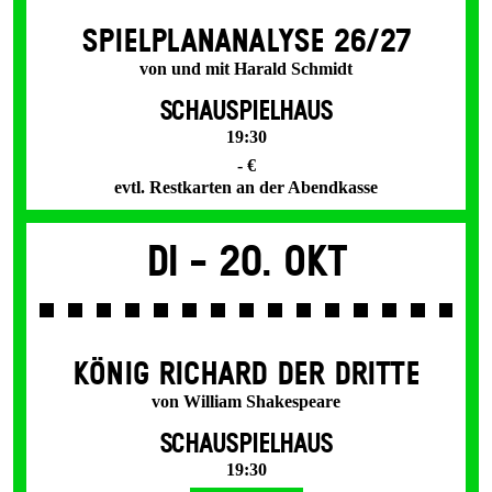
SPIEL­PLAN­ANALYSE 26/27
von und mit Harald Schmidt
SCHAUSPIELHAUS
19:30
- €
evtl. Restkarten an der Abendkasse
Di -
20. Okt
KÖNIG RICHARD DER DRITTE
von William Shakespeare
SCHAUSPIELHAUS
19:30