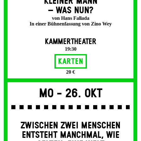
KLEINER MANN
– WAS NUN?
von Hans Fallada
In einer Bühnenfassung von Zino Wey
KAMMERTHEATER
19:30
Karten
20 €
Mo -
26. Okt
ZWISCHEN ZWEI MENSCHEN
ENT­STEHT MANCH­MAL, WIE