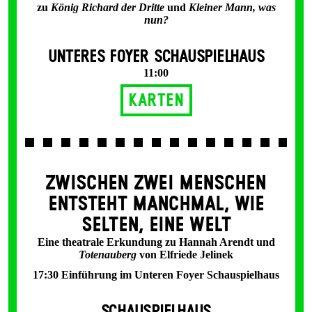
zu
König Richard der Dritte
und
Kleiner Mann, was
nun?
UNTERES FOYER SCHAUSPIELHAUS
11:00
Karten
ZWISCHEN ZWEI MENSCHEN
ENT­STEHT MANCH­MAL, WIE
SELTEN, EINE WELT
Eine theatrale Erkundung zu Hannah Arendt und
Totenauberg
von Elfriede Jelinek
17:30 Einführung im Unteren Foyer Schauspielhaus