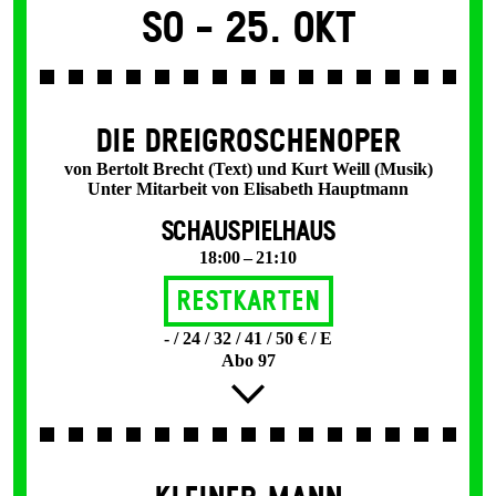
So -
25. Okt
DIE DREI­GROSCHEN­OPER
von Bertolt Brecht (Text) und Kurt Weill (Musik)
Unter Mitarbeit von Elisabeth Hauptmann
SCHAUSPIELHAUS
18:00 – 21:10
Restkarten
- / 24 / 32 / 41 / 50 € / E
Abo 97