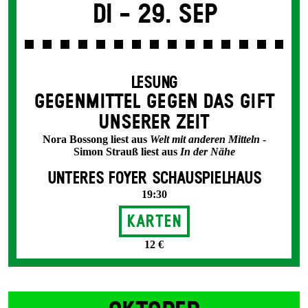
Di -
29. Sep
LESUNG
GEGEN­MITTEL GEGEN DAS GIFT
UNSERER ZEIT
Nora Bossong liest aus
Welt mit anderen Mitteln
-
Simon Strauß liest aus
In der Nähe
UNTERES FOYER SCHAUSPIELHAUS
19:30
Karten
12 €