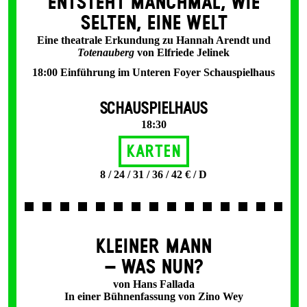
ENT­STEHT MANCH­MAL, WIE
SELTEN, EINE WELT
Eine theatrale Erkundung zu Hannah Arendt und
Totenauberg
von Elfriede Jelinek
18:00 Einführung im Unteren Foyer Schauspielhaus
SCHAUSPIELHAUS
18:30
Karten
8 / 24 / 31 / 36 / 42 € / D
KLEINER MANN
– WAS NUN?
von Hans Fallada
In einer Bühnenfassung von Zino Wey