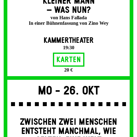
KLEINER MANN
– WAS NUN?
von Hans Fallada
In einer Bühnenfassung von Zino Wey
KAMMERTHEATER
19:30
Karten
20 €
Mo -
26. Okt
ZWISCHEN ZWEI MENSCHEN
ENT­STEHT MANCH­MAL, WIE