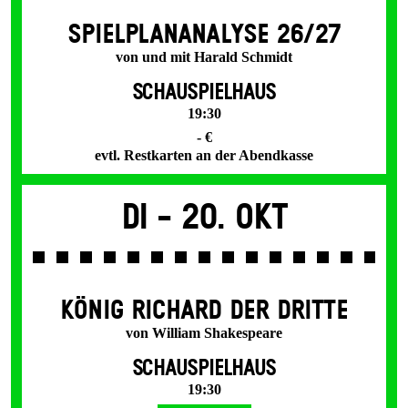
SPIEL­PLAN­ANALYSE 26/27
von und mit Harald Schmidt
SCHAUSPIELHAUS
19:30
- €
evtl. Restkarten an der Abendkasse
Di -
20. Okt
KÖNIG RICHARD DER DRITTE
von William Shakespeare
SCHAUSPIELHAUS
19:30