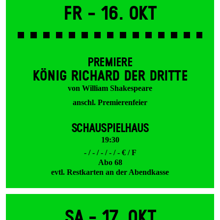
Fr -
16. Okt
PREMIERE
KÖNIG RICHARD DER DRITTE
von William Shakespeare
anschl. Premierenfeier
SCHAUSPIELHAUS
19:30
- / - / - / - / - € / F
Abo 68
evtl. Restkarten an der Abendkasse
Sa -
17. Okt