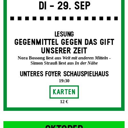
Di -
29. Sep
LESUNG
GEGEN­MITTEL GEGEN DAS GIFT
UNSERER ZEIT
Nora Bossong liest aus
Welt mit anderen Mitteln
-
Simon Strauß liest aus
In der Nähe
UNTERES FOYER SCHAUSPIELHAUS
19:30
Karten
12 €