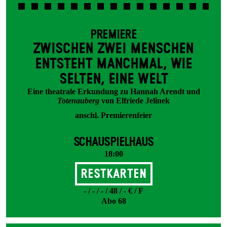
PREMIERE
ZWISCHEN ZWEI MENSCHEN
ENT­STEHT MANCH­MAL, WIE
SELTEN, EINE WELT
Eine theatrale Erkundung zu Hannah Arendt und
Totenauberg
von Elfriede Jelinek
anschl. Premierenfeier
SCHAUSPIELHAUS
18:00
Restkarten
- / - / - / 48 / - € / F
Abo 68