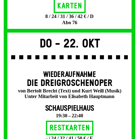
Karten
8 / 24 / 31 / 36 / 42 € / D
Abo 76
Do -
22. Okt
WIEDERAUFNAHME
DIE DREI­GROSCHEN­OPER
von Bertolt Brecht (Text) und Kurt Weill (Musik)
Unter Mitarbeit von Elisabeth Hauptmann
SCHAUSPIELHAUS
19:30 – 22:40
Restkarten
- / 24 / 32 / 41 / 50 € / E