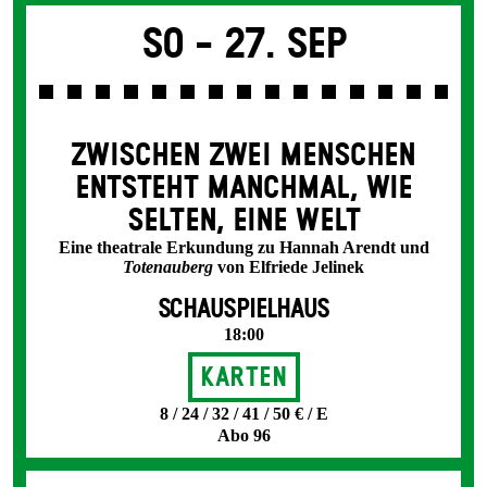
So -
27. Sep
ZWISCHEN ZWEI MENSCHEN
ENT­STEHT MANCH­MAL, WIE
SELTEN, EINE WELT
Eine theatrale Erkundung zu Hannah Arendt und
Totenauberg
von Elfriede Jelinek
SCHAUSPIELHAUS
18:00
Karten
8 / 24 / 32 / 41 / 50 € / E
Abo 96