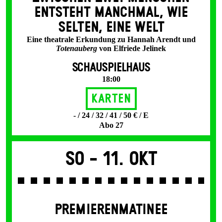
ENT­STEHT MANCH­MAL, WIE
SELTEN, EINE WELT
Eine theatrale Erkundung zu Hannah Arendt und
Totenauberg
von Elfriede Jelinek
SCHAUSPIELHAUS
18:00
Karten
- / 24 / 32 / 41 / 50 € / E
Abo 27
So -
11. Okt
PREMIERENMATINEE