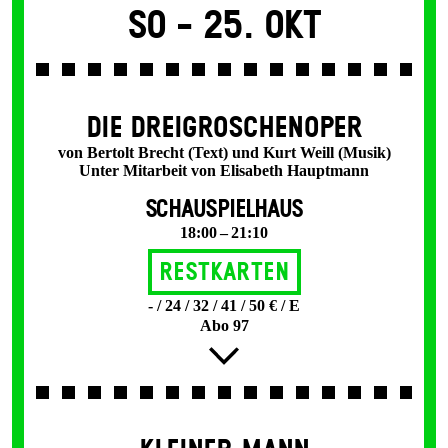
So -
25. Okt
DIE DREI­GROSCHEN­OPER
von Bertolt Brecht (Text) und Kurt Weill (Musik)
Unter Mitarbeit von Elisabeth Hauptmann
SCHAUSPIELHAUS
18:00 – 21:10
Restkarten
- / 24 / 32 / 41 / 50 € / E
Abo 97