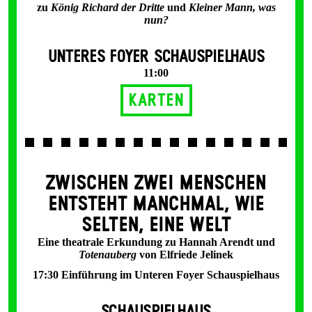
zu
König Richard der Dritte
und
Kleiner Mann, was
nun?
UNTERES FOYER SCHAUSPIELHAUS
11:00
Karten
ZWISCHEN ZWEI MENSCHEN
ENT­STEHT MANCH­MAL, WIE
SELTEN, EINE WELT
Eine theatrale Erkundung zu Hannah Arendt und
Totenauberg
von Elfriede Jelinek
17:30 Einführung im Unteren Foyer Schauspielhaus