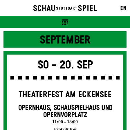
EN
SEPTEMBER
So -
20. Sep
THEATERFEST AM ECKENSEE
OPERNHAUS, SCHAUSPIELHAUS UND
OPERNVORPLATZ
11:00 – 18:00
Eintritt frei