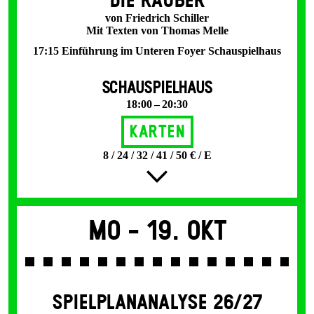
DIE RÄUBER
von Friedrich Schiller
Mit Texten von Thomas Melle
17:15 Einführung im Unteren Foyer Schauspielhaus
SCHAUSPIELHAUS
18:00 – 20:30
Karten
8 / 24 / 32 / 41 / 50 € / E
Mo -
19. Okt
SPIEL­PLAN­ANALYSE 26/27