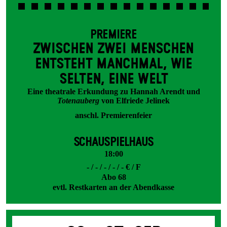
PREMIERE
ZWISCHEN ZWEI MENSCHEN
ENT­STEHT MANCH­MAL, WIE
SELTEN, EINE WELT
Eine theatrale Erkundung zu Hannah Arendt und
Totenauberg
von Elfriede Jelinek
anschl. Premierenfeier
SCHAUSPIELHAUS
18:00
- / - / - / - / - € / F
Abo 68
evtl. Restkarten an der Abendkasse