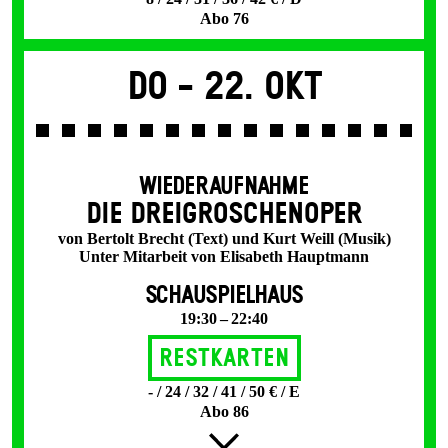
Abo 76
Do -
22. Okt
WIEDERAUFNAHME
DIE DREI­GROSCHEN­OPER
von Bertolt Brecht (Text) und Kurt Weill (Musik)
Unter Mitarbeit von Elisabeth Hauptmann
SCHAUSPIELHAUS
19:30 – 22:40
Restkarten
- / 24 / 32 / 41 / 50 € / E
Abo 86