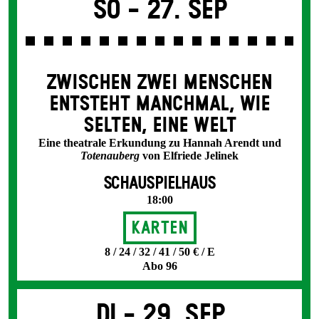
So -
27. Sep
ZWISCHEN ZWEI MENSCHEN
ENT­STEHT MANCH­MAL, WIE
SELTEN, EINE WELT
Eine theatrale Erkundung zu Hannah Arendt und
Totenauberg
von Elfriede Jelinek
SCHAUSPIELHAUS
18:00
Karten
8 / 24 / 32 / 41 / 50 € / E
Abo 96
Di -
29. Sep