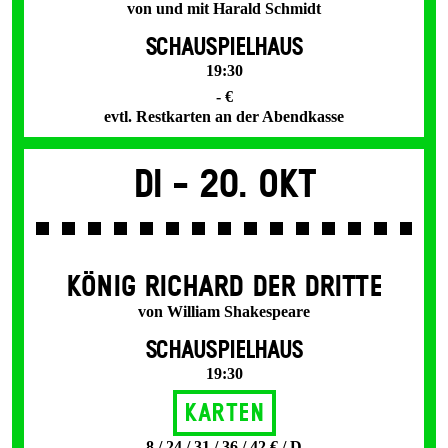
von und mit Harald Schmidt
SCHAUSPIELHAUS
19:30
- €
evtl. Restkarten an der Abendkasse
Di -
20. Okt
KÖNIG RICHARD DER DRITTE
von William Shakespeare
SCHAUSPIELHAUS
19:30
Karten
8 / 24 / 31 / 36 / 42 € / D