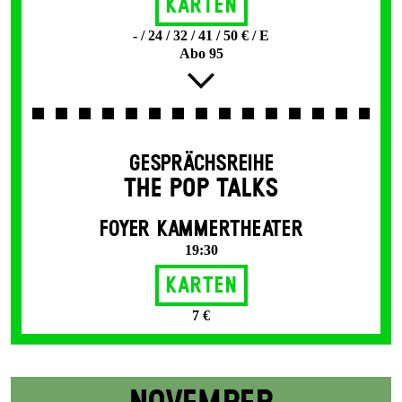
Karten
- / 24 / 32 / 41 / 50 € / E
Abo 95
GESPRÄCHSREIHE
THE POP TALKS
FOYER KAMMERTHEATER
19:30
Karten
7 €