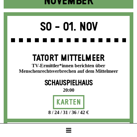
NOVEMBER
So -
01. Nov
TATORT MITTELMEER
TV-Ermittler*innen berichten über
Menschenrechtsverbrechen auf dem Mittelmeer
SCHAUSPIELHAUS
20:00
Karten
8 / 24 / 31 / 36 / 42 €
Di -
03. Nov