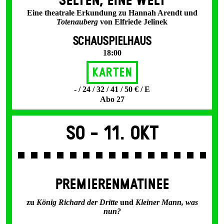
SELTEN, EINE WELT
Eine theatrale Erkundung zu Hannah Arendt und
Totenauberg
von Elfriede Jelinek
SCHAUSPIELHAUS
18:00
Karten
- / 24 / 32 / 41 / 50 € / E
Abo 27
So -
11. Okt
PREMIERENMATINEE
zu
König Richard der Dritte
und
Kleiner Mann, was
nun?