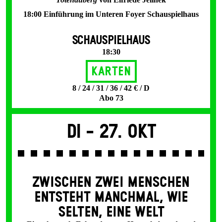
18:00 Einführung im Unteren Foyer Schauspielhaus
SCHAUSPIELHAUS
18:30
Karten
8 / 24 / 31 / 36 / 42 € / D
Abo 73
Di -
27. Okt
ZWISCHEN ZWEI MENSCHEN
ENT­STEHT MANCH­MAL, WIE
SELTEN, EINE WELT