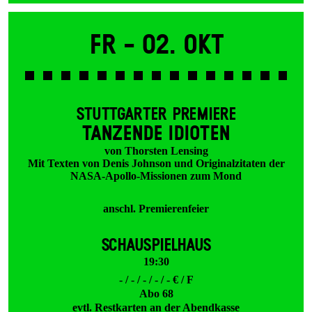
Fr -
02. Okt
STUTTGARTER PREMIERE
TANZENDE IDIOTEN
von Thorsten Lensing
Mit Texten von Denis Johnson und Originalzitaten der
NASA-Apollo-Missionen zum Mond
anschl. Premierenfeier
SCHAUSPIELHAUS
19:30
- / - / - / - / - € / F
Abo 68
evtl. Restkarten an der Abendkasse