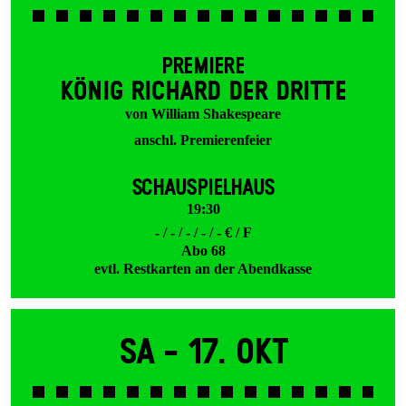
PREMIERE
KÖNIG RICHARD DER DRITTE
von William Shakespeare
anschl. Premierenfeier
SCHAUSPIELHAUS
19:30
- / - / - / - / - € / F
Abo 68
evtl. Restkarten an der Abendkasse
Sa -
17. Okt