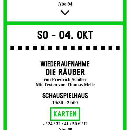
Abo 94
So -
04. Okt
WIEDERAUFNAHME
DIE RÄUBER
von Friedrich Schiller
Mit Texten von Thomas Melle
SCHAUSPIELHAUS
19:30 – 22:00
Karten
- / 24 / 32 / 41 / 50 € / E
Abo 69