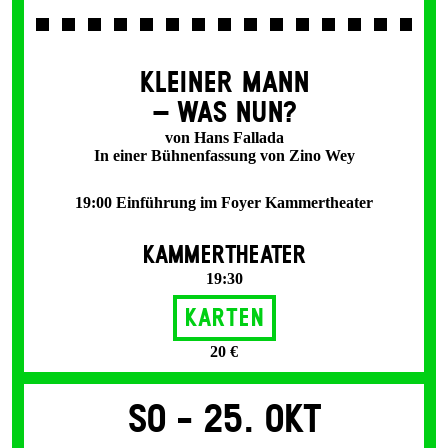
KLEINER MANN
– WAS NUN?
von Hans Fallada
In einer Bühnenfassung von Zino Wey
19:00 Einführung im Foyer Kammertheater
KAMMERTHEATER
19:30
Karten
20 €
So -
25. Okt