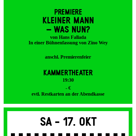
PREMIERE
KLEINER MANN
– WAS NUN?
von Hans Fallada
In einer Bühnenfassung von Zino Wey
anschl. Premierenfeier
KAMMERTHEATER
19:30
- €
evtl. Restkarten an der Abendkasse
Sa -
17. Okt