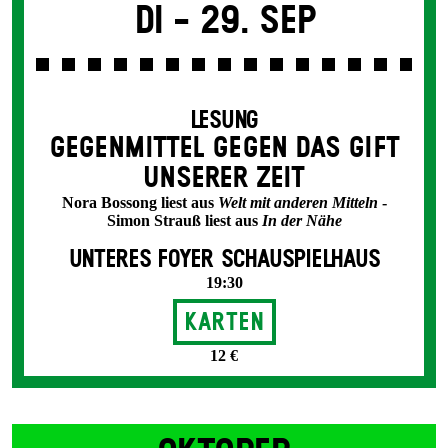
Di -
29. Sep
LESUNG
GEGEN­MITTEL GEGEN DAS GIFT
UNSERER ZEIT
Nora Bossong liest aus
Welt mit anderen Mitteln
-
Simon Strauß liest aus
In der Nähe
UNTERES FOYER SCHAUSPIELHAUS
19:30
Karten
12 €