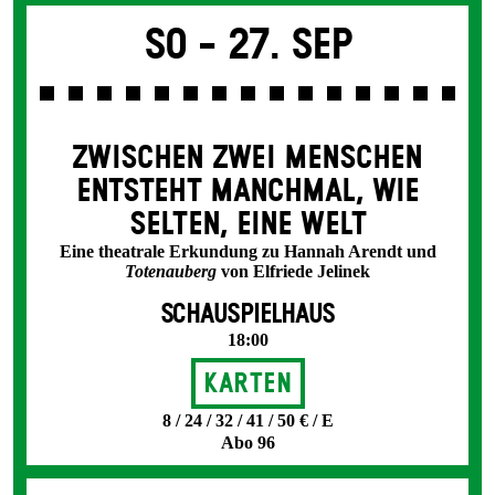
So -
27. Sep
ZWISCHEN ZWEI MENSCHEN
ENT­STEHT MANCH­MAL, WIE
SELTEN, EINE WELT
Eine theatrale Erkundung zu Hannah Arendt und
Totenauberg
von Elfriede Jelinek
SCHAUSPIELHAUS
18:00
Karten
8 / 24 / 32 / 41 / 50 € / E
Abo 96