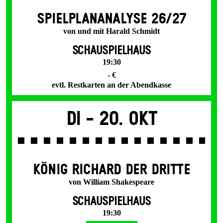
SPIEL­PLAN­ANALYSE 26/27
von und mit Harald Schmidt
SCHAUSPIELHAUS
19:30
- €
evtl. Restkarten an der Abendkasse
Di -
20. Okt
KÖNIG RICHARD DER DRITTE
von William Shakespeare
SCHAUSPIELHAUS
19:30