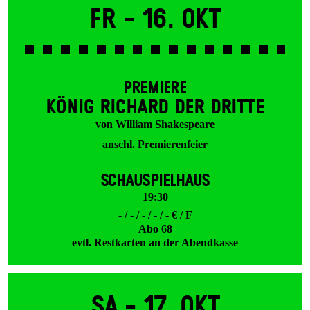
Fr -
16. Okt
PREMIERE
KÖNIG RICHARD DER DRITTE
von William Shakespeare
anschl. Premierenfeier
SCHAUSPIELHAUS
19:30
- / - / - / - / - € / F
Abo 68
evtl. Restkarten an der Abendkasse
Sa -
17. Okt