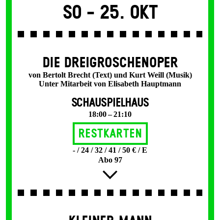
So -
25. Okt
DIE DREI­GROSCHEN­OPER
von Bertolt Brecht (Text) und Kurt Weill (Musik)
Unter Mitarbeit von Elisabeth Hauptmann
SCHAUSPIELHAUS
18:00 – 21:10
Restkarten
- / 24 / 32 / 41 / 50 € / E
Abo 97