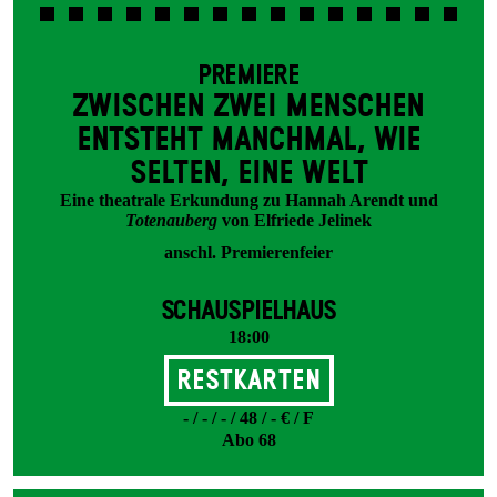
PREMIERE
ZWISCHEN ZWEI MENSCHEN
ENT­STEHT MANCH­MAL, WIE
SELTEN, EINE WELT
Eine theatrale Erkundung zu Hannah Arendt und
Totenauberg
von Elfriede Jelinek
anschl. Premierenfeier
SCHAUSPIELHAUS
18:00
Restkarten
- / - / - / 48 / - € / F
Abo 68