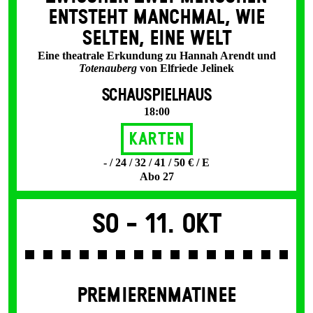
ENT­STEHT MANCH­MAL, WIE
SELTEN, EINE WELT
Eine theatrale Erkundung zu Hannah Arendt und
Totenauberg
von Elfriede Jelinek
SCHAUSPIELHAUS
18:00
Karten
- / 24 / 32 / 41 / 50 € / E
Abo 27
So -
11. Okt
PREMIERENMATINEE