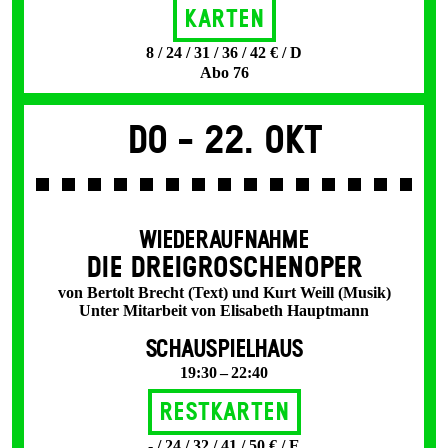
Karten
8 / 24 / 31 / 36 / 42 € / D
Abo 76
Do -
22. Okt
WIEDERAUFNAHME
DIE DREI­GROSCHEN­OPER
von Bertolt Brecht (Text) und Kurt Weill (Musik)
Unter Mitarbeit von Elisabeth Hauptmann
SCHAUSPIELHAUS
19:30 – 22:40
Restkarten
- / 24 / 32 / 41 / 50 € / E