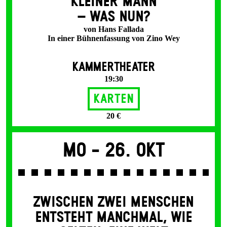
KLEINER MANN
– WAS NUN?
von Hans Fallada
In einer Bühnenfassung von Zino Wey
KAMMERTHEATER
19:30
Karten
20 €
Mo -
26. Okt
ZWISCHEN ZWEI MENSCHEN
ENT­STEHT MANCH­MAL, WIE