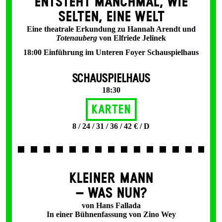
ENT­STEHT MANCH­MAL, WIE
SELTEN, EINE WELT
Eine theatrale Erkundung zu Hannah Arendt und
Totenauberg
von Elfriede Jelinek
18:00 Einführung im Unteren Foyer Schauspielhaus
SCHAUSPIELHAUS
18:30
Karten
8 / 24 / 31 / 36 / 42 € / D
KLEINER MANN
– WAS NUN?
von Hans Fallada
In einer Bühnenfassung von Zino Wey