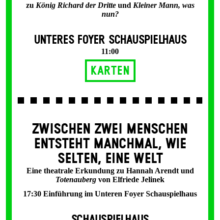
zu
König Richard der Dritte
und
Kleiner Mann, was
nun?
UNTERES FOYER SCHAUSPIELHAUS
11:00
Karten
ZWISCHEN ZWEI MENSCHEN
ENT­STEHT MANCH­MAL, WIE
SELTEN, EINE WELT
Eine theatrale Erkundung zu Hannah Arendt und
Totenauberg
von Elfriede Jelinek
17:30 Einführung im Unteren Foyer Schauspielhaus