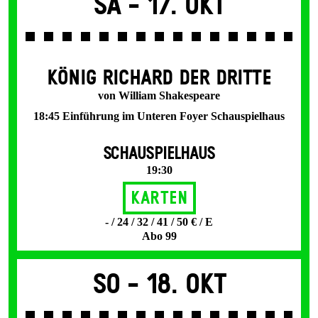
Sa -
17. Okt
KÖNIG RICHARD DER DRITTE
von William Shakespeare
18:45 Einführung im Unteren Foyer Schauspielhaus
SCHAUSPIELHAUS
19:30
Karten
- / 24 / 32 / 41 / 50 € / E
Abo 99
So -
18. Okt