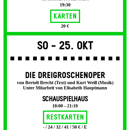
19:30
Karten
20 €
So -
25. Okt
DIE DREI­GROSCHEN­OPER
von Bertolt Brecht (Text) und Kurt Weill (Musik)
Unter Mitarbeit von Elisabeth Hauptmann
SCHAUSPIELHAUS
18:00 – 21:10
Restkarten
- / 24 / 32 / 41 / 50 € / E