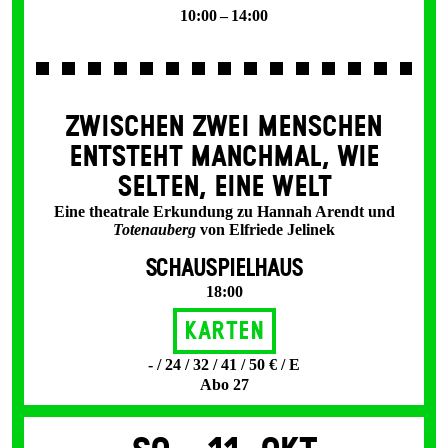
10:00 – 14:00
ZWISCHEN ZWEI MENSCHEN
ENT­STEHT MANCH­MAL, WIE
SELTEN, EINE WELT
Eine theatrale Erkundung zu Hannah Arendt und
Totenauberg
von Elfriede Jelinek
SCHAUSPIELHAUS
18:00
Karten
- / 24 / 32 / 41 / 50 € / E
Abo 27