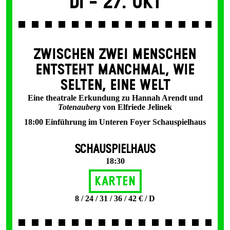
Di -
27. Okt
ZWISCHEN ZWEI MENSCHEN
ENT­STEHT MANCH­MAL, WIE
SELTEN, EINE WELT
Eine theatrale Erkundung zu Hannah Arendt und
Totenauberg
von Elfriede Jelinek
18:00 Einführung im Unteren Foyer Schauspielhaus
SCHAUSPIELHAUS
18:30
Karten
8 / 24 / 31 / 36 / 42 € / D