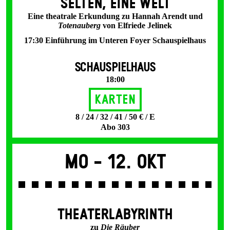
SELTEN, EINE WELT
Eine theatrale Erkundung zu Hannah Arendt und
Totenauberg
von Elfriede Jelinek
17:30 Einführung im Unteren Foyer Schauspielhaus
SCHAUSPIELHAUS
18:00
Karten
8 / 24 / 32 / 41 / 50 € / E
Abo 303
Mo -
12. Okt
THEATERLABYRINTH
zu
Die Räuber