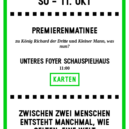
So -
11. Okt
PREMIERENMATINEE
zu
König Richard der Dritte
und
Kleiner Mann, was
nun?
UNTERES FOYER SCHAUSPIELHAUS
11:00
Karten
ZWISCHEN ZWEI MENSCHEN
ENT­STEHT MANCH­MAL, WIE