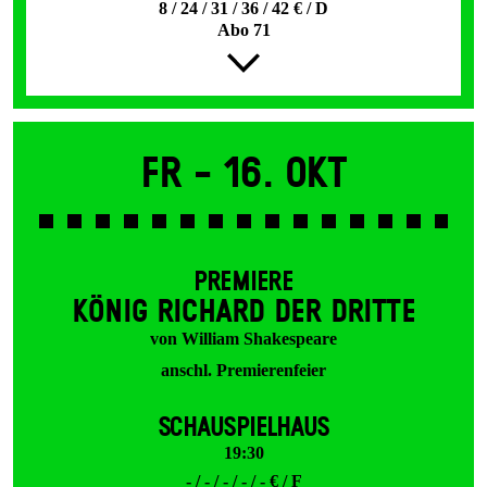
8 / 24 / 31 / 36 / 42 € / D
Abo 71
Fr -
16. Okt
PREMIERE
KÖNIG RICHARD DER DRITTE
von William Shakespeare
anschl. Premierenfeier
SCHAUSPIELHAUS
19:30
- / - / - / - / - € / F