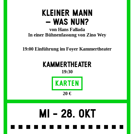
KLEINER MANN
– WAS NUN?
von Hans Fallada
In einer Bühnenfassung von Zino Wey
19:00 Einführung im Foyer Kammertheater
KAMMERTHEATER
19:30
Karten
20 €
Mi -
28. Okt