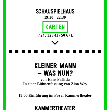
SCHAUSPIELHAUS
19:30 – 22:30
Karten
- / 24 / 32 / 41 / 50 € / E
KLEINER MANN
– WAS NUN?
von Hans Fallada
In einer Bühnenfassung von Zino Wey
19:00 Einführung im Foyer Kammertheater
KAMMERTHEATER