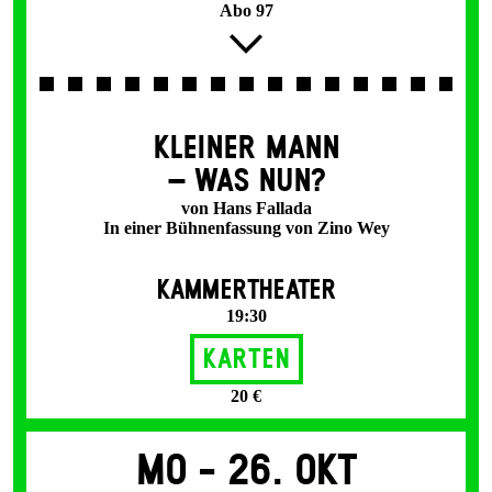
Abo 97
KLEINER MANN
– WAS NUN?
von Hans Fallada
In einer Bühnenfassung von Zino Wey
KAMMERTHEATER
19:30
Karten
20 €
Mo -
26. Okt