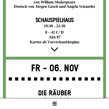
von William Shakespeare
Deutsch von Jürgen Gosch und Angela Schanelec
SCHAUSPIELHAUS
19:30 – 22:30
8 – 42 € / D
Abo 87
Karten ab Vorverkaufsbeginn
Fr -
06. Nov
DIE RÄUBER
von Friedrich Schiller
Mit Texten von Thomas Melle