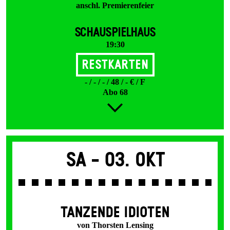
anschl. Premierenfeier
SCHAUSPIELHAUS
19:30
Restkarten
- / - / - / 48 / - € / F
Abo 68
Sa -
03. Okt
TANZENDE IDIOTEN
von Thorsten Lensing