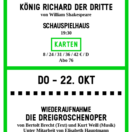
KÖNIG RICHARD DER DRITTE
von William Shakespeare
SCHAUSPIELHAUS
19:30
Karten
8 / 24 / 31 / 36 / 42 € / D
Abo 76
Do -
22. Okt
WIEDERAUFNAHME
DIE DREI­GROSCHEN­OPER
von Bertolt Brecht (Text) und Kurt Weill (Musik)
Unter Mitarbeit von Elisabeth Hauptmann