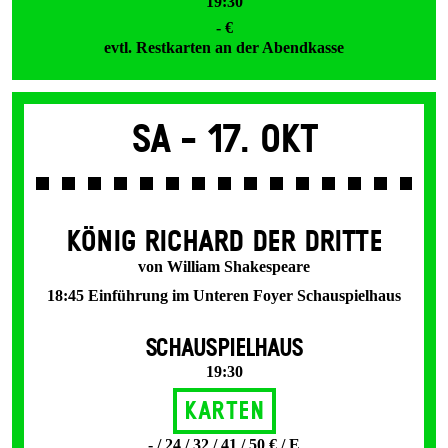
19:30
- €
evtl. Restkarten an der Abendkasse
Sa -
17. Okt
KÖNIG RICHARD DER DRITTE
von William Shakespeare
18:45 Einführung im Unteren Foyer Schauspielhaus
SCHAUSPIELHAUS
19:30
Karten
- / 24 / 32 / 41 / 50 € / E