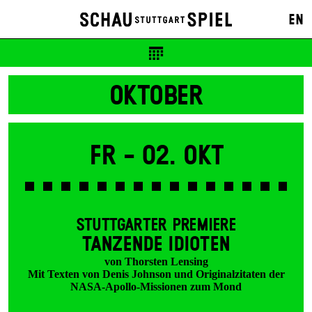
Karten
EN
12 €
OKTOBER
Fr -
02. Okt
STUTTGARTER PREMIERE
TANZENDE IDIOTEN
von Thorsten Lensing
Mit Texten von Denis Johnson und Originalzitaten der
NASA-Apollo-Missionen zum Mond