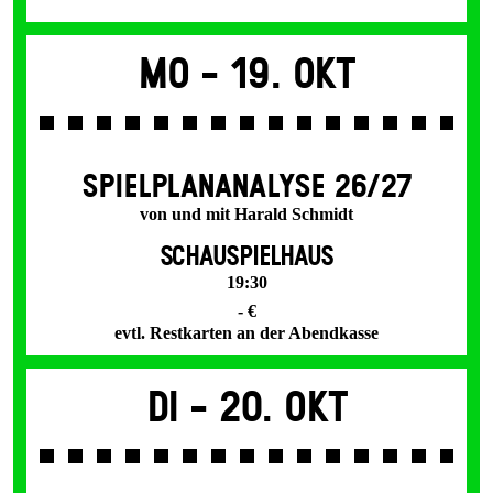
Mo -
19. Okt
SPIEL­PLAN­ANALYSE 26/27
von und mit Harald Schmidt
SCHAUSPIELHAUS
19:30
- €
evtl. Restkarten an der Abendkasse
Di -
20. Okt