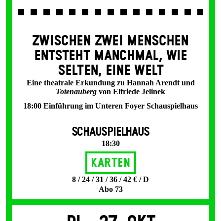
ZWISCHEN ZWEI MENSCHEN
ENT­STEHT MANCH­MAL, WIE
SELTEN, EINE WELT
Eine theatrale Erkundung zu Hannah Arendt und
Totenauberg
von Elfriede Jelinek
18:00 Einführung im Unteren Foyer Schauspielhaus
SCHAUSPIELHAUS
18:30
Karten
8 / 24 / 31 / 36 / 42 € / D
Abo 73