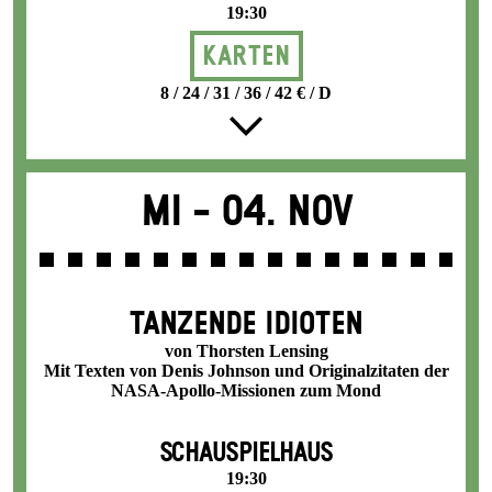
19:30
Karten
8 / 24 / 31 / 36 / 42 € / D
Mi -
04. Nov
TANZENDE IDIOTEN
von Thorsten Lensing
Mit Texten von Denis Johnson und Originalzitaten der
NASA-Apollo-Missionen zum Mond
SCHAUSPIELHAUS
19:30