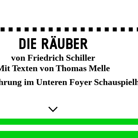
DIE RÄUBER
von Friedrich Schiller
Mit Texten von Thomas Melle
hrung im Unteren Foyer Schauspiel