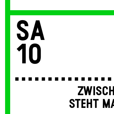
Sa
10
ZWISCH
STEHT MA