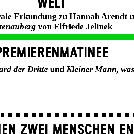
WELT
trale Erkundung zu Hannah Arendt 
tenauberg
von Elfriede Jelinek
PREMIERENMATINEE
rd der Dritte
und
Kleiner Mann, wa
EN ZWEI MENSCHEN EN