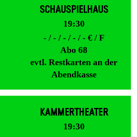
SCHAUSPIELHAUS
19:30
- / - / - / - / - € / F
Abo 68
evtl. Restkarten an der
Abendkasse
KAMMERTHEATER
19:30