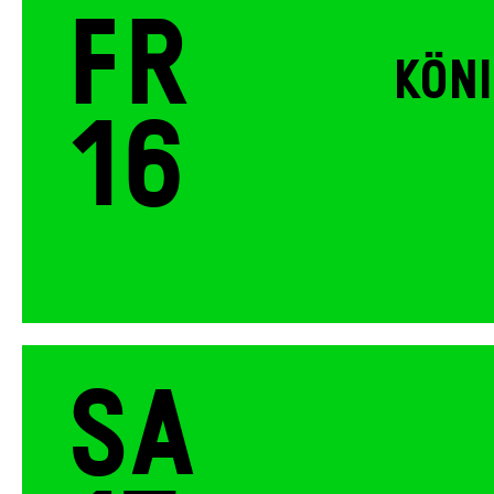
Fr
KÖNI
16
Sa