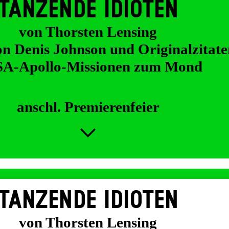
TANZENDE IDIOTEN
von Thorsten Lensing
on Denis Johnson und Originalzitate
A-Apollo-Missionen zum Mond
anschl. Premierenfeier
TANZENDE IDIOTEN
von Thorsten Lensing