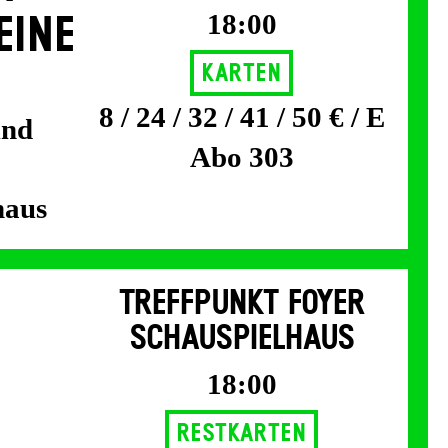
18:00
EINE
Karten
8 / 24 / 32 / 41 / 50 € / E
und
Abo 303
haus
TREFFPUNKT FOYER
SCHAUSPIELHAUS
18:00
Restkarten