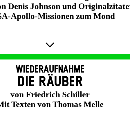
on Denis Johnson und Originalzitate
A-Apollo-Missionen zum Mond
WIEDERAUFNAHME
DIE RÄUBER
von Friedrich Schiller
Mit Texten von Thomas Melle