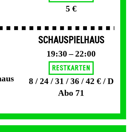
5 €
SCHAUSPIELHAUS
19:30 – 22:00
Restkarten
haus
8 / 24 / 31 / 36 / 42 € / D
Abo 71