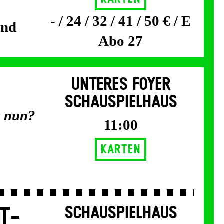
- / 24 / 32 / 41 / 50 € / E
und
Abo 27
UNTERES FOYER
SCHAUSPIELHAUS
s nun?
11:00
Karten
T­
SCHAUSPIELHAUS