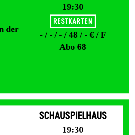
19:30
Restkarten
n der
- / - / - / 48 / - € / F
Abo 68
SCHAUSPIELHAUS
19:30