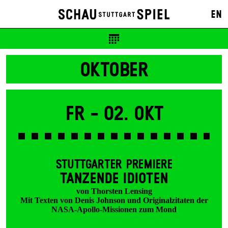
Karten
EN
12 €
OKTOBER
Fr -
02. Okt
STUTTGARTER PREMIERE
TANZENDE IDIOTEN
von Thorsten Lensing
Mit Texten von Denis Johnson und Originalzitaten der
NASA-Apollo-Missionen zum Mond