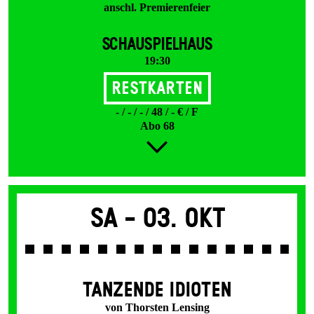
anschl. Premierenfeier
SCHAUSPIELHAUS
19:30
Restkarten
- / - / - / 48 / - € / F
Abo 68
Sa -
03. Okt
TANZENDE IDIOTEN
von Thorsten Lensing