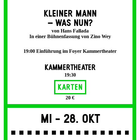
KLEINER MANN
– WAS NUN?
von Hans Fallada
In einer Bühnenfassung von Zino Wey
19:00 Einführung im Foyer Kammertheater
KAMMERTHEATER
19:30
Karten
20 €
Mi -
28. Okt