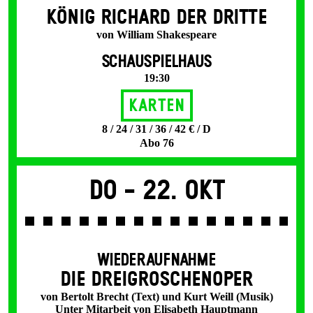
KÖNIG RICHARD DER DRITTE
von William Shakespeare
SCHAUSPIELHAUS
19:30
Karten
8 / 24 / 31 / 36 / 42 € / D
Abo 76
Do -
22. Okt
WIEDERAUFNAHME
DIE DREI­GROSCHEN­OPER
von Bertolt Brecht (Text) und Kurt Weill (Musik)
Unter Mitarbeit von Elisabeth Hauptmann