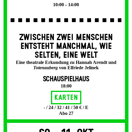
10:00 – 14:00
ZWISCHEN ZWEI MENSCHEN
ENT­STEHT MANCH­MAL, WIE
SELTEN, EINE WELT
Eine theatrale Erkundung zu Hannah Arendt und
Totenauberg
von Elfriede Jelinek
SCHAUSPIELHAUS
18:00
Karten
- / 24 / 32 / 41 / 50 € / E
Abo 27