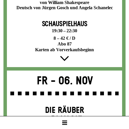
von William Shakespeare
Deutsch von Jürgen Gosch und Angela Schanelec
SCHAUSPIELHAUS
19:30 – 22:30
8 – 42 € / D
Abo 87
Karten ab Vorverkaufsbeginn
Fr -
06. Nov
DIE RÄUBER
von Friedrich Schiller
Mit Texten von Thomas Melle