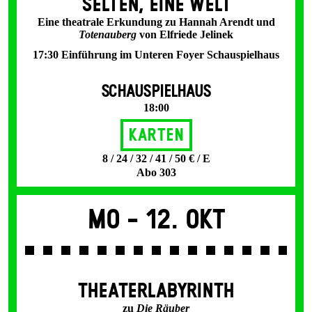
SELTEN, EINE WELT
Eine theatrale Erkundung zu Hannah Arendt und
Totenauberg
von Elfriede Jelinek
17:30 Einführung im Unteren Foyer Schauspielhaus
SCHAUSPIELHAUS
18:00
Karten
8 / 24 / 32 / 41 / 50 € / E
Abo 303
Mo -
12. Okt
THEATERLABYRINTH
zu
Die Räuber