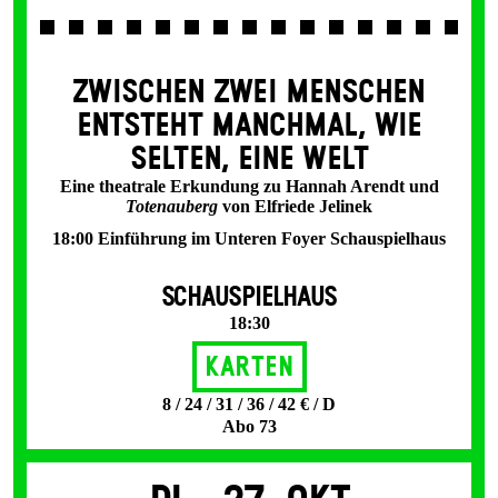
ZWISCHEN ZWEI MENSCHEN
ENT­STEHT MANCH­MAL, WIE
SELTEN, EINE WELT
Eine theatrale Erkundung zu Hannah Arendt und
Totenauberg
von Elfriede Jelinek
18:00 Einführung im Unteren Foyer Schauspielhaus
SCHAUSPIELHAUS
18:30
Karten
8 / 24 / 31 / 36 / 42 € / D
Abo 73