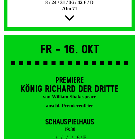
8 / 24 / 31 / 36 / 42 € / D
Abo 71
Fr -
16. Okt
PREMIERE
KÖNIG RICHARD DER DRITTE
von William Shakespeare
anschl. Premierenfeier
SCHAUSPIELHAUS
19:30
- / - / - / - / - € / F