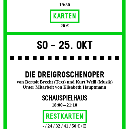
19:30
Karten
20 €
So -
25. Okt
DIE DREI­GROSCHEN­OPER
von Bertolt Brecht (Text) und Kurt Weill (Musik)
Unter Mitarbeit von Elisabeth Hauptmann
SCHAUSPIELHAUS
18:00 – 21:10
Restkarten
- / 24 / 32 / 41 / 50 € / E