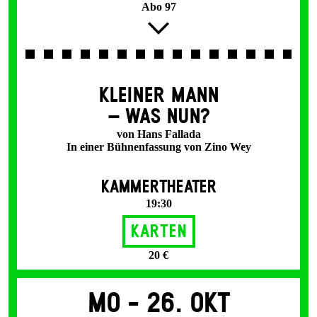
Abo 97
KLEINER MANN
– WAS NUN?
von Hans Fallada
In einer Bühnenfassung von Zino Wey
KAMMERTHEATER
19:30
Karten
20 €
Mo -
26. Okt