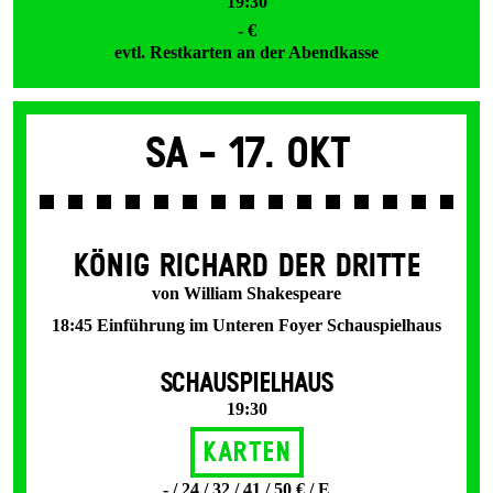
19:30
- €
evtl. Restkarten an der Abendkasse
Sa -
17. Okt
KÖNIG RICHARD DER DRITTE
von William Shakespeare
18:45 Einführung im Unteren Foyer Schauspielhaus
SCHAUSPIELHAUS
19:30
Karten
- / 24 / 32 / 41 / 50 € / E