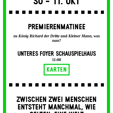
So -
11. Okt
PREMIERENMATINEE
zu
König Richard der Dritte
und
Kleiner Mann, was
nun?
UNTERES FOYER SCHAUSPIELHAUS
11:00
Karten
ZWISCHEN ZWEI MENSCHEN
ENT­STEHT MANCH­MAL, WIE