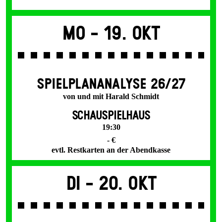
Mo -
19. Okt
SPIEL­PLAN­ANALYSE 26/27
von und mit Harald Schmidt
SCHAUSPIELHAUS
19:30
- €
evtl. Restkarten an der Abendkasse
Di -
20. Okt