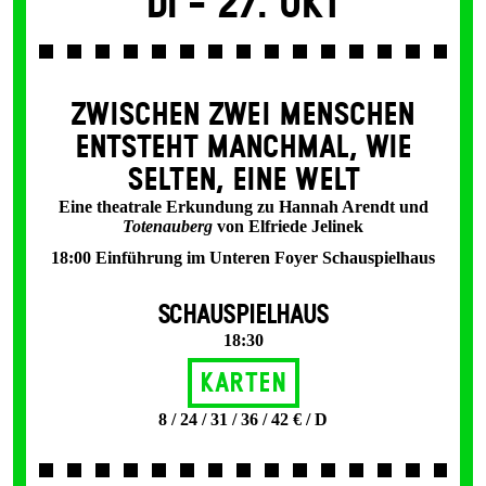
Di -
27. Okt
ZWISCHEN ZWEI MENSCHEN
ENT­STEHT MANCH­MAL, WIE
SELTEN, EINE WELT
Eine theatrale Erkundung zu Hannah Arendt und
Totenauberg
von Elfriede Jelinek
18:00 Einführung im Unteren Foyer Schauspielhaus
SCHAUSPIELHAUS
18:30
Karten
8 / 24 / 31 / 36 / 42 € / D