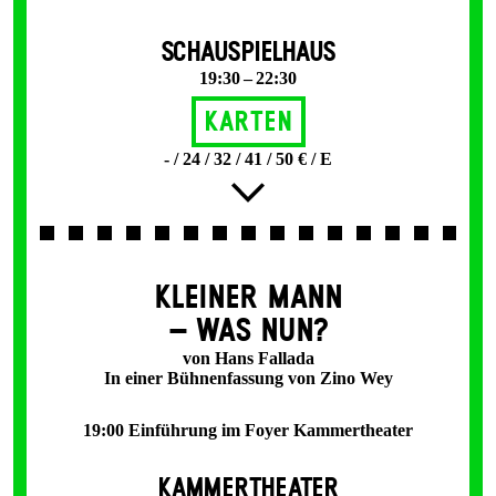
SCHAUSPIELHAUS
19:30 – 22:30
Karten
- / 24 / 32 / 41 / 50 € / E
KLEINER MANN
– WAS NUN?
von Hans Fallada
In einer Bühnenfassung von Zino Wey
19:00 Einführung im Foyer Kammertheater
KAMMERTHEATER