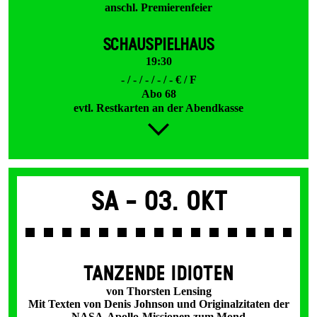
anschl. Premierenfeier
SCHAUSPIELHAUS
19:30
- / - / - / - / - € / F
Abo 68
evtl. Restkarten an der Abendkasse
Sa -
03. Okt
TANZENDE IDIOTEN
von Thorsten Lensing
Mit Texten von Denis Johnson und Originalzitaten der
NASA-Apollo-Missionen zum Mond