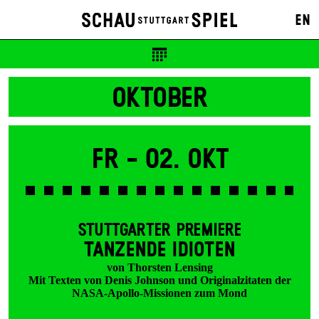
Karten
EN
12 €
OKTOBER
Fr -
02. Okt
STUTTGARTER PREMIERE
TANZENDE IDIOTEN
von Thorsten Lensing
Mit Texten von Denis Johnson und Originalzitaten der
NASA-Apollo-Missionen zum Mond