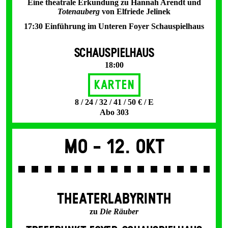
Eine theatrale Erkundung zu Hannah Arendt und
Totenauberg
von Elfriede Jelinek
17:30 Einführung im Unteren Foyer Schauspielhaus
SCHAUSPIELHAUS
18:00
Karten
8 / 24 / 32 / 41 / 50 € / E
Abo 303
Mo -
12. Okt
THEATERLABYRINTH
zu
Die Räuber