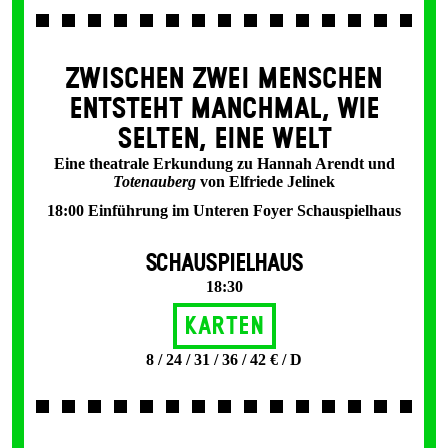
ZWISCHEN ZWEI MENSCHEN
ENT­STEHT MANCH­MAL, WIE
SELTEN, EINE WELT
Eine theatrale Erkundung zu Hannah Arendt und
Totenauberg
von Elfriede Jelinek
18:00 Einführung im Unteren Foyer Schauspielhaus
SCHAUSPIELHAUS
18:30
Karten
8 / 24 / 31 / 36 / 42 € / D