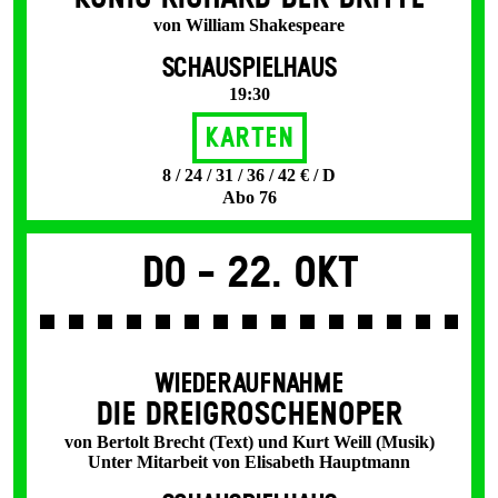
von William Shakespeare
SCHAUSPIELHAUS
19:30
Karten
8 / 24 / 31 / 36 / 42 € / D
Abo 76
Do -
22. Okt
WIEDERAUFNAHME
DIE DREI­GROSCHEN­OPER
von Bertolt Brecht (Text) und Kurt Weill (Musik)
Unter Mitarbeit von Elisabeth Hauptmann