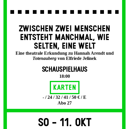
ZWISCHEN ZWEI MENSCHEN
ENT­STEHT MANCH­MAL, WIE
SELTEN, EINE WELT
Eine theatrale Erkundung zu Hannah Arendt und
Totenauberg
von Elfriede Jelinek
SCHAUSPIELHAUS
18:00
Karten
- / 24 / 32 / 41 / 50 € / E
Abo 27
So -
11. Okt