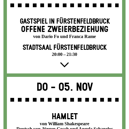
GASTSPIEL IN FÜRSTENFELDBRUCK
OFFENE ZWEIER­BEZIEHUNG
von Dario Fo und Franca Rame
STADTSAAL FÜRSTENFELDBRUCK
20:00 – 21:30
Do -
05. Nov
HAMLET
von William Shakespeare
Deutsch von Jürgen Gosch und Angela Schanelec