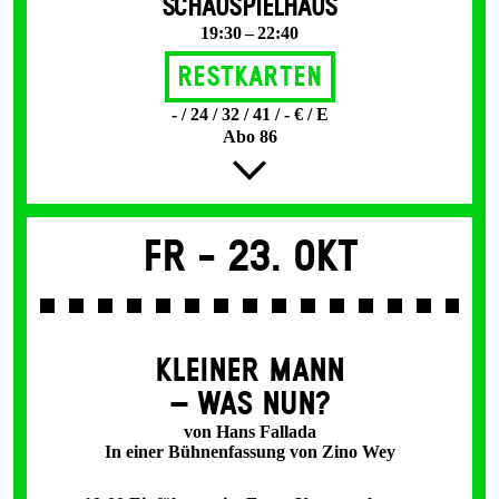
SCHAUSPIELHAUS
19:30 – 22:40
Restkarten
- / 24 / 32 / 41 / - € / E
Abo 86
Fr -
23. Okt
KLEINER MANN
– WAS NUN?
von Hans Fallada
In einer Bühnenfassung von Zino Wey