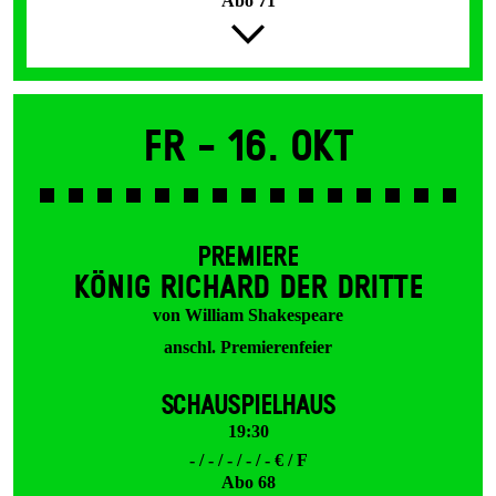
Abo 71
Fr -
16. Okt
PREMIERE
KÖNIG RICHARD DER DRITTE
von William Shakespeare
anschl. Premierenfeier
SCHAUSPIELHAUS
19:30
- / - / - / - / - € / F
Abo 68