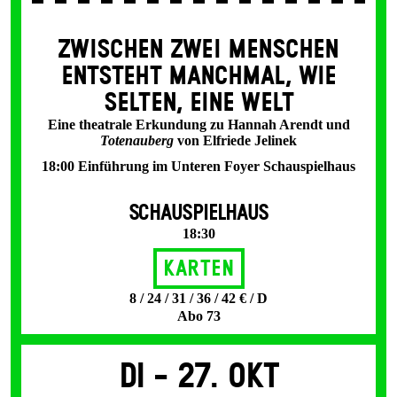
ZWISCHEN ZWEI MENSCHEN
ENT­STEHT MANCH­MAL, WIE
SELTEN, EINE WELT
Eine theatrale Erkundung zu Hannah Arendt und
Totenauberg
von Elfriede Jelinek
18:00 Einführung im Unteren Foyer Schauspielhaus
SCHAUSPIELHAUS
18:30
Karten
8 / 24 / 31 / 36 / 42 € / D
Abo 73
Di -
27. Okt