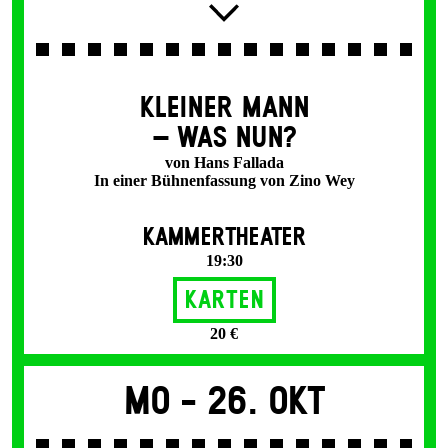
KLEINER MANN
– WAS NUN?
von Hans Fallada
In einer Bühnenfassung von Zino Wey
KAMMERTHEATER
19:30
Karten
20 €
Mo -
26. Okt