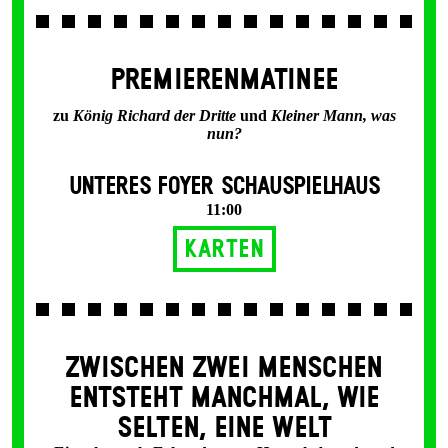
PREMIERENMATINEE
zu
König Richard der Dritte
und
Kleiner Mann, was
nun?
UNTERES FOYER SCHAUSPIELHAUS
11:00
Karten
ZWISCHEN ZWEI MENSCHEN
ENT­STEHT MANCH­MAL, WIE
SELTEN, EINE WELT