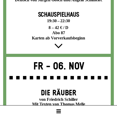
SCHAUSPIELHAUS
19:30 – 22:30
8 – 42 € / D
Abo 87
Karten ab Vorverkaufsbeginn
Fr -
06. Nov
DIE RÄUBER
von Friedrich Schiller
Mit Texten von Thomas Melle
18:45 Einführung im Unteren Foyer Schauspielhaus