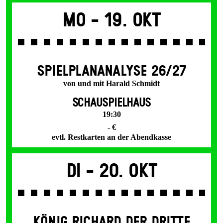
Mo -
19. Okt
SPIEL­PLAN­ANALYSE 26/27
von und mit Harald Schmidt
SCHAUSPIELHAUS
19:30
- €
evtl. Restkarten an der Abendkasse
Di -
20. Okt
KÖNIG RICHARD DER DRITTE