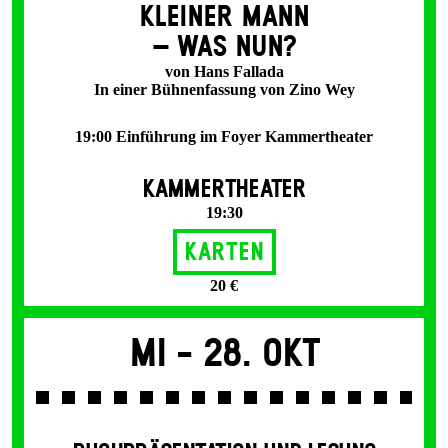
KLEINER MANN
– WAS NUN?
von Hans Fallada
In einer Bühnenfassung von Zino Wey
19:00 Einführung im Foyer Kammertheater
KAMMERTHEATER
19:30
Karten
20 €
Mi -
28. Okt