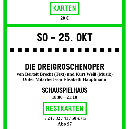
Karten
20 €
So -
25. Okt
DIE DREI­GROSCHEN­OPER
von Bertolt Brecht (Text) und Kurt Weill (Musik)
Unter Mitarbeit von Elisabeth Hauptmann
SCHAUSPIELHAUS
18:00 – 21:10
Restkarten
- / 24 / 32 / 41 / 50 € / E
Abo 97