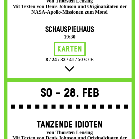
von Thorsten Lensing
Mit Texten von Denis Johnson und Originalzitaten der
NASA-Apollo-Missionen zum Mond
SCHAUSPIELHAUS
19:30
Karten
8 / 24 / 32 / 41 / 50 € / E
So -
28. Feb
TANZENDE IDIOTEN
von Thorsten Lensing
Mit Texten von Denis Johnson und Originalzitaten der