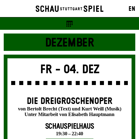
EN
DEZEMBER
Fr -
04. Dez
DIE DREI­GROSCHEN­OPER
von Bertolt Brecht (Text) und Kurt Weill (Musik)
Unter Mitarbeit von Elisabeth Hauptmann
SCHAUSPIELHAUS
19:30 – 22:40