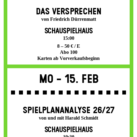
DAS VER­SPRECHEN
von Friedrich Dürrenmatt
SCHAUSPIELHAUS
15:00
8 – 50 € / E
Abo 100
Karten ab Vorverkaufsbeginn
Mo -
15. Feb
SPIEL­PLAN­ANALYSE 26/27
von und mit Harald Schmidt
SCHAUSPIELHAUS
19:30