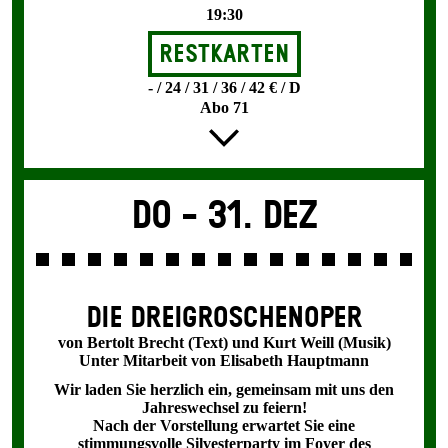
19:30
Restkarten
- / 24 / 31 / 36 / 42 € / D
Abo 71
Do -
31. Dez
DIE DREI­GROSCHEN­OPER
von Bertolt Brecht (Text) und Kurt Weill (Musik)
Unter Mitarbeit von Elisabeth Hauptmann
Wir laden Sie herzlich ein, gemeinsam mit uns den
Jahreswechsel zu feiern!
Nach der Vorstellung erwartet Sie eine
stimmungsvolle Silvesterparty im Foyer des