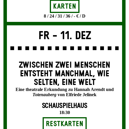
Karten
8 / 24 / 31 / 36 / - € / D
Fr -
11. Dez
ZWISCHEN ZWEI MENSCHEN
ENT­STEHT MANCH­MAL, WIE
SELTEN, EINE WELT
Eine theatrale Erkundung zu Hannah Arendt und
Totenauberg
von Elfriede Jelinek
SCHAUSPIELHAUS
18:30
Restkarten