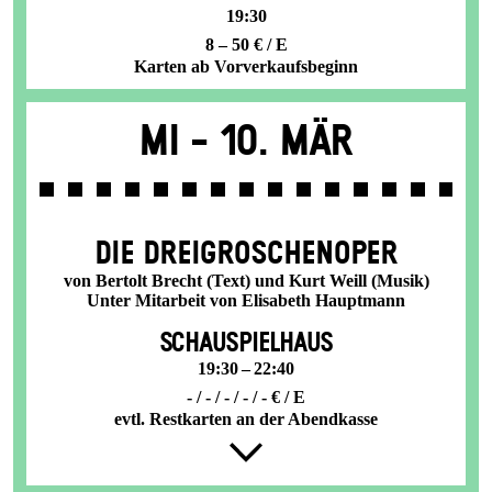
19:30
8 – 50 € / E
Karten ab Vorverkaufsbeginn
Mi -
10. Mär
DIE DREI­GROSCHEN­OPER
von Bertolt Brecht (Text) und Kurt Weill (Musik)
Unter Mitarbeit von Elisabeth Hauptmann
SCHAUSPIELHAUS
19:30 – 22:40
- / - / - / - / - € / E
evtl. Restkarten an der Abendkasse