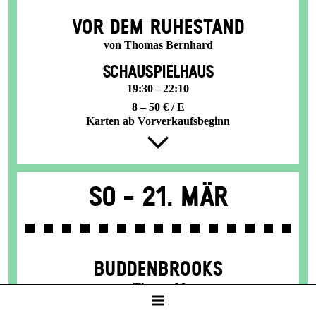
VOR DEM RUHESTAND
von Thomas Bernhard
SCHAUSPIELHAUS
19:30 – 22:10
8 – 50 € / E
Karten ab Vorverkaufsbeginn
So -
21. Mär
BUDDENBROOKS
von Thomas Mann
In einer Neufassung von John von Düffel