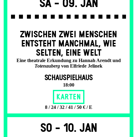
Sa -
09. Jan
ZWISCHEN ZWEI MENSCHEN
ENT­STEHT MANCH­MAL, WIE
SELTEN, EINE WELT
Eine theatrale Erkundung zu Hannah Arendt und
Totenauberg
von Elfriede Jelinek
SCHAUSPIELHAUS
18:00
Karten
8 / 24 / 32 / 41 / 50 € / E
So -
10. Jan