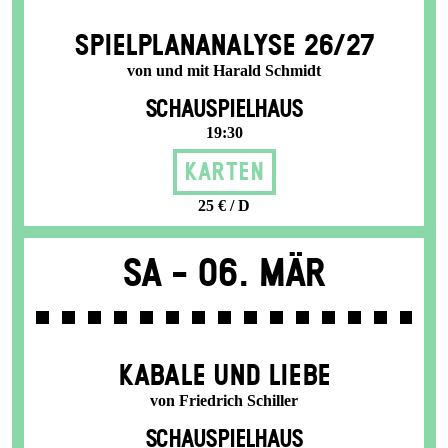
SPIEL­PLAN­ANALYSE 26/27
von und mit Harald Schmidt
SCHAUSPIELHAUS
19:30
Karten
25 € / D
Sa -
06. Mär
KABALE UND LIEBE
von Friedrich Schiller
SCHAUSPIELHAUS