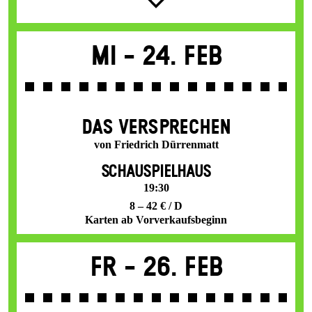
Mi -
24. Feb
DAS VER­SPRECHEN
von Friedrich Dürrenmatt
SCHAUSPIELHAUS
19:30
8 – 42 € / D
Karten ab Vorverkaufsbeginn
Fr -
26. Feb