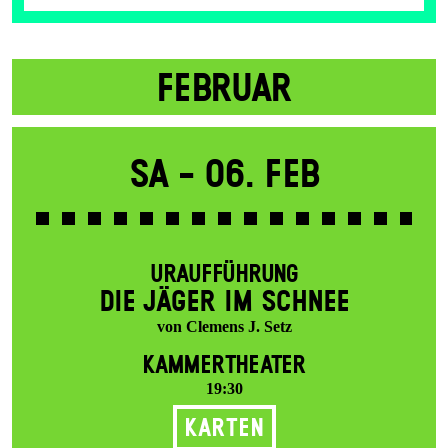
FEBRUAR
Sa -
06. Feb
URAUFFÜHRUNG
DIE JÄGER IM SCHNEE
von Clemens J. Setz
KAMMERTHEATER
19:30
Karten