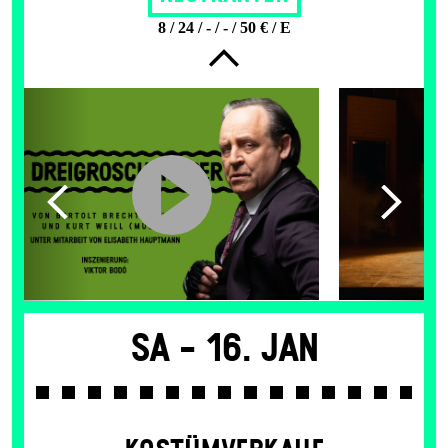
8 / 24 / - / - / 50 € / E
Sa -
16. Jan