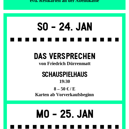
evtl. Restkarten an der Abendkasse
So -
24. Jan
DAS VER­SPRECHEN
von Friedrich Dürrenmatt
SCHAUSPIELHAUS
19:30
8 – 50 € / E
Karten ab Vorverkaufsbeginn
Mo -
25. Jan