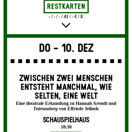
Restkarten
- / - / - / 41 / - € / E
Do -
10. Dez
ZWISCHEN ZWEI MENSCHEN
ENT­STEHT MANCH­MAL, WIE
SELTEN, EINE WELT
Eine theatrale Erkundung zu Hannah Arendt und
Totenauberg
von Elfriede Jelinek
SCHAUSPIELHAUS
18:30