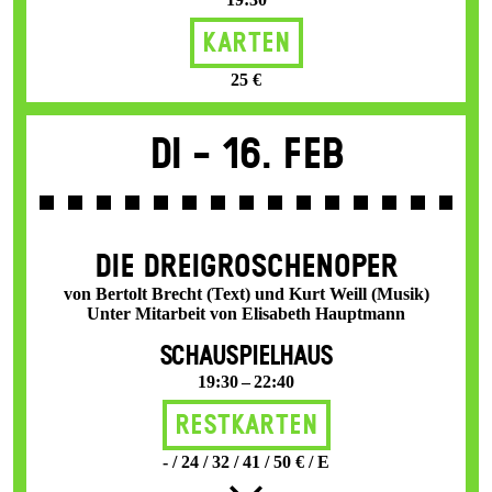
Karten
25 €
Di -
16. Feb
DIE DREI­GROSCHEN­OPER
von Bertolt Brecht (Text) und Kurt Weill (Musik)
Unter Mitarbeit von Elisabeth Hauptmann
SCHAUSPIELHAUS
19:30 – 22:40
Restkarten
- / 24 / 32 / 41 / 50 € / E