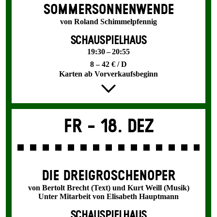
SOMMER­SONNEN­WENDE
von Roland Schimmelpfennig
SCHAUSPIELHAUS
19:30 – 20:55
8 – 42 € / D
Karten ab Vorverkaufsbeginn
Fr -
18. Dez
DIE DREI­GROSCHEN­OPER
von Bertolt Brecht (Text) und Kurt Weill (Musik)
Unter Mitarbeit von Elisabeth Hauptmann
SCHAUSPIELHAUS