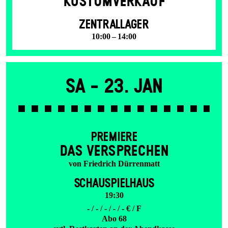
KOSTÜMVERKAUF
ZENTRALLAGER
10:00 – 14:00
Sa -
23. Jan
PREMIERE
DAS VER­SPRECHEN
von Friedrich Dürrenmatt
SCHAUSPIELHAUS
19:30
- / - / - / - / - € / F
Abo 68