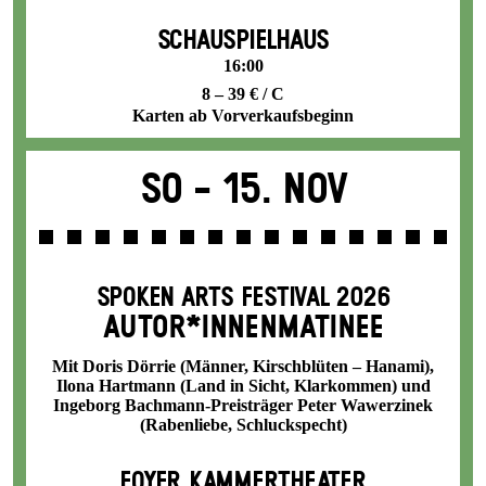
SCHAUSPIELHAUS
16:00
8 – 39 € / C
Karten ab Vorverkaufsbeginn
So -
15. Nov
SPOKEN ARTS FESTIVAL 2026
AUTOR*INNENMATINEE
Mit Doris Dörrie (Männer, Kirschblüten – Hanami),
Ilona Hartmann (Land in Sicht, Klarkommen) und
Ingeborg Bachmann-Preisträger Peter Wawerzinek
(Rabenliebe, Schluckspecht)
FOYER KAMMERTHEATER