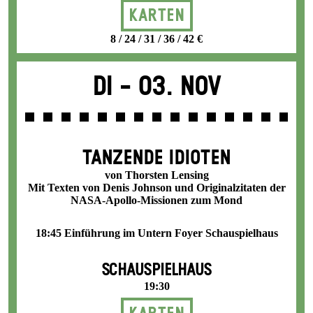
Karten
8 / 24 / 31 / 36 / 42 €
Di -
03. Nov
TANZENDE IDIOTEN
von Thorsten Lensing
Mit Texten von Denis Johnson und Originalzitaten der
NASA-Apollo-Missionen zum Mond
18:45 Einführung im Untern Foyer Schauspielhaus
SCHAUSPIELHAUS
19:30