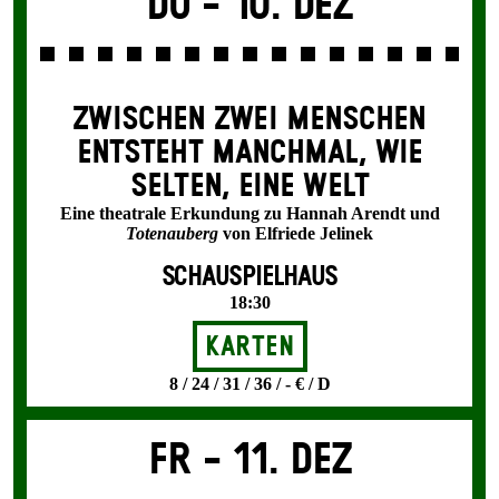
Do -
10. Dez
ZWISCHEN ZWEI MENSCHEN
ENT­STEHT MANCH­MAL, WIE
SELTEN, EINE WELT
Eine theatrale Erkundung zu Hannah Arendt und
Totenauberg
von Elfriede Jelinek
SCHAUSPIELHAUS
18:30
Karten
8 / 24 / 31 / 36 / - € / D
Fr -
11. Dez