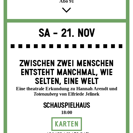
Abo 91
Sa -
21. Nov
ZWISCHEN ZWEI MENSCHEN
ENT­STEHT MANCH­MAL, WIE
SELTEN, EINE WELT
Eine theatrale Erkundung zu Hannah Arendt und
Totenauberg
von Elfriede Jelinek
SCHAUSPIELHAUS
18:00
Karten