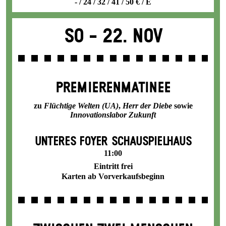
- / 24 / 32 / 41 / 50 € / E
So -
22. Nov
PREMIEREN­MATINEE
zu
Flüchtige Welten (UA)
,
Herr der Diebe
sowie
Innovations­labor Zukunft
UNTERES FOYER SCHAUSPIELHAUS
11:00
Eintritt frei
Karten ab Vorverkaufsbeginn