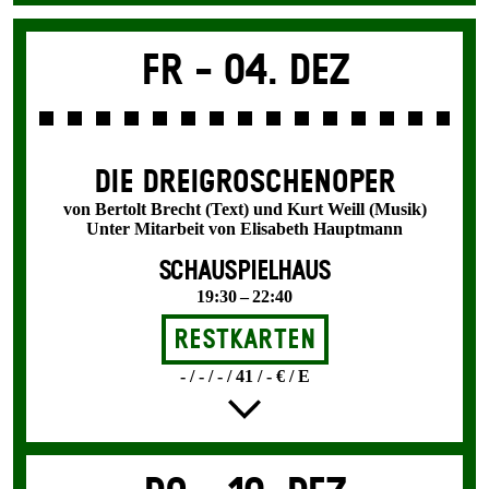
Fr -
04. Dez
DIE DREI­GROSCHEN­OPER
von Bertolt Brecht (Text) und Kurt Weill (Musik)
Unter Mitarbeit von Elisabeth Hauptmann
SCHAUSPIELHAUS
19:30 – 22:40
Restkarten
- / - / - / 41 / - € / E