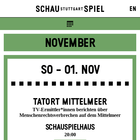
Karten
EN
7 €
NOVEMBER
So -
01. Nov
TATORT MITTELMEER
TV-Ermittler*innen berichten über
Menschenrechtsverbrechen auf dem Mittelmeer
SCHAUSPIELHAUS
20:00