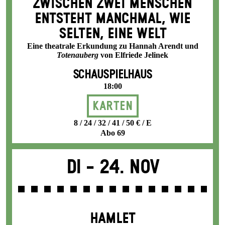
ZWISCHEN ZWEI MENSCHEN
ENT­STEHT MANCH­MAL, WIE
SELTEN, EINE WELT
Eine theatrale Erkundung zu Hannah Arendt und
Totenauberg
von Elfriede Jelinek
SCHAUSPIELHAUS
18:00
Karten
8 / 24 / 32 / 41 / 50 € / E
Abo 69
Di -
24. Nov
HAMLET