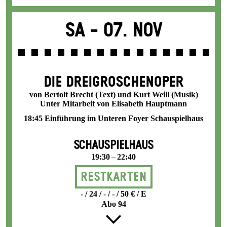
Sa -
07. Nov
DIE DREI­GROSCHEN­OPER
von Bertolt Brecht (Text) und Kurt Weill (Musik)
Unter Mitarbeit von Elisabeth Hauptmann
18:45 Einführung im Unteren Foyer Schauspielhaus
SCHAUSPIELHAUS
19:30 – 22:40
Restkarten
- / 24 / - / - / 50 € / E
Abo 94