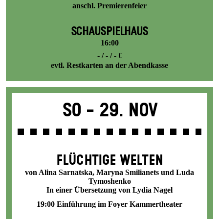
anschl. Premierenfeier
SCHAUSPIELHAUS
16:00
- / - / - €
evtl. Restkarten an der Abendkasse
So -
29. Nov
FLÜCHTIGE WELTEN
von Alina Sarnatska, Maryna Smilianets und Luda
Tymoshenko
In einer Übersetzung von Lydia Nagel
19:00 Einführung im Foyer Kammertheater