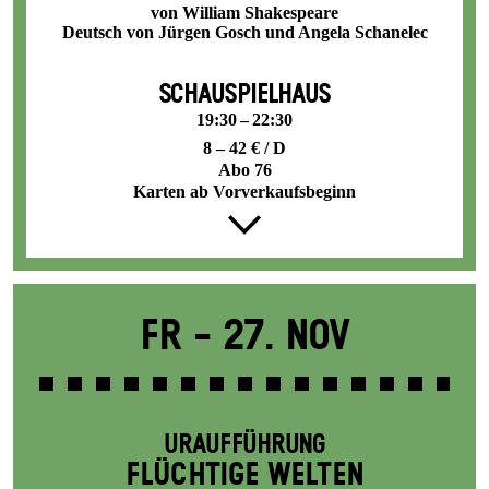
von William Shakespeare
Deutsch von Jürgen Gosch und Angela Schanelec
SCHAUSPIELHAUS
19:30 – 22:30
8 – 42 € / D
Abo 76
Karten ab Vorverkaufsbeginn
Fr -
27. Nov
URAUFFÜHRUNG
FLÜCHTIGE WELTEN