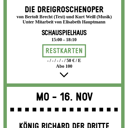
DIE DREI­GROSCHEN­OPER
von Bertolt Brecht (Text) und Kurt Weill (Musik)
Unter Mitarbeit von Elisabeth Hauptmann
SCHAUSPIELHAUS
15:00 – 18:10
Restkarten
- / - / - / - / 50 € / E
Abo 100
Mo -
16. Nov
KÖNIG RICHARD DER DRITTE