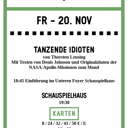
Fr -
20. Nov
TANZENDE IDIOTEN
von Thorsten Lensing
Mit Texten von Denis Johnson und Originalzitaten der
NASA-Apollo-Missionen zum Mond
18:45 Einführung im Unteren Foyer Schauspielhaus
SCHAUSPIELHAUS
19:30
Karten
8 / 24 / 32 / 41 / 50 € / E