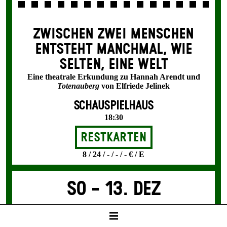
ZWISCHEN ZWEI MENSCHEN
ENT­STEHT MANCH­MAL, WIE
SELTEN, EINE WELT
Eine theatrale Erkundung zu Hannah Arendt und
Totenauberg
von Elfriede Jelinek
SCHAUSPIELHAUS
18:30
Restkarten
8 / 24 / - / - / - € / E
So -
13. Dez