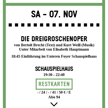
Sa -
07. Nov
DIE DREI­GROSCHEN­OPER
von Bertolt Brecht (Text) und Kurt Weill (Musik)
Unter Mitarbeit von Elisabeth Hauptmann
18:45 Einführung im Unteren Foyer Schauspielhaus
SCHAUSPIELHAUS
19:30 – 22:40
Restkarten
- / 24 / - / 41 / 50 € / E
Abo 94