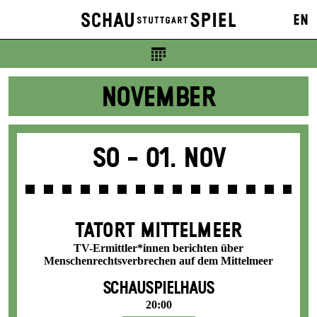
Karten
EN
7 €
NOVEMBER
So -
01. Nov
TATORT MITTELMEER
TV-Ermittler*innen berichten über
Menschenrechtsverbrechen auf dem Mittelmeer
SCHAUSPIELHAUS
20:00