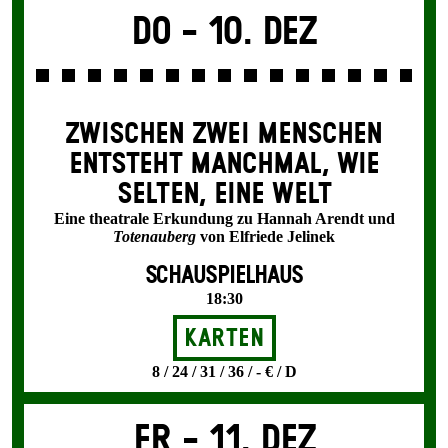
Do -
10. Dez
ZWISCHEN ZWEI MENSCHEN
ENT­STEHT MANCH­MAL, WIE
SELTEN, EINE WELT
Eine theatrale Erkundung zu Hannah Arendt und
Totenauberg
von Elfriede Jelinek
SCHAUSPIELHAUS
18:30
Karten
8 / 24 / 31 / 36 / - € / D
Fr -
11. Dez