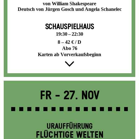
von William Shakespeare
Deutsch von Jürgen Gosch und Angela Schanelec
SCHAUSPIELHAUS
19:30 – 22:30
8 – 42 € / D
Abo 76
Karten ab Vorverkaufsbeginn
Fr -
27. Nov
URAUFFÜHRUNG
FLÜCHTIGE WELTEN