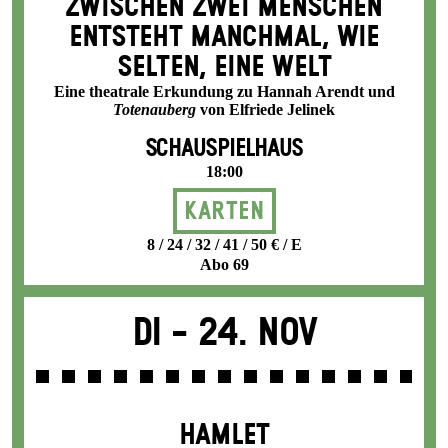
ZWISCHEN ZWEI MENSCHEN
ENT­STEHT MANCH­MAL, WIE
SELTEN, EINE WELT
Eine theatrale Erkundung zu Hannah Arendt und
Totenauberg
von Elfriede Jelinek
SCHAUSPIELHAUS
18:00
Karten
8 / 24 / 32 / 41 / 50 € / E
Abo 69
Di -
24. Nov
HAMLET