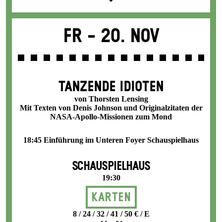
Fr -
20. Nov
TANZENDE IDIOTEN
von Thorsten Lensing
Mit Texten von Denis Johnson und Originalzitaten der
NASA-Apollo-Missionen zum Mond
18:45 Einführung im Unteren Foyer Schauspielhaus
SCHAUSPIELHAUS
19:30
Karten
8 / 24 / 32 / 41 / 50 € / E