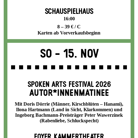
SCHAUSPIELHAUS
16:00
8 – 39 € / C
Karten ab Vorverkaufsbeginn
So -
15. Nov
SPOKEN ARTS FESTIVAL 2026
AUTOR*INNENMATINEE
Mit Doris Dörrie (Männer, Kirschblüten – Hanami),
Ilona Hartmann (Land in Sicht, Klarkommen) und
Ingeborg Bachmann-Preisträger Peter Wawerzinek
(Rabenliebe, Schluckspecht)
FOYER KAMMERTHEATER