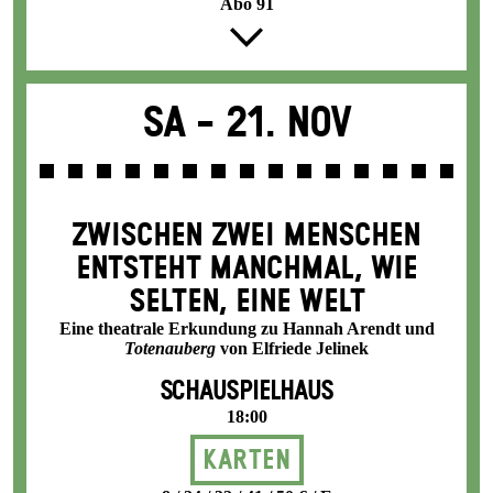
Abo 91
Sa -
21. Nov
ZWISCHEN ZWEI MENSCHEN
ENT­STEHT MANCH­MAL, WIE
SELTEN, EINE WELT
Eine theatrale Erkundung zu Hannah Arendt und
Totenauberg
von Elfriede Jelinek
SCHAUSPIELHAUS
18:00
Karten