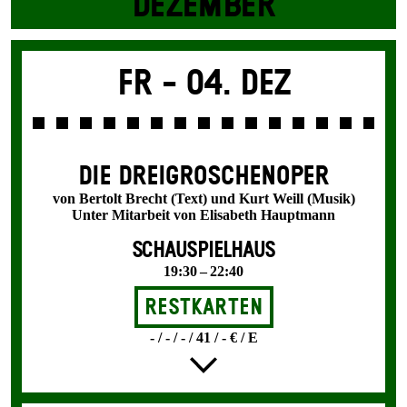
DEZEMBER
Fr -
04. Dez
DIE DREI­GROSCHEN­OPER
von Bertolt Brecht (Text) und Kurt Weill (Musik)
Unter Mitarbeit von Elisabeth Hauptmann
SCHAUSPIELHAUS
19:30 – 22:40
Restkarten
- / - / - / 41 / - € / E