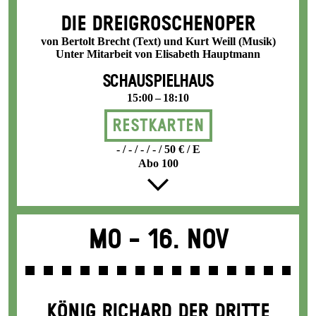
DIE DREI­GROSCHEN­OPER
von Bertolt Brecht (Text) und Kurt Weill (Musik)
Unter Mitarbeit von Elisabeth Hauptmann
SCHAUSPIELHAUS
15:00 – 18:10
Restkarten
- / - / - / - / 50 € / E
Abo 100
Mo -
16. Nov
KÖNIG RICHARD DER DRITTE