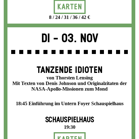
Karten
8 / 24 / 31 / 36 / 42 €
Di -
03. Nov
TANZENDE IDIOTEN
von Thorsten Lensing
Mit Texten von Denis Johnson und Originalzitaten der
NASA-Apollo-Missionen zum Mond
18:45 Einführung im Untern Foyer Schauspielhaus
SCHAUSPIELHAUS
19:30