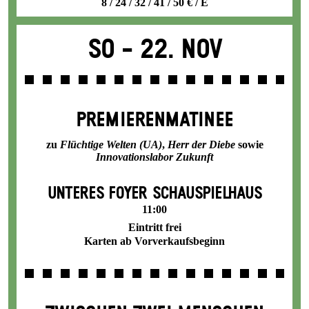
8 / 24 / 32 / 41 / 50 € / E
So -
22. Nov
PREMIEREN­MATINEE
zu
Flüchtige Welten (UA)
,
Herr der Diebe
sowie
Innovations­labor Zukunft
UNTERES FOYER SCHAUSPIELHAUS
11:00
Eintritt frei
Karten ab Vorverkaufsbeginn