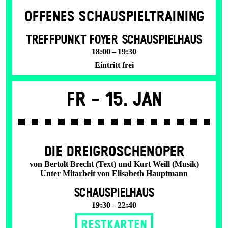
OFFENES SCHAU­SPIEL­TRAINING
TREFFPUNKT FOYER SCHAUSPIELHAUS
18:00 – 19:30
Eintritt frei
Fr -
15. Jan
DIE DREI­GROSCHEN­OPER
von Bertolt Brecht (Text) und Kurt Weill (Musik)
Unter Mitarbeit von Elisabeth Hauptmann
SCHAUSPIELHAUS
19:30 – 22:40
Restkarten