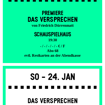
PREMIERE
DAS VER­SPRECHEN
von Friedrich Dürrenmatt
SCHAUSPIELHAUS
19:30
- / - / - / - / - € / F
Abo 68
evtl. Restkarten an der Abendkasse
So -
24. Jan
DAS VER­SPRECHEN