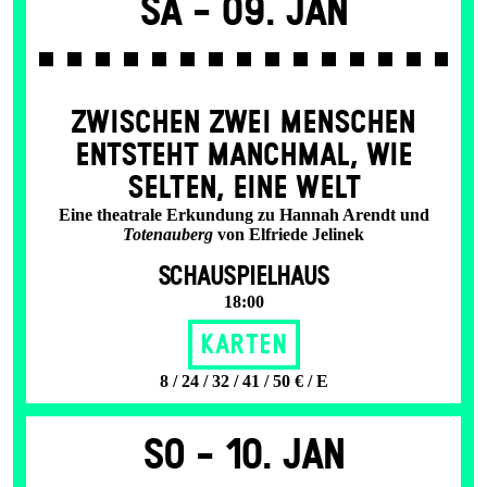
Sa -
09. Jan
ZWISCHEN ZWEI MENSCHEN
ENT­STEHT MANCH­MAL, WIE
SELTEN, EINE WELT
Eine theatrale Erkundung zu Hannah Arendt und
Totenauberg
von Elfriede Jelinek
SCHAUSPIELHAUS
18:00
Karten
8 / 24 / 32 / 41 / 50 € / E
So -
10. Jan