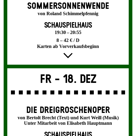
SOMMER­SONNEN­WENDE
von Roland Schimmelpfennig
SCHAUSPIELHAUS
19:30 – 20:55
8 – 42 € / D
Karten ab Vorverkaufsbeginn
Fr -
18. Dez
DIE DREI­GROSCHEN­OPER
von Bertolt Brecht (Text) und Kurt Weill (Musik)
Unter Mitarbeit von Elisabeth Hauptmann
SCHAUSPIELHAUS