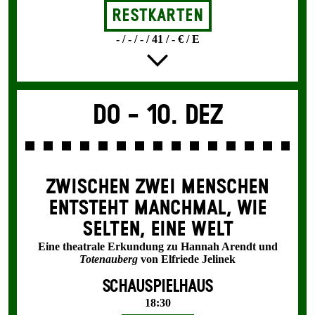
Restkarten
- / - / - / 41 / - € / E
Do -
10. Dez
ZWISCHEN ZWEI MENSCHEN
ENT­STEHT MANCH­MAL, WIE
SELTEN, EINE WELT
Eine theatrale Erkundung zu Hannah Arendt und
Totenauberg
von Elfriede Jelinek
SCHAUSPIELHAUS
18:30