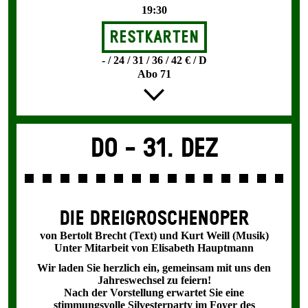
19:30
Restkarten
- / 24 / 31 / 36 / 42 € / D
Abo 71
Do -
31. Dez
DIE DREI­GROSCHEN­OPER
von Bertolt Brecht (Text) und Kurt Weill (Musik)
Unter Mitarbeit von Elisabeth Hauptmann
Wir laden Sie herzlich ein, gemeinsam mit uns den
Jahreswechsel zu feiern!
Nach der Vorstellung erwartet Sie eine
stimmungsvolle Silvesterparty im Foyer des