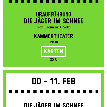
URAUFFÜHRUNG
DIE JÄGER IM SCHNEE
von Clemens J. Setz
KAMMERTHEATER
19:30
Karten
25 €
Do -
11. Feb
DIE JÄGER IM SCHNEE