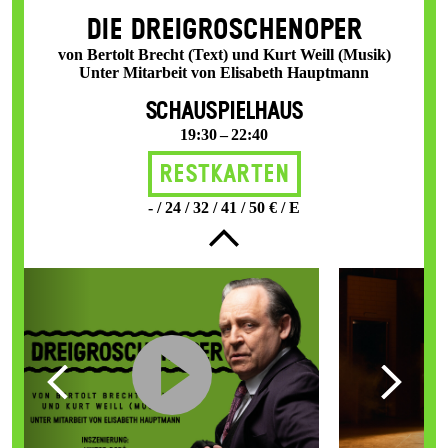
DIE DREI­GROSCHEN­OPER
von Bertolt Brecht (Text) und Kurt Weill (Musik)
Unter Mitarbeit von Elisabeth Hauptmann
SCHAUSPIELHAUS
19:30 – 22:40
Restkarten
- / 24 / 32 / 41 / 50 € / E