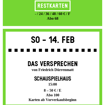
Restkarten
- / 24 / 36 / 48 / 60 € / F
Abo 68
So -
14. Feb
DAS VER­SPRECHEN
von Friedrich Dürrenmatt
SCHAUSPIELHAUS
15:00
8 – 50 € / E
Abo 100
Karten ab Vorverkaufsbeginn