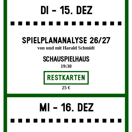
Di -
15. Dez
SPIEL­PLAN­ANALYSE 26/27
von und mit Harald Schmidt
SCHAUSPIELHAUS
19:30
Restkarten
25 €
Mi -
16. Dez