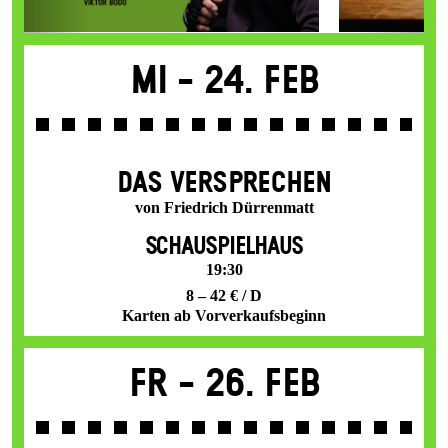
Mi -
24. Feb
DAS VER­SPRECHEN
von Friedrich Dürrenmatt
SCHAUSPIELHAUS
19:30
8 – 42 € / D
Karten ab Vorverkaufsbeginn
Fr -
26. Feb