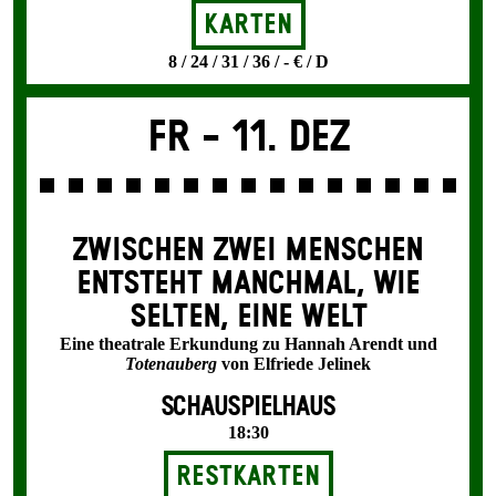
Karten
8 / 24 / 31 / 36 / - € / D
Fr -
11. Dez
ZWISCHEN ZWEI MENSCHEN
ENT­STEHT MANCH­MAL, WIE
SELTEN, EINE WELT
Eine theatrale Erkundung zu Hannah Arendt und
Totenauberg
von Elfriede Jelinek
SCHAUSPIELHAUS
18:30
Restkarten