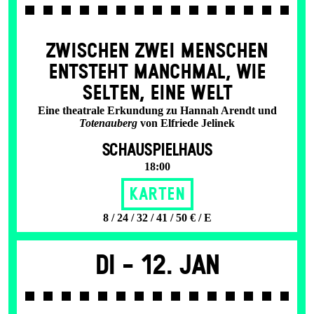
ZWISCHEN ZWEI MENSCHEN
ENT­STEHT MANCH­MAL, WIE
SELTEN, EINE WELT
Eine theatrale Erkundung zu Hannah Arendt und
Totenauberg
von Elfriede Jelinek
SCHAUSPIELHAUS
18:00
Karten
8 / 24 / 32 / 41 / 50 € / E
Di -
12. Jan