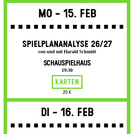
Mo -
15. Feb
SPIEL­PLAN­ANALYSE 26/27
von und mit Harald Schmidt
SCHAUSPIELHAUS
19:30
Karten
25 €
Di -
16. Feb