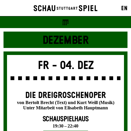
EN
DEZEMBER
Fr -
04. Dez
DIE DREI­GROSCHEN­OPER
von Bertolt Brecht (Text) und Kurt Weill (Musik)
Unter Mitarbeit von Elisabeth Hauptmann
SCHAUSPIELHAUS
19:30 – 22:40