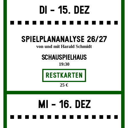
Di -
15. Dez
SPIEL­PLAN­ANALYSE 26/27
von und mit Harald Schmidt
SCHAUSPIELHAUS
19:30
Restkarten
25 €
Mi -
16. Dez