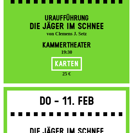
URAUFFÜHRUNG
DIE JÄGER IM SCHNEE
von Clemens J. Setz
KAMMERTHEATER
19:30
Karten
25 €
Do -
11. Feb
DIE JÄGER IM SCHNEE