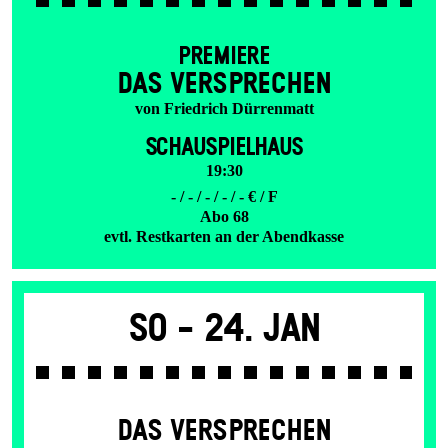
PREMIERE
DAS VER­SPRECHEN
von Friedrich Dürrenmatt
SCHAUSPIELHAUS
19:30
- / - / - / - / - € / F
Abo 68
evtl. Restkarten an der Abendkasse
So -
24. Jan
DAS VER­SPRECHEN