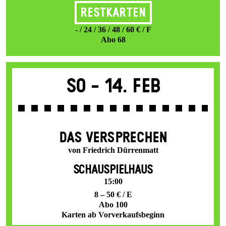
Restkarten
- / 24 / 36 / 48 / 60 € / F
Abo 68
So -
14. Feb
DAS VER­SPRECHEN
von Friedrich Dürrenmatt
SCHAUSPIELHAUS
15:00
8 – 50 € / E
Abo 100
Karten ab Vorverkaufsbeginn