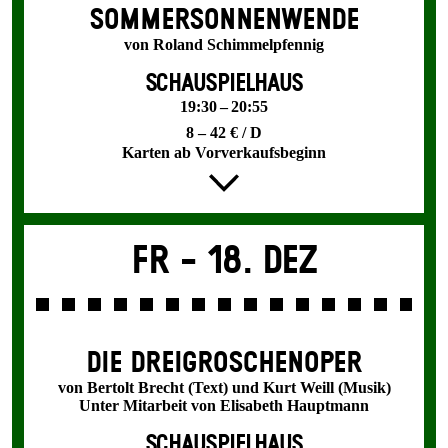
SOMMER­SONNEN­WENDE
von Roland Schimmelpfennig
SCHAUSPIELHAUS
19:30 – 20:55
8 – 42 € / D
Karten ab Vorverkaufsbeginn
Fr -
18. Dez
DIE DREI­GROSCHEN­OPER
von Bertolt Brecht (Text) und Kurt Weill (Musik)
Unter Mitarbeit von Elisabeth Hauptmann
SCHAUSPIELHAUS