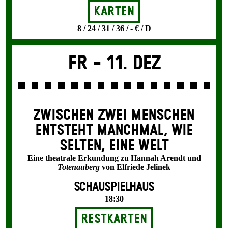
Karten
8 / 24 / 31 / 36 / - € / D
Fr -
11. Dez
ZWISCHEN ZWEI MENSCHEN
ENT­STEHT MANCH­MAL, WIE
SELTEN, EINE WELT
Eine theatrale Erkundung zu Hannah Arendt und
Totenauberg
von Elfriede Jelinek
SCHAUSPIELHAUS
18:30
Restkarten