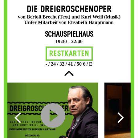
DIE DREI­GROSCHEN­OPER
von Bertolt Brecht (Text) und Kurt Weill (Musik)
Unter Mitarbeit von Elisabeth Hauptmann
SCHAUSPIELHAUS
19:30 – 22:40
Restkarten
- / 24 / 32 / 41 / 50 € / E