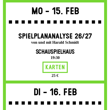
Mo -
15. Feb
SPIEL­PLAN­ANALYSE 26/27
von und mit Harald Schmidt
SCHAUSPIELHAUS
19:30
Karten
25 €
Di -
16. Feb