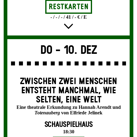
Restkarten
- / - / - / 41 / - € / E
Do -
10. Dez
ZWISCHEN ZWEI MENSCHEN
ENT­STEHT MANCH­MAL, WIE
SELTEN, EINE WELT
Eine theatrale Erkundung zu Hannah Arendt und
Totenauberg
von Elfriede Jelinek
SCHAUSPIELHAUS
18:30