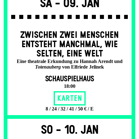
Sa -
09. Jan
ZWISCHEN ZWEI MENSCHEN
ENT­STEHT MANCH­MAL, WIE
SELTEN, EINE WELT
Eine theatrale Erkundung zu Hannah Arendt und
Totenauberg
von Elfriede Jelinek
SCHAUSPIELHAUS
18:00
Karten
8 / 24 / 32 / 41 / 50 € / E
So -
10. Jan