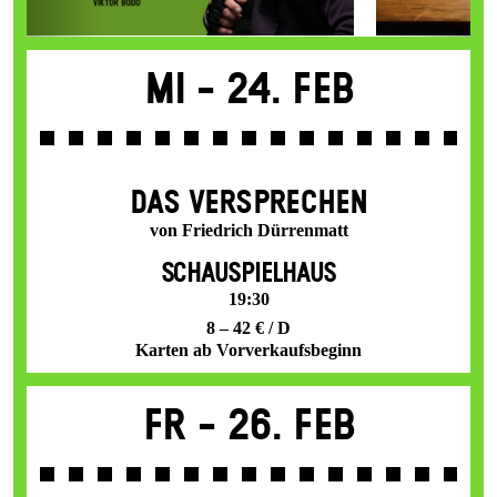
Mi -
24. Feb
DAS VER­SPRECHEN
von Friedrich Dürrenmatt
SCHAUSPIELHAUS
19:30
8 – 42 € / D
Karten ab Vorverkaufsbeginn
Fr -
26. Feb