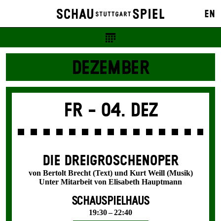
EN
DEZEMBER
Fr -
04. Dez
DIE DREI­GROSCHEN­OPER
von Bertolt Brecht (Text) und Kurt Weill (Musik)
Unter Mitarbeit von Elisabeth Hauptmann
SCHAUSPIELHAUS
19:30 – 22:40