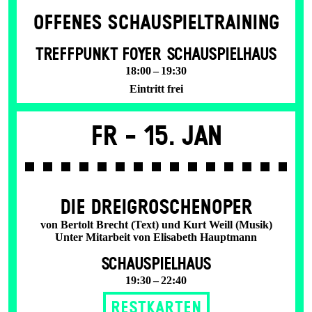
OFFENES SCHAU­SPIEL­TRAINING
TREFFPUNKT FOYER SCHAUSPIELHAUS
18:00 – 19:30
Eintritt frei
Fr -
15. Jan
DIE DREI­GROSCHEN­OPER
von Bertolt Brecht (Text) und Kurt Weill (Musik)
Unter Mitarbeit von Elisabeth Hauptmann
SCHAUSPIELHAUS
19:30 – 22:40
Restkarten