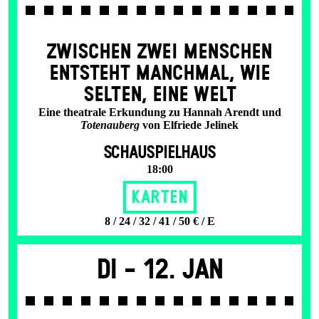
ZWISCHEN ZWEI MENSCHEN
ENT­STEHT MANCH­MAL, WIE
SELTEN, EINE WELT
Eine theatrale Erkundung zu Hannah Arendt und
Totenauberg
von Elfriede Jelinek
SCHAUSPIELHAUS
18:00
Karten
8 / 24 / 32 / 41 / 50 € / E
Di -
12. Jan