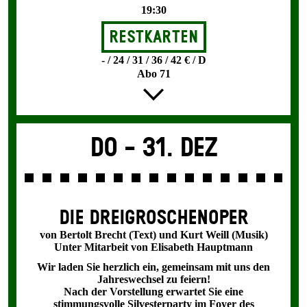
19:30
Restkarten
- / 24 / 31 / 36 / 42 € / D
Abo 71
Do -
31. Dez
DIE DREI­GROSCHEN­OPER
von Bertolt Brecht (Text) und Kurt Weill (Musik)
Unter Mitarbeit von Elisabeth Hauptmann
Wir laden Sie herzlich ein, gemeinsam mit uns den
Jahreswechsel zu feiern!
Nach der Vorstellung erwartet Sie eine
stimmungsvolle Silvesterparty im Foyer des