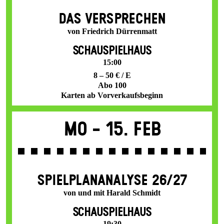
DAS VER­SPRECHEN
von Friedrich Dürrenmatt
SCHAUSPIELHAUS
15:00
8 – 50 € / E
Abo 100
Karten ab Vorverkaufsbeginn
Mo -
15. Feb
SPIEL­PLAN­ANALYSE 26/27
von und mit Harald Schmidt
SCHAUSPIELHAUS
19:30