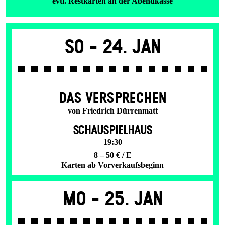
evtl. Restkarten an der Abendkasse
So -
24. Jan
DAS VER­SPRECHEN
von Friedrich Dürrenmatt
SCHAUSPIELHAUS
19:30
8 – 50 € / E
Karten ab Vorverkaufsbeginn
Mo -
25. Jan