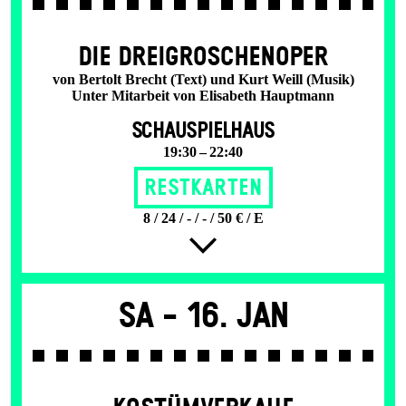
DIE DREI­GROSCHEN­OPER
von Bertolt Brecht (Text) und Kurt Weill (Musik)
Unter Mitarbeit von Elisabeth Hauptmann
SCHAUSPIELHAUS
19:30 – 22:40
Restkarten
8 / 24 / - / - / 50 € / E
Sa -
16. Jan