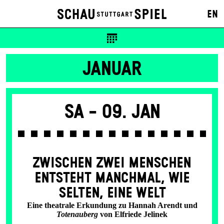
EN
JANUAR
Sa -
09. Jan
ZWISCHEN ZWEI MENSCHEN
ENT­STEHT MANCH­MAL, WIE
SELTEN, EINE WELT
Eine theatrale Erkundung zu Hannah Arendt und
Totenauberg
von Elfriede Jelinek