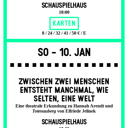
SCHAUSPIELHAUS
18:00
Karten
8 / 24 / 32 / 41 / 50 € / E
So -
10. Jan
ZWISCHEN ZWEI MENSCHEN
ENT­STEHT MANCH­MAL, WIE
SELTEN, EINE WELT
Eine theatrale Erkundung zu Hannah Arendt und
Totenauberg
von Elfriede Jelinek
SCHAUSPIELHAUS