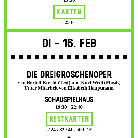
Karten
25 €
Di -
16. Feb
DIE DREI­GROSCHEN­OPER
von Bertolt Brecht (Text) und Kurt Weill (Musik)
Unter Mitarbeit von Elisabeth Hauptmann
SCHAUSPIELHAUS
19:30 – 22:40
Restkarten
- / 24 / 32 / 41 / 50 € / E