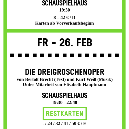
SCHAUSPIELHAUS
19:30
8 – 42 € / D
Karten ab Vorverkaufsbeginn
Fr -
26. Feb
DIE DREI­GROSCHEN­OPER
von Bertolt Brecht (Text) und Kurt Weill (Musik)
Unter Mitarbeit von Elisabeth Hauptmann
SCHAUSPIELHAUS
19:30 – 22:40
Restkarten
- / 24 / 32 / 41 / 50 € / E