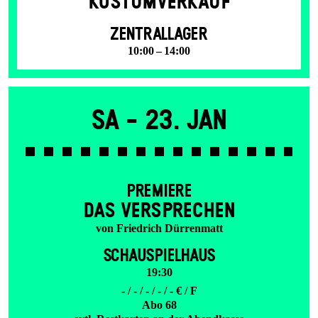
KOSTÜMVERKAUF
ZENTRALLAGER
10:00 – 14:00
Sa -
23. Jan
PREMIERE
DAS VER­SPRECHEN
von Friedrich Dürrenmatt
SCHAUSPIELHAUS
19:30
- / - / - / - / - € / F
Abo 68