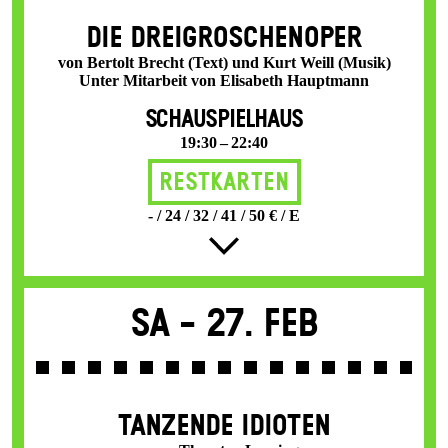
DIE DREI­GROSCHEN­OPER
von Bertolt Brecht (Text) und Kurt Weill (Musik)
Unter Mitarbeit von Elisabeth Hauptmann
SCHAUSPIELHAUS
19:30 – 22:40
Restkarten
- / 24 / 32 / 41 / 50 € / E
Sa -
27. Feb
TANZENDE IDIOTEN