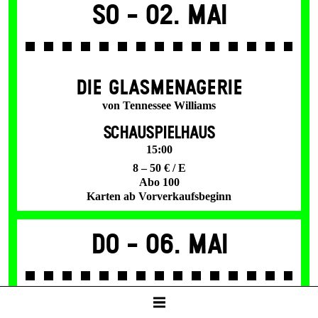
So -
02. Mai
DIE GLAS­MENAGERIE
von Tennessee Williams
SCHAUSPIELHAUS
15:00
8 – 50 € / E
Abo 100
Karten ab Vorverkaufsbeginn
Do -
06. Mai
SPIEL­PLAN­ANALYSE 26/27