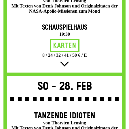
von Thorsten Lensing
Mit Texten von Denis Johnson und Originalzitaten der
NASA-Apollo-Missionen zum Mond
SCHAUSPIELHAUS
19:30
Karten
8 / 24 / 32 / 41 / 50 € / E
So -
28. Feb
TANZENDE IDIOTEN
von Thorsten Lensing
Mit Texten von Denis Johnson und Originalzitaten der