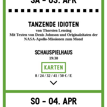
Sa -
03. Apr
TANZENDE IDIOTEN
von Thorsten Lensing
Mit Texten von Denis Johnson und Originalzitaten der
NASA-Apollo-Missionen zum Mond
SCHAUSPIELHAUS
19:30
Karten
8 / 24 / 32 / 41 / 50 € / E
So -
04. Apr