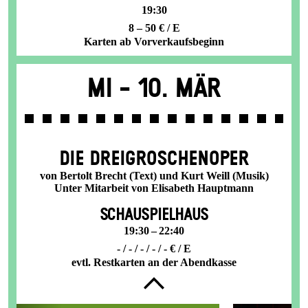
19:30
8 – 50 € / E
Karten ab Vorverkaufsbeginn
Mi -
10. Mär
DIE DREI­GROSCHEN­OPER
von Bertolt Brecht (Text) und Kurt Weill (Musik)
Unter Mitarbeit von Elisabeth Hauptmann
SCHAUSPIELHAUS
19:30 – 22:40
- / - / - / - / - € / E
evtl. Restkarten an der Abendkasse