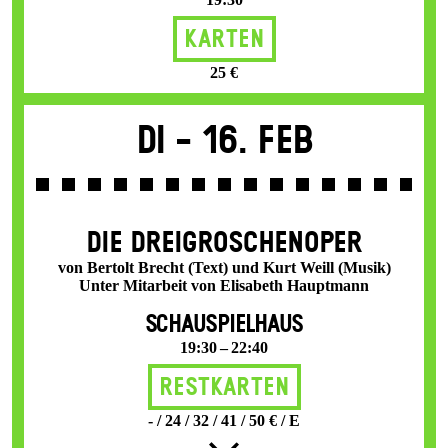
Karten
25 €
Di -
16. Feb
DIE DREI­GROSCHEN­OPER
von Bertolt Brecht (Text) und Kurt Weill (Musik)
Unter Mitarbeit von Elisabeth Hauptmann
SCHAUSPIELHAUS
19:30 – 22:40
Restkarten
- / 24 / 32 / 41 / 50 € / E