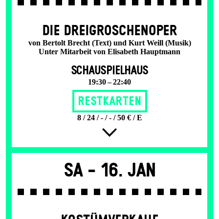
DIE DREI­GROSCHEN­OPER
von Bertolt Brecht (Text) und Kurt Weill (Musik)
Unter Mitarbeit von Elisabeth Hauptmann
SCHAUSPIELHAUS
19:30 – 22:40
Restkarten
8 / 24 / - / - / 50 € / E
Sa -
16. Jan