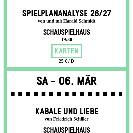
SPIEL­PLAN­ANALYSE 26/27
von und mit Harald Schmidt
SCHAUSPIELHAUS
19:30
Karten
25 € / D
Sa -
06. Mär
KABALE UND LIEBE
von Friedrich Schiller
SCHAUSPIELHAUS