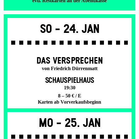
evtl. Restkarten an der Abendkasse
So -
24. Jan
DAS VER­SPRECHEN
von Friedrich Dürrenmatt
SCHAUSPIELHAUS
19:30
8 – 50 € / E
Karten ab Vorverkaufsbeginn
Mo -
25. Jan