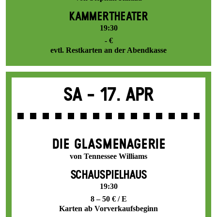
KAMMERTHEATER
19:30
- €
evtl. Restkarten an der Abendkasse
Sa -
17. Apr
DIE GLAS­MENAGERIE
von Tennessee Williams
SCHAUSPIELHAUS
19:30
8 – 50 € / E
Karten ab Vorverkaufsbeginn