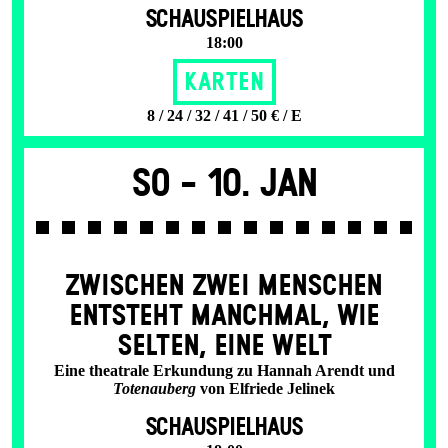
SCHAUSPIELHAUS
18:00
Karten
8 / 24 / 32 / 41 / 50 € / E
So -
10. Jan
ZWISCHEN ZWEI MENSCHEN
ENT­STEHT MANCH­MAL, WIE
SELTEN, EINE WELT
Eine theatrale Erkundung zu Hannah Arendt und
Totenauberg
von Elfriede Jelinek
SCHAUSPIELHAUS