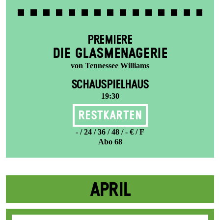
PREMIERE
DIE GLAS­MENAGERIE
von Tennessee Williams
SCHAUSPIELHAUS
19:30
Restkarten
- / 24 / 36 / 48 / - € / F
Abo 68
APRIL