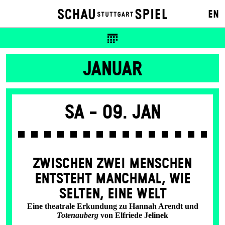
EN
JANUAR
Sa -
09. Jan
ZWISCHEN ZWEI MENSCHEN
ENT­STEHT MANCH­MAL, WIE
SELTEN, EINE WELT
Eine theatrale Erkundung zu Hannah Arendt und
Totenauberg
von Elfriede Jelinek