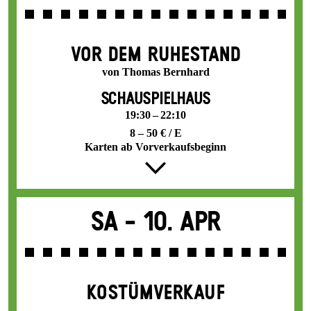
VOR DEM RUHESTAND
von Thomas Bernhard
SCHAUSPIELHAUS
19:30 – 22:10
8 – 50 € / E
Karten ab Vorverkaufsbeginn
Sa -
10. Apr
KOSTÜMVERKAUF