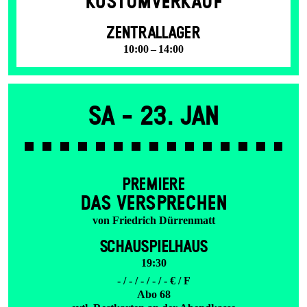
KOSTÜMVERKAUF
ZENTRALLAGER
10:00 – 14:00
Sa -
23. Jan
PREMIERE
DAS VER­SPRECHEN
von Friedrich Dürrenmatt
SCHAUSPIELHAUS
19:30
- / - / - / - / - € / F
Abo 68