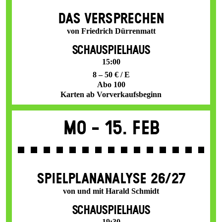
DAS VER­SPRECHEN
von Friedrich Dürrenmatt
SCHAUSPIELHAUS
15:00
8 – 50 € / E
Abo 100
Karten ab Vorverkaufsbeginn
Mo -
15. Feb
SPIEL­PLAN­ANALYSE 26/27
von und mit Harald Schmidt
SCHAUSPIELHAUS
19:30