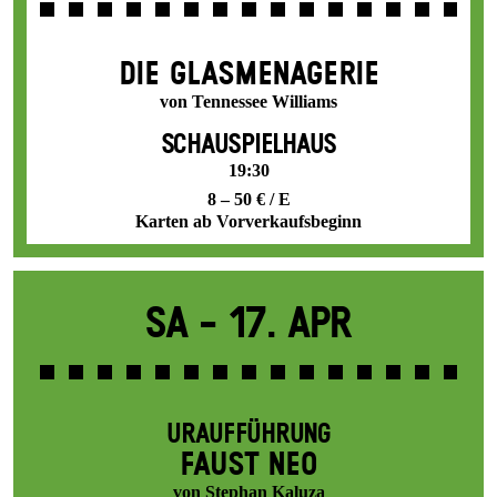
DIE GLAS­MENAGERIE
von Tennessee Williams
SCHAUSPIELHAUS
19:30
8 – 50 € / E
Karten ab Vorverkaufsbeginn
Sa -
17. Apr
URAUFFÜHRUNG
FAUST NEO
von Stephan Kaluza