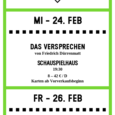
Mi -
24. Feb
DAS VER­SPRECHEN
von Friedrich Dürrenmatt
SCHAUSPIELHAUS
19:30
8 – 42 € / D
Karten ab Vorverkaufsbeginn
Fr -
26. Feb