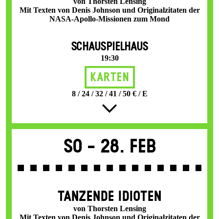
von Thorsten Lensing
Mit Texten von Denis Johnson und Originalzitaten der
NASA-Apollo-Missionen zum Mond
SCHAUSPIELHAUS
19:30
Karten
8 / 24 / 32 / 41 / 50 € / E
So -
28. Feb
TANZENDE IDIOTEN
von Thorsten Lensing
Mit Texten von Denis Johnson und Originalzitaten der