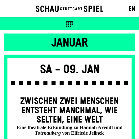
EN
JANUAR
Sa -
09. Jan
ZWISCHEN ZWEI MENSCHEN
ENT­STEHT MANCH­MAL, WIE
SELTEN, EINE WELT
Eine theatrale Erkundung zu Hannah Arendt und
Totenauberg
von Elfriede Jelinek