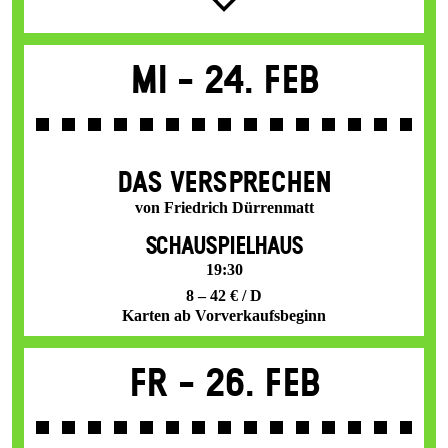
Mi -
24. Feb
DAS VER­SPRECHEN
von Friedrich Dürrenmatt
SCHAUSPIELHAUS
19:30
8 – 42 € / D
Karten ab Vorverkaufsbeginn
Fr -
26. Feb