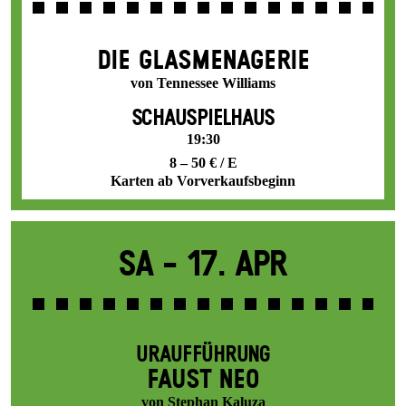
DIE GLAS­MENAGERIE
von Tennessee Williams
SCHAUSPIELHAUS
19:30
8 – 50 € / E
Karten ab Vorverkaufsbeginn
Sa -
17. Apr
URAUFFÜHRUNG
FAUST NEO
von Stephan Kaluza