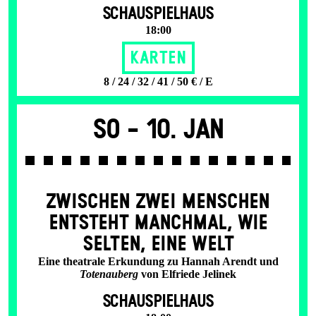
SCHAUSPIELHAUS
18:00
Karten
8 / 24 / 32 / 41 / 50 € / E
So -
10. Jan
ZWISCHEN ZWEI MENSCHEN
ENT­STEHT MANCH­MAL, WIE
SELTEN, EINE WELT
Eine theatrale Erkundung zu Hannah Arendt und
Totenauberg
von Elfriede Jelinek
SCHAUSPIELHAUS