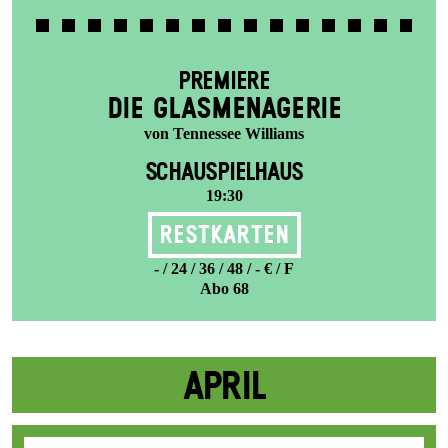
PREMIERE
DIE GLAS­MENAGERIE
von Tennessee Williams
SCHAUSPIELHAUS
19:30
Restkarten
- / 24 / 36 / 48 / - € / F
Abo 68
APRIL