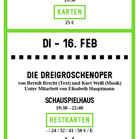
Karten
25 €
Di -
16. Feb
DIE DREI­GROSCHEN­OPER
von Bertolt Brecht (Text) und Kurt Weill (Musik)
Unter Mitarbeit von Elisabeth Hauptmann
SCHAUSPIELHAUS
19:30 – 22:40
Restkarten
- / 24 / 32 / 41 / 50 € / E