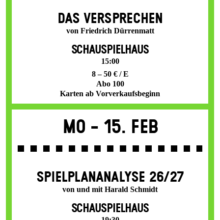
DAS VER­SPRECHEN
von Friedrich Dürrenmatt
SCHAUSPIELHAUS
15:00
8 – 50 € / E
Abo 100
Karten ab Vorverkaufsbeginn
Mo -
15. Feb
SPIEL­PLAN­ANALYSE 26/27
von und mit Harald Schmidt
SCHAUSPIELHAUS
19:30