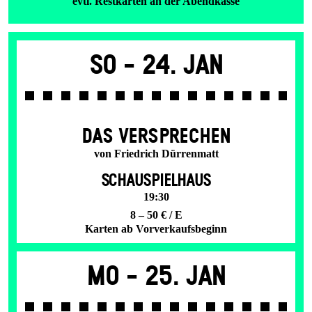
evtl. Restkarten an der Abendkasse
So -
24. Jan
DAS VER­SPRECHEN
von Friedrich Dürrenmatt
SCHAUSPIELHAUS
19:30
8 – 50 € / E
Karten ab Vorverkaufsbeginn
Mo -
25. Jan