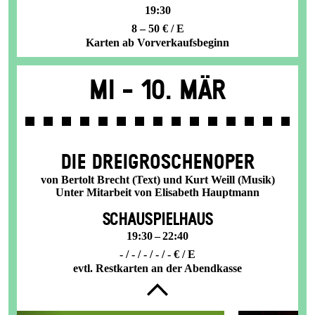
19:30
8 – 50 € / E
Karten ab Vorverkaufsbeginn
Mi -
10. Mär
DIE DREI­GROSCHEN­OPER
von Bertolt Brecht (Text) und Kurt Weill (Musik)
Unter Mitarbeit von Elisabeth Hauptmann
SCHAUSPIELHAUS
19:30 – 22:40
- / - / - / - / - € / E
evtl. Restkarten an der Abendkasse