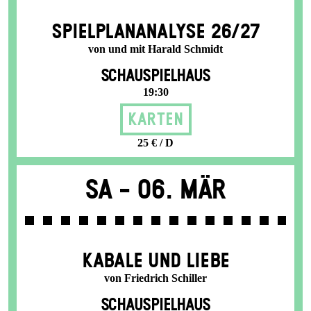
SPIEL­PLAN­ANALYSE 26/27
von und mit Harald Schmidt
SCHAUSPIELHAUS
19:30
Karten
25 € / D
Sa -
06. Mär
KABALE UND LIEBE
von Friedrich Schiller
SCHAUSPIELHAUS