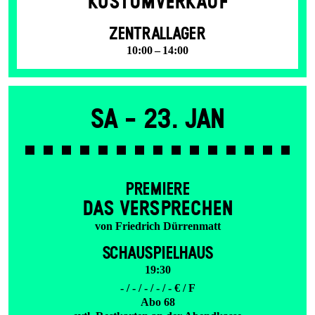
KOSTÜMVERKAUF
ZENTRALLAGER
10:00 – 14:00
Sa -
23. Jan
PREMIERE
DAS VER­SPRECHEN
von Friedrich Dürrenmatt
SCHAUSPIELHAUS
19:30
- / - / - / - / - € / F
Abo 68