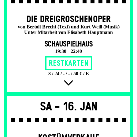
DIE DREI­GROSCHEN­OPER
von Bertolt Brecht (Text) und Kurt Weill (Musik)
Unter Mitarbeit von Elisabeth Hauptmann
SCHAUSPIELHAUS
19:30 – 22:40
Restkarten
8 / 24 / - / - / 50 € / E
Sa -
16. Jan