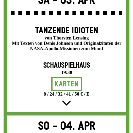
Sa -
03. Apr
TANZENDE IDIOTEN
von Thorsten Lensing
Mit Texten von Denis Johnson und Originalzitaten der
NASA-Apollo-Missionen zum Mond
SCHAUSPIELHAUS
19:30
Karten
8 / 24 / 32 / 41 / 50 € / E
So -
04. Apr