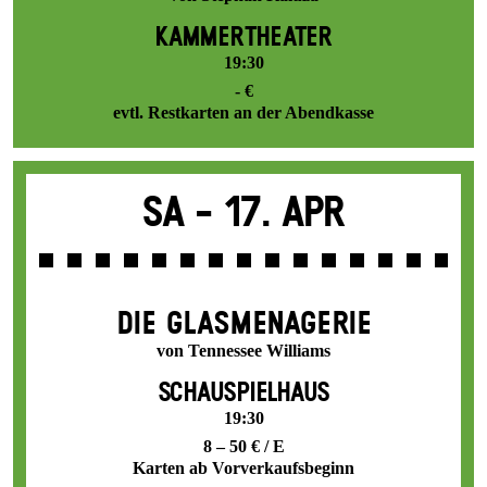
KAMMERTHEATER
19:30
- €
evtl. Restkarten an der Abendkasse
Sa -
17. Apr
DIE GLAS­MENAGERIE
von Tennessee Williams
SCHAUSPIELHAUS
19:30
8 – 50 € / E
Karten ab Vorverkaufsbeginn