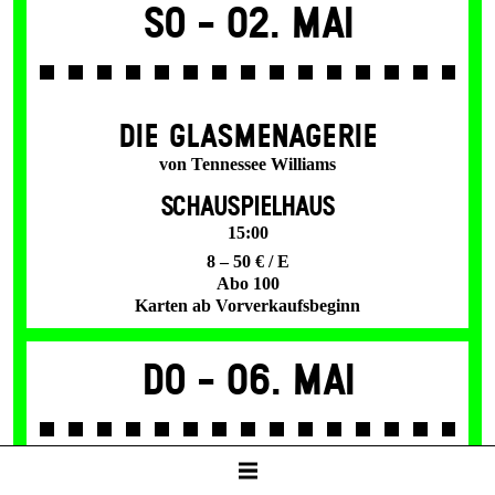
So -
02. Mai
DIE GLAS­MENAGERIE
von Tennessee Williams
SCHAUSPIELHAUS
15:00
8 – 50 € / E
Abo 100
Karten ab Vorverkaufsbeginn
Do -
06. Mai
SPIEL­PLAN­ANALYSE 26/27