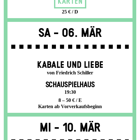
Karten
25 € / D
Sa -
06. Mär
KABALE UND LIEBE
von Friedrich Schiller
SCHAUSPIELHAUS
19:30
8 – 50 € / E
Karten ab Vorverkaufsbeginn
Mi -
10. Mär