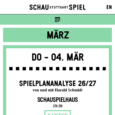
EN
MÄRZ
Do -
04. Mär
SPIEL­PLAN­ANALYSE 26/27
von und mit Harald Schmidt
SCHAUSPIELHAUS
19:30