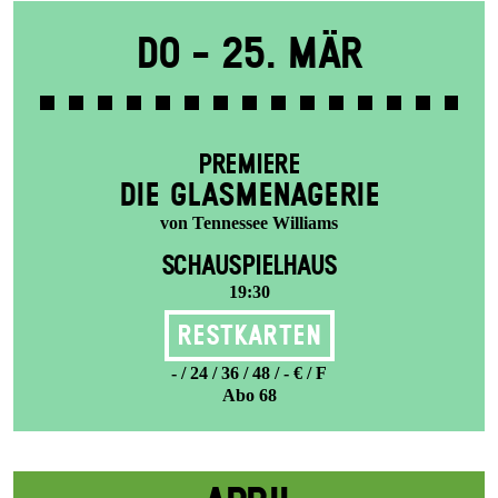
Do -
25. Mär
PREMIERE
DIE GLAS­MENAGERIE
von Tennessee Williams
SCHAUSPIELHAUS
19:30
Restkarten
- / 24 / 36 / 48 / - € / F
Abo 68