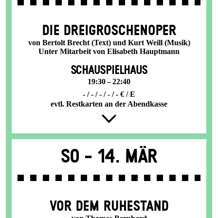
DIE DREI­GROSCHEN­OPER
von Bertolt Brecht (Text) und Kurt Weill (Musik)
Unter Mitarbeit von Elisabeth Hauptmann
SCHAUSPIELHAUS
19:30 – 22:40
- / - / - / - / - € / E
evtl. Restkarten an der Abendkasse
So -
14. Mär
VOR DEM RUHESTAND