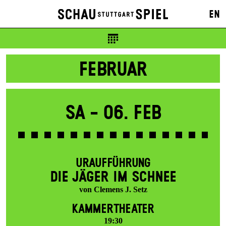
8 – 50 € / E
EN
Karten ab Vorverkaufsbeginn
FEBRUAR
Sa -
06. Feb
URAUFFÜHRUNG
DIE JÄGER IM SCHNEE
von Clemens J. Setz
KAMMERTHEATER
19:30