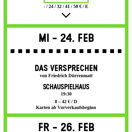
- / 24 / 32 / 41 / 50 € / E
Mi -
24. Feb
DAS VER­SPRECHEN
von Friedrich Dürrenmatt
SCHAUSPIELHAUS
19:30
8 – 42 € / D
Karten ab Vorverkaufsbeginn
Fr -
26. Feb