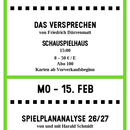
DAS VER­SPRECHEN
von Friedrich Dürrenmatt
SCHAUSPIELHAUS
15:00
8 – 50 € / E
Abo 100
Karten ab Vorverkaufsbeginn
Mo -
15. Feb
SPIEL­PLAN­ANALYSE 26/27
von und mit Harald Schmidt