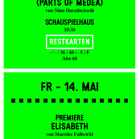
(PARTS OF MEDEA)
von Nino Haratischwili
SCHAUSPIELHAUS
19:30
Restkarten
- / - / 36 / 48 / - € / F
Abo 68
Fr -
14. Mai
PREMIERE
ELISABETH
von Mareike Fallwickl