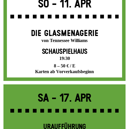
So -
11. Apr
DIE GLAS­MENAGERIE
von Tennessee Williams
SCHAUSPIELHAUS
19:30
8 – 50 € / E
Karten ab Vorverkaufsbeginn
Sa -
17. Apr
URAUFFÜHRUNG