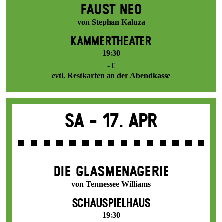
FAUST NEO
von Stephan Kaluza
KAMMERTHEATER
19:30
- €
evtl. Restkarten an der Abendkasse
Sa -
17. Apr
DIE GLAS­MENAGERIE
von Tennessee Williams
SCHAUSPIELHAUS
19:30