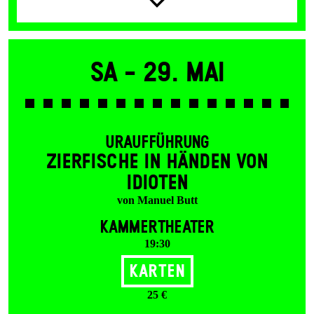
Sa -
29. Mai
URAUFFÜHRUNG
ZIER­FISCHE IN HÄNDEN VON
IDIOTEN
von Manuel Butt
KAMMERTHEATER
19:30
Karten
25 €