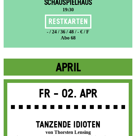
SCHAUSPIELHAUS
19:30
Restkarten
- / 24 / 36 / 48 / - € / F
Abo 68
APRIL
Fr -
02. Apr
TANZENDE IDIOTEN
von Thorsten Lensing