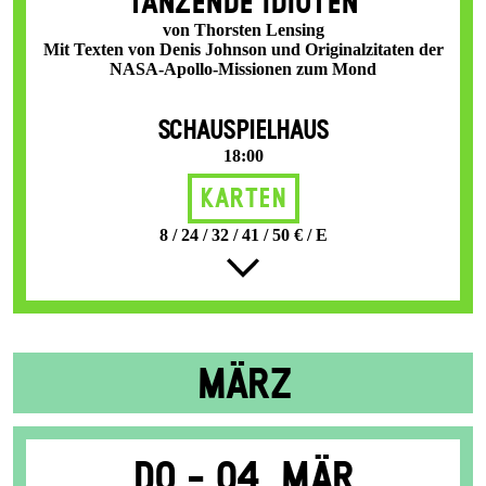
TANZENDE IDIOTEN
von Thorsten Lensing
Mit Texten von Denis Johnson und Originalzitaten der
NASA-Apollo-Missionen zum Mond
SCHAUSPIELHAUS
18:00
Karten
8 / 24 / 32 / 41 / 50 € / E
MÄRZ
Do -
04. Mär