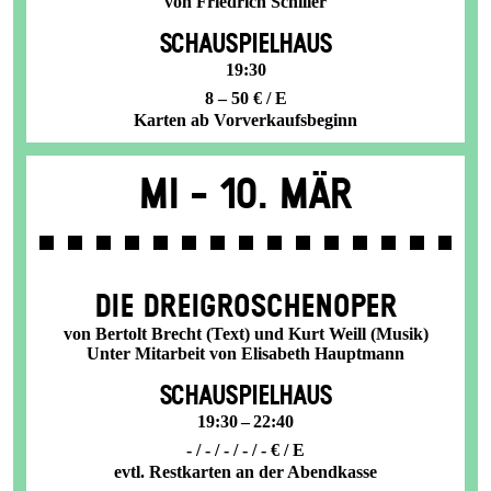
von Friedrich Schiller
SCHAUSPIELHAUS
19:30
8 – 50 € / E
Karten ab Vorverkaufsbeginn
Mi -
10. Mär
DIE DREI­GROSCHEN­OPER
von Bertolt Brecht (Text) und Kurt Weill (Musik)
Unter Mitarbeit von Elisabeth Hauptmann
SCHAUSPIELHAUS
19:30 – 22:40
- / - / - / - / - € / E
evtl. Restkarten an der Abendkasse