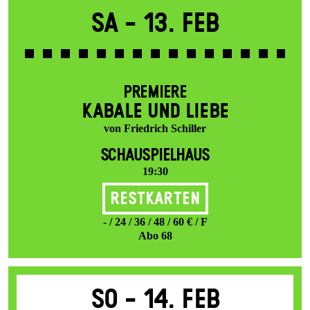
Sa -
13. Feb
PREMIERE
KABALE UND LIEBE
von Friedrich Schiller
SCHAUSPIELHAUS
19:30
Restkarten
- / 24 / 36 / 48 / 60 € / F
Abo 68
So -
14. Feb