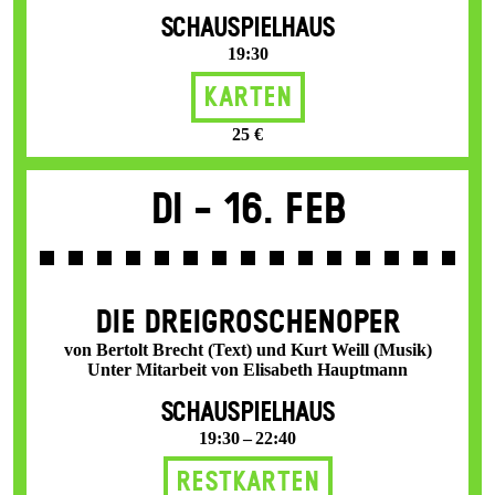
SCHAUSPIELHAUS
19:30
Karten
25 €
Di -
16. Feb
DIE DREI­GROSCHEN­OPER
von Bertolt Brecht (Text) und Kurt Weill (Musik)
Unter Mitarbeit von Elisabeth Hauptmann
SCHAUSPIELHAUS
19:30 – 22:40
Restkarten