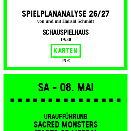
SPIEL­PLAN­ANALYSE 26/27
von und mit Harald Schmidt
SCHAUSPIELHAUS
19:30
Karten
25 €
Sa -
08. Mai
URAUFFÜHRUNG
SACRED MONSTERS