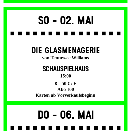
So -
02. Mai
DIE GLAS­MENAGERIE
von Tennessee Williams
SCHAUSPIELHAUS
15:00
8 – 50 € / E
Abo 100
Karten ab Vorverkaufsbeginn
Do -
06. Mai