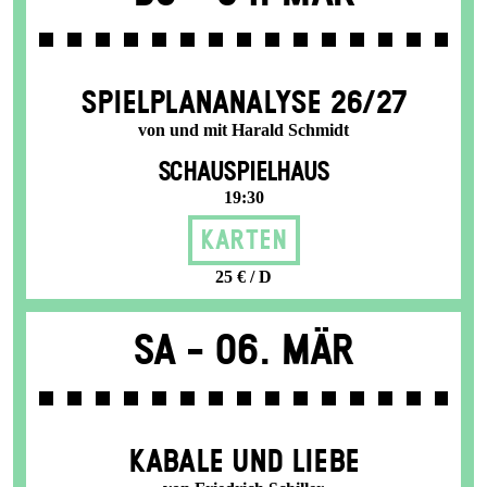
SPIEL­PLAN­ANALYSE 26/27
von und mit Harald Schmidt
SCHAUSPIELHAUS
19:30
Karten
25 € / D
Sa -
06. Mär
KABALE UND LIEBE