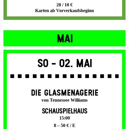
20 / 10 €
Karten ab Vorverkaufsbeginn
MAI
So -
02. Mai
DIE GLAS­MENAGERIE
von Tennessee Williams
SCHAUSPIELHAUS
15:00
8 – 50 € / E