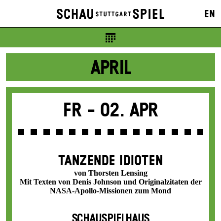
- / 24 / 36 / 48 / - € / F
EN
Abo 68
APRIL
Fr -
02. Apr
TANZENDE IDIOTEN
von Thorsten Lensing
Mit Texten von Denis Johnson und Originalzitaten der
NASA-Apollo-Missionen zum Mond
SCHAUSPIELHAUS