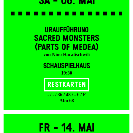
Sa -
08. Mai
URAUFFÜHRUNG
SACRED MONSTERS
(PARTS OF MEDEA)
von Nino Haratischwili
SCHAUSPIELHAUS
19:30
Restkarten
- / - / 36 / 48 / - € / F
Abo 68
Fr -
14. Mai