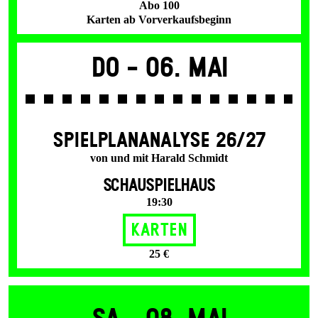
Abo 100
Karten ab Vorverkaufsbeginn
Do -
06. Mai
SPIEL­PLAN­ANALYSE 26/27
von und mit Harald Schmidt
SCHAUSPIELHAUS
19:30
Karten
25 €