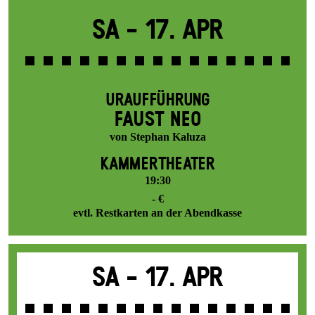
Sa -
17. Apr
URAUFFÜHRUNG
FAUST NEO
von Stephan Kaluza
KAMMERTHEATER
19:30
- €
evtl. Restkarten an der Abendkasse
Sa -
17. Apr