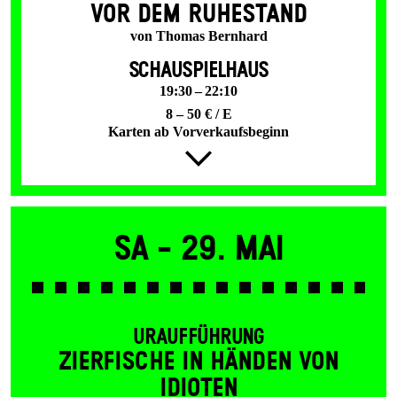
VOR DEM RUHESTAND
von Thomas Bernhard
SCHAUSPIELHAUS
19:30 – 22:10
8 – 50 € / E
Karten ab Vorverkaufsbeginn
Sa -
29. Mai
URAUFFÜHRUNG
ZIER­FISCHE IN HÄNDEN VON
IDIOTEN