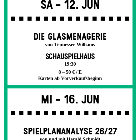
Sa -
12. Jun
DIE GLAS­MENAGERIE
von Tennessee Williams
SCHAUSPIELHAUS
19:30
8 – 50 € / E
Karten ab Vorverkaufsbeginn
Mi -
16. Jun
SPIEL­PLAN­ANALYSE 26/27
von und mit Harald Schmidt