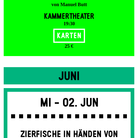
von Manuel Butt
KAMMERTHEATER
19:30
Karten
25 €
JUNI
Mi -
02. Jun
ZIER­FISCHE IN HÄNDEN VON