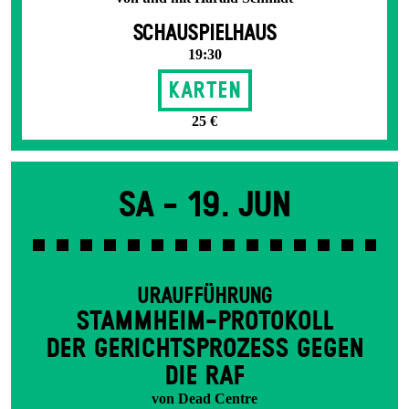
SCHAUSPIELHAUS
19:30
Karten
25 €
Sa -
19. Jun
URAUFFÜHRUNG
STAMM­HEIM-PROTOKOLL
DER GERICHTS­PROZESS GEGEN
DIE RAF
von Dead Centre