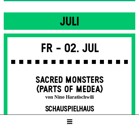
JULI
Fr -
02. Jul
SACRED MONSTERS
(PARTS OF MEDEA)
von Nino Haratischwili
SCHAUSPIELHAUS
19:30
8 – 50 € / E
Karten ab Vorverkaufsbeginn