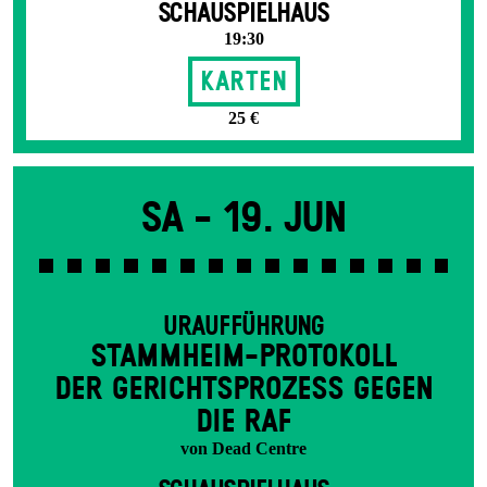
SCHAUSPIELHAUS
19:30
Karten
25 €
Sa -
19. Jun
URAUFFÜHRUNG
STAMM­HEIM-PROTOKOLL
DER GERICHTS­PROZESS GEGEN
DIE RAF
von Dead Centre