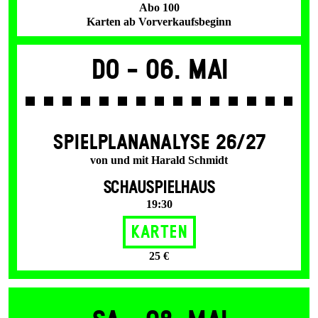
Abo 100
Karten ab Vorverkaufsbeginn
Do -
06. Mai
SPIEL­PLAN­ANALYSE 26/27
von und mit Harald Schmidt
SCHAUSPIELHAUS
19:30
Karten
25 €