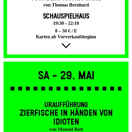
von Thomas Bernhard
SCHAUSPIELHAUS
19:30 – 22:10
8 – 50 € / E
Karten ab Vorverkaufsbeginn
Sa -
29. Mai
URAUFFÜHRUNG
ZIER­FISCHE IN HÄNDEN VON
IDIOTEN
von Manuel Butt