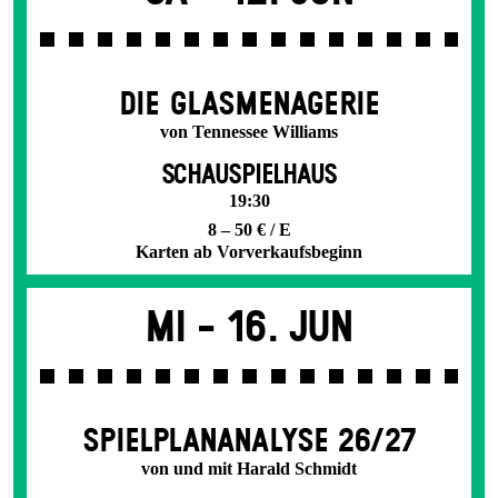
DIE GLAS­MENAGERIE
von Tennessee Williams
SCHAUSPIELHAUS
19:30
8 – 50 € / E
Karten ab Vorverkaufsbeginn
Mi -
16. Jun
SPIEL­PLAN­ANALYSE 26/27
von und mit Harald Schmidt