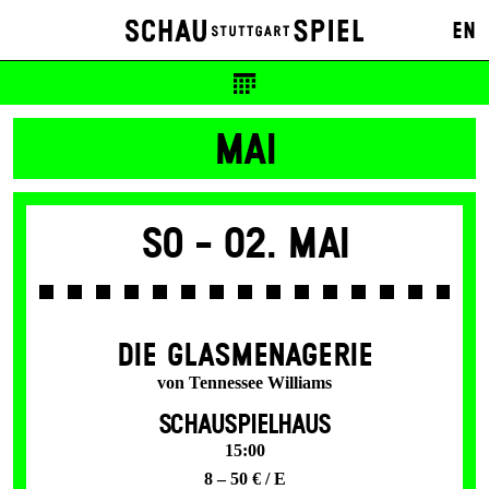
20 / 10 €
EN
Karten ab Vorverkaufsbeginn
MAI
So -
02. Mai
DIE GLAS­MENAGERIE
von Tennessee Williams
SCHAUSPIELHAUS
15:00
8 – 50 € / E