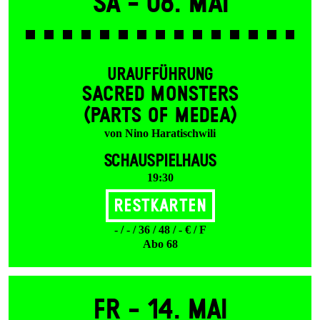
Sa -
08. Mai
URAUFFÜHRUNG
SACRED MONSTERS
(PARTS OF MEDEA)
von Nino Haratischwili
SCHAUSPIELHAUS
19:30
Restkarten
- / - / 36 / 48 / - € / F
Abo 68
Fr -
14. Mai