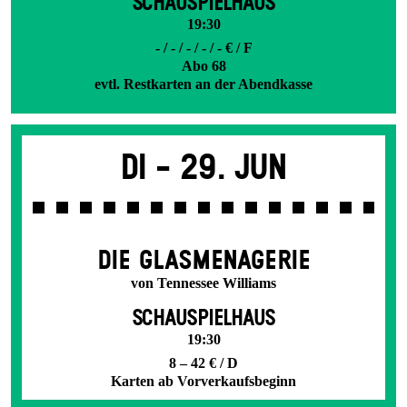
SCHAUSPIELHAUS
19:30
- / - / - / - / - € / F
Abo 68
evtl. Restkarten an der Abendkasse
Di -
29. Jun
DIE GLAS­MENAGERIE
von Tennessee Williams
SCHAUSPIELHAUS
19:30
8 – 42 € / D
Karten ab Vorverkaufsbeginn