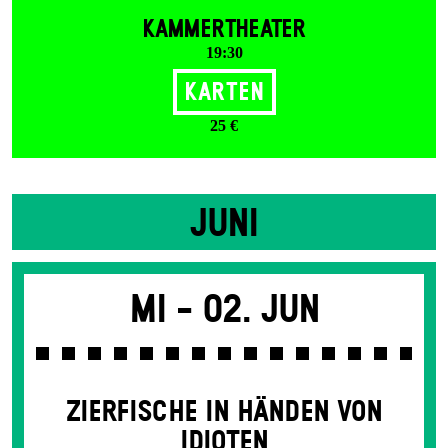
KAMMERTHEATER
19:30
Karten
25 €
JUNI
Mi -
02. Jun
ZIER­FISCHE IN HÄNDEN VON
IDIOTEN