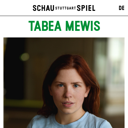
DE
TABEA MEWIS