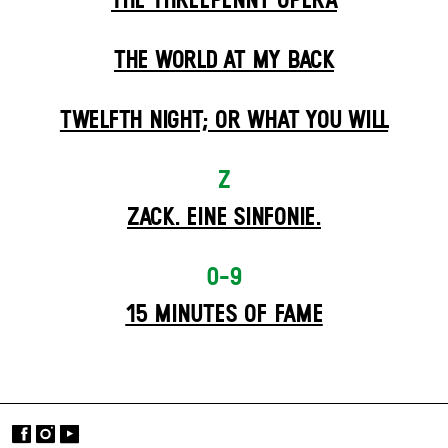
THE THREE­PENNY OPERA
THE WORLD AT MY BACK
TWELFTH NIGHT; OR WHAT YOU WILL
Z
ZACK. EINE SINFONIE.
0-9
15 MINUTES OF FAME