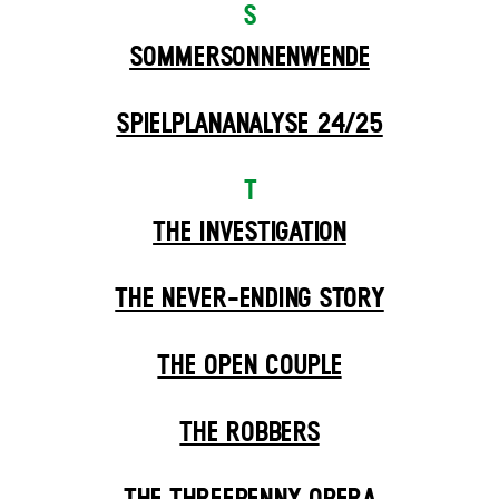
S
SOMMER­SONNEN­WENDE
SPIELPLAN­ANALYSE 24/25
T
THE INVESTIGATION
THE NEVER-ENDING STORY
THE OPEN COUPLE
THE ROBBERS