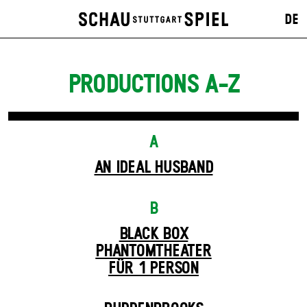
DE
PRODUCTIONS A-Z
A
AN IDEAL HUSBAND
B
BLACK BOX
PHANTOM­THEATER
FÜR 1 PERSON