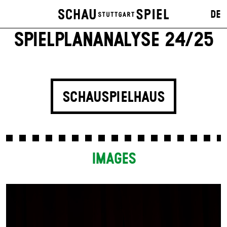
DE
SPIELPLAN­ANALYSE 24/25
SCHAUSPIELHAUS
IMAGES