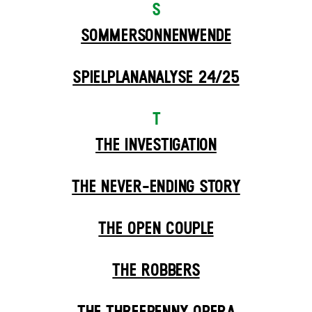
S
SOMMER­SONNEN­WENDE
SPIELPLAN­ANALYSE 24/25
T
THE INVESTIGATION
THE NEVER-ENDING STORY
THE OPEN COUPLE
THE ROBBERS