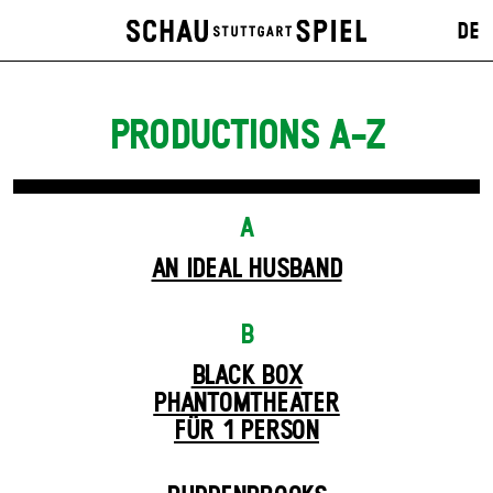
DE
PRODUCTIONS A-Z
A
AN IDEAL HUSBAND
B
BLACK BOX
PHANTOM­THEATER
FÜR 1 PERSON