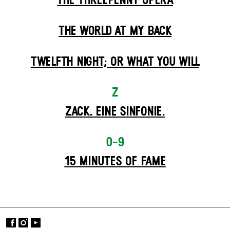
THE THREE­PENNY OPERA
THE WORLD AT MY BACK
TWELFTH NIGHT; OR WHAT YOU WILL
Z
ZACK. EINE SINFONIE.
0-9
15 MINUTES OF FAME