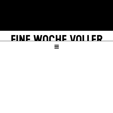
EINE WOCHE VOLLER
SAMSTAGE
UPPER LOBBY SCHAUSPIELHAUS
Mignon Mangel
,
Greta Marie Heithoff
,
Anna