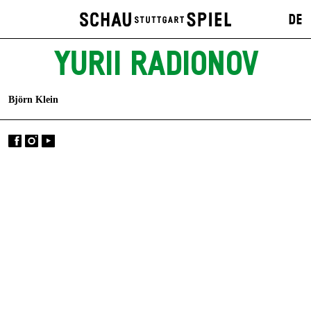
DE
YURII RADIONOV
Björn Klein