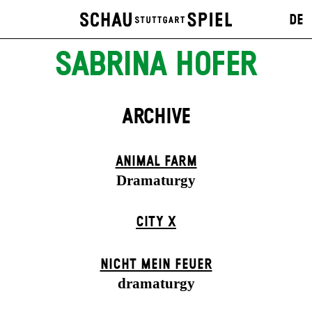
DE
SABRINA HOFER
ARCHIVE
ANIMAL FARM
Dramaturgy
CITY X
NICHT MEIN FEUER
dramaturgy