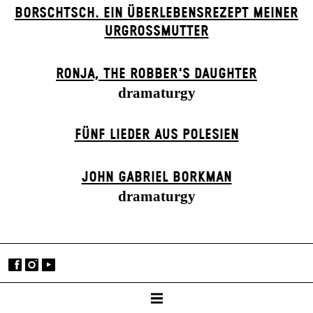
BORSCHTSCH. EIN ÜBERLEBENSREZEPT MEINER
URGROSSMUTTER
RONJA, THE ROBBER'S DAUGH­TER
dramaturgy
FÜNF LIEDER AUS POLESIEN
JOHN GABRIEL BORKMAN
dramaturgy