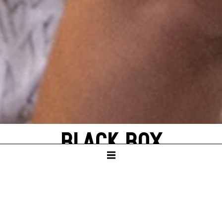
BLACK BOX
PHANTOM­THEATER
FÜR 1 PERSON
PHANTOMTHEATER FÜR 1 PERSON