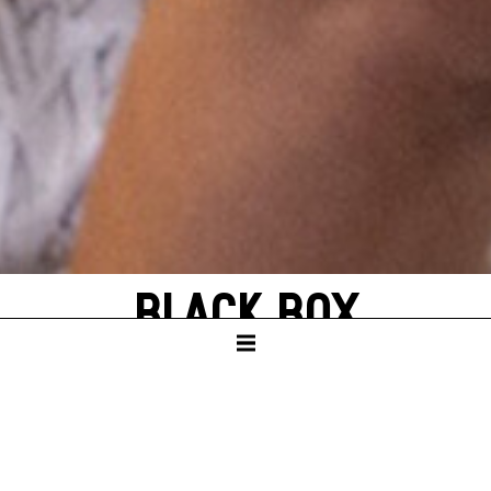
BLACK BOX
PHANTOM­THEATER
FÜR 1 PERSON
PHANTOMTHEATER FÜR 1 PERSON