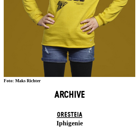
Foto: Maks Richter
ARCHIVE
ORESTEIA
Iphigenie