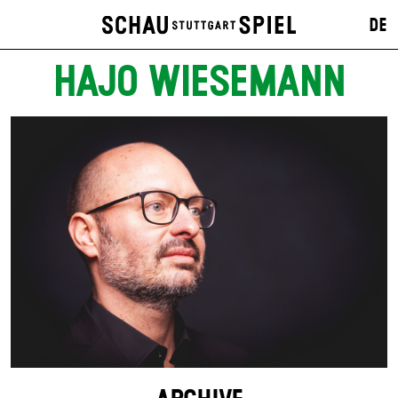
DE
HAJO WIESEMANN