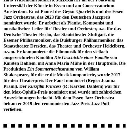
Universität der Künste in Essen und am Conservatorium
Amsterdam. Er ist Pianist des Geysir Quartetts und des Essen
Jazz Orchestras, das 2023 für den Deutschen Jazzpreis
nominiert wurde. Er arbeitet als Pianist, Komponist und
musikalischer Leiter für Theater und Orchester, u.a. für das
Deutsche Theater Berlin, das Staatstheater Stuttgart, die
Essener Philharmoniker, die Duisburger Philharmoniker, das
Staatstheater Dresden, das Theater und Orchester Heidelberg,
u.v.m. Er komponierte die Filmmusik für den vielfach
ausgezeichneten Kinofilm
Die Geschichte einer Familie
von
Karsten Dahlem, mit Anna Maria Mühe in der Hauptrolle. Die
Produktion
Ein Sommernachtstraum
von William
Shakespeare, für die er die Musik komponierte, wurde 2017
für den Theaterpreis Der Faust nominiert (Regie: Joanna
Praml). Der
Kurzfilm Princess
(R: Karsten Dahlem) war für
den Max-Ophüls-Preis nominiert und wurde mit zahlreichen
Auszeichnungen bedacht. Mit dem Essen Jazz Orchestra
bekam er 2019 den renommierten Jazz Preis Jazz Pott
verliehen.