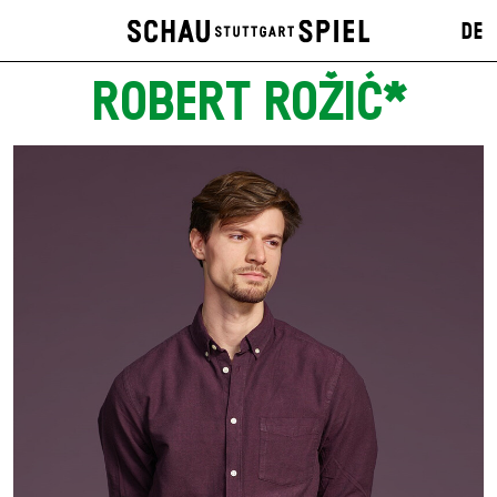
DE
ROBERT ROŽIĆ*